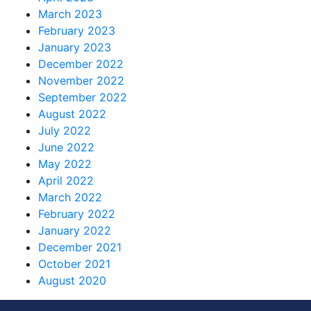
March 2023
February 2023
January 2023
December 2022
November 2022
September 2022
August 2022
July 2022
June 2022
May 2022
April 2022
March 2022
February 2022
January 2022
December 2021
October 2021
August 2020