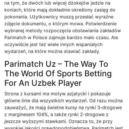
na tym, że dwóch lub więcej dżokejów jedzie na
koniach, które mają dokładnie określony zasięg do
pokonania. Użytkownicy muszą przesłać wyraźne
zdjęcie dokumentu, o którym mowa. Potwierdzenie
wybranej metody rozpoczęcia obstawiania zakładów
Parimatch w Polsce zajmuje bardzo mało czasu. Ale
oczywiście jest też wiele innych wspaniałych
wydarzeń, na które można stawiać zakłady.
Parimatch Uz – The Way To
The World Of Sports Betting
For An Uzbek Player
Strona z kursami ma motyw azjatycki i pokazuje
główne linie dla wszystkich wydarzeń. Od razu można
zauważyć, że mają świetne kursy na rynki 3-drogowe
z marginesem 104%, a także rynki 2-drogowe z
jeszcze wyższymi stawkami. Oznacza to, że przy
wysokiej jakości prawdopodobieństwa, Parimatch jest