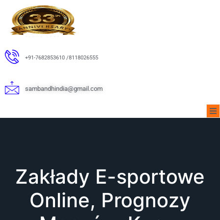
+91-7682853610 /8118026555
sambandhindia@gmail.com
Zakłady E-sportowe
Online, Prognozy