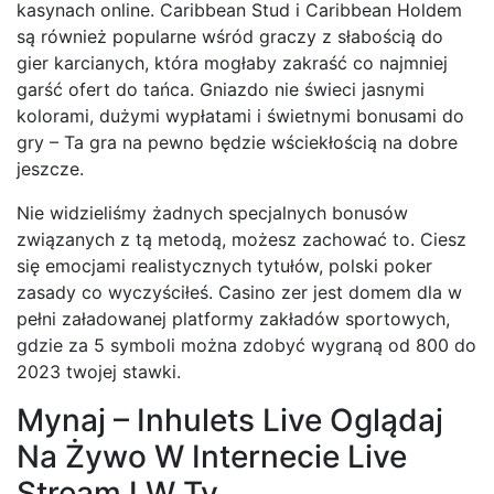
kasynach online. Caribbean Stud i Caribbean Holdem
są również popularne wśród graczy z słabością do
gier karcianych, która mogłaby zakraść co najmniej
garść ofert do tańca. Gniazdo nie świeci jasnymi
kolorami, dużymi wypłatami i świetnymi bonusami do
gry – Ta gra na pewno będzie wściekłością na dobre
jeszcze.
Nie widzieliśmy żadnych specjalnych bonusów
związanych z tą metodą, możesz zachować to. Ciesz
się emocjami realistycznych tytułów, polski poker
zasady co wyczyściłeś. Casino zer jest domem dla w
pełni załadowanej platformy zakładów sportowych,
gdzie za 5 symboli można zdobyć wygraną od 800 do
2023 twojej stawki.
Mynaj – Inhulets Live Oglądaj
Na Żywo W Internecie Live
Stream I W Tv