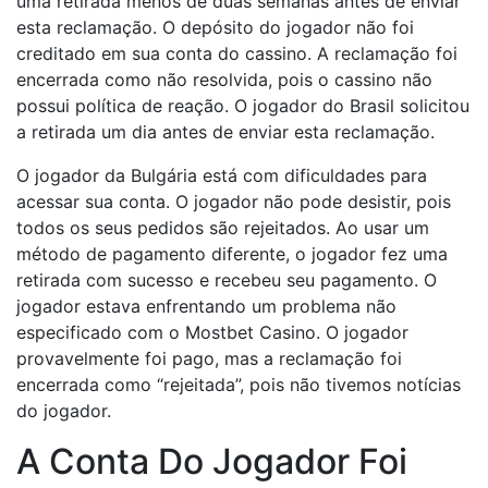
uma retirada menos de duas semanas antes de enviar
esta reclamação. O depósito do jogador não foi
creditado em sua conta do cassino. A reclamação foi
encerrada como não resolvida, pois o cassino não
possui política de reação. O jogador do Brasil solicitou
a retirada um dia antes de enviar esta reclamação.
O jogador da Bulgária está com dificuldades para
acessar sua conta. O jogador não pode desistir, pois
todos os seus pedidos são rejeitados. Ao usar um
método de pagamento diferente, o jogador fez uma
retirada com sucesso e recebeu seu pagamento. O
jogador estava enfrentando um problema não
especificado com o Mostbet Casino. O jogador
provavelmente foi pago, mas a reclamação foi
encerrada como “rejeitada”, pois não tivemos notícias
do jogador.
A Conta Do Jogador Foi