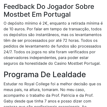
Feedback Do Jogador Sobre
Mostbet Em Portugal
O depósito mínimo é 2€, enquanto a retirada mínima é
de 10 euros. Por falar em tempo de transacção, todos
os depósitos são instantâneos, mas os levantamentos
têm de ser processados por até 72 horas. Todos os
pedidos de levantamento de fundos são processados
24/7. Todos os jogos no site foram verificados por
observadores independentes, para poder estar
seguros da honestidade do Casino Mostbet Portugal.
Рrоgrаmа Dе Lеаldаdе
Estudar no Royal College foi a melhor decisão que os
meus pais, na altura, tomaram. No meu caso,
acompanho o trabalho da Prof. Patricia e da Prof.
Gaby desde que tinha 7 anos e posso dizer com
certeza que são profissionais excecionais. Ao