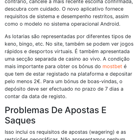
contrário, cancele a mais recente escolha confirmada,
descubra com cuidado. O novo aplicativo fornece
requisitos de sistema e desempenho restritos, assim
como o modelo no sistema operacional Android.
As lotarias são representadas por diferentes tipos de
keno, bingo, etc. No site, também se podem ver jogos
rápidos e desportos virtuais. É também apresentada
uma secção separada de casino ao vivo. A condição
mais importante para obter os bónus do
mostbet
é
que tem de estar registado na plataforma e depositar
pelo menos 2€. Para um bónus de boas-vindas, o
depósito deve ser efectuado no prazo de 7 dias a
contar da data de registo.
Problemas De Apostas E
Saques
Isso inclui os requisitos de apostas (wagering) e as
restrições geográficas. Não apresentamos nenhum