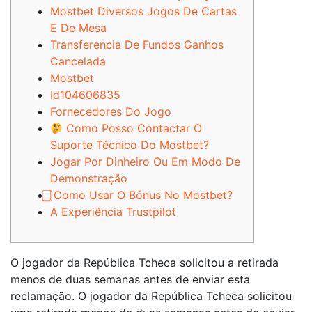
Mostbet Diversos Jogos De Cartas
E De Mesa
Transferencia De Fundos Ganhos
Cancelada
Mostbet
Id104606835
Fornecedores Do Jogo
Como Posso Contactar O
Suporte Técnico Do Mostbet?
Jogar Por Dinheiro Ou Em Modo De
Demonstração
⃣ Como Usar O Bónus No Mostbet?
A Experiência Trustpilot
O jogador da República Tcheca solicitou a retirada
menos de duas semanas antes de enviar esta
reclamação. O jogador da República Tcheca solicitou