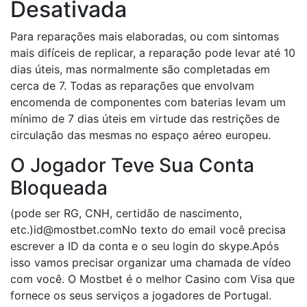
Desativada
Para reparações mais elaboradas, ou com sintomas
mais difíceis de replicar, a reparação pode levar até 10
dias úteis, mas normalmente são completadas em
cerca de 7. Todas as reparações que envolvam
encomenda de componentes com baterias levam um
mínimo de 7 dias úteis em virtude das restrições de
circulação das mesmas no espaço aéreo europeu.
O Jogador Teve Sua Conta
Bloqueada
(pode ser RG, CNH, certidão de nascimento,
etc.)id@mostbet.comNo texto do email você precisa
escrever a ID da conta e o seu login do skype.Após
isso vamos precisar organizar uma chamada de vídeo
com você. O Mostbet é o melhor Casino com Visa que
fornece os seus serviços a jogadores de Portugal.