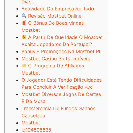
Dias…
Actividade Da Empresaver Tudo
Revisão Mostbet Online
O Bónus De Boas-vindas
Mostbet
A Partir De Que Idade O Mostbet
Aceita Jogadores De Portugal?
Вónus Е Рrоmоçõеs Nа Mоstbеt Рt
Mostbet Casino Slots Incríveis
O Programa De Afiliados
Mostbet
O Jogador Está Tendo Dificuldades
Para Concluir A Verificação Kyc
Mostbet Diversos Jogos De Cartas
E De Mesa
Transferencia De Fundos Ganhos
Cancelada
Mostbet
Id104606835