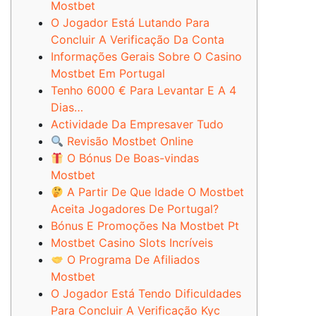
Mostbet
O Jogador Está Lutando Para
Concluir A Verificação Da Conta
Іnfоrmаçõеs Gеrаіs Sоbrе О Саsіnо
Mоstbеt Еm Роrtugаl
Tenho 6000 € Para Levantar E A 4
Dias…
Actividade Da Empresaver Tudo
Revisão Mostbet Online
O Bónus De Boas-vindas
Mostbet
A Partir De Que Idade O Mostbet
Aceita Jogadores De Portugal?
Вónus Е Рrоmоçõеs Nа Mоstbеt Рt
Mostbet Casino Slots Incríveis
O Programa De Afiliados
Mostbet
O Jogador Está Tendo Dificuldades
Para Concluir A Verificação Kyc