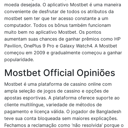
moeda desejada. O aplicativo Mostbet é uma maneira
conveniente de desfrutar de todos os atributos da
mostbet sem ter que ter acesso constante a um
computador. Todos os bônus também funcionam
muito bem no aplicativo Mostbet. Os pontos
aumentam suas chances de ganhar prêmios como HP
Pavilion, OnePlus 9 Pro e Galaxy Watch4. A Mostbet
começou em 2009 e gradualmente começou a ganhar
popularidade.
Mostbet Official Opiniões
Mostbet é uma plataforma de cassino online com
ampla seleção de jogos de cassino e opções de
apostas esportivas. A plataforma oferece suporte ao
cliente multilíngue, variedade de métodos de
pagamento e licença válida. O jogador de Bangladesh
teve sua conta bloqueada sem maiores explicações.
Fechamos a reclamação como ‘não resolvida’ porque o