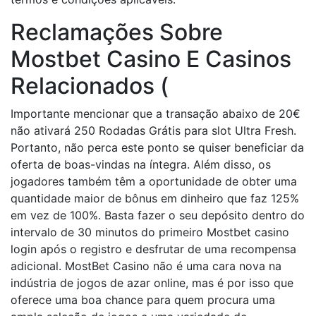
Reclamações Sobre
Mostbet Casino E Casinos
Relacionados (
Importante mencionar que a transação abaixo de 20€
não ativará 250 Rodadas Grátis para slot Ultra Fresh.
Portanto, não perca este ponto se quiser beneficiar da
oferta de boas-vindas na íntegra. Além disso, os
jogadores também têm a oportunidade de obter uma
quantidade maior de bônus em dinheiro que faz 125%
em vez de 100%. Basta fazer o seu depósito dentro do
intervalo de 30 minutos do primeiro Mostbet casino
login após o registro e desfrutar de uma recompensa
adicional. MostBet Casino não é uma cara nova na
indústria de jogos de azar online, mas é por isso que
oferece uma boa chance para quem procura uma