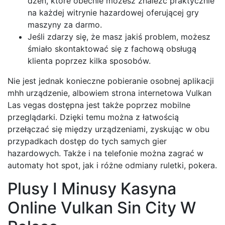
dzeń, które obecnie możesz znaleźć praktycznie
na każdej witrynie hazardowej oferującej gry
maszyny za darmo.
Jeśli zdarzy się, że masz jakiś problem, możesz
śmiało skontaktować się z fachową obsługą
klienta poprzez kilka sposobów.
Nie jest jednak konieczne pobieranie osobnej aplikacji
mhh urządzenie, albowiem strona internetowa Vulkan
Las vegas dostępna jest także poprzez mobilne
przeglądarki. Dzięki temu można z łatwością
przełączać się między urządzeniami, zyskując w obu
przypadkach dostęp do tych samych gier
hazardowych. Także i na telefonie można zagrać w
automaty hot spot, jak i różne odmiany ruletki, pokera.
Plusy I Minusy Kasyna
Online Vulkan Sin City W