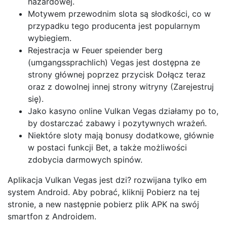
hazardowej.
Motywem przewodnim slota są słodkości, co w
przypadku tego producenta jest popularnym
wybiegiem.
Rejestracja w Feuer speiender berg
(umgangssprachlich) Vegas jest dostępna ze
strony głównej poprzez przycisk Dołącz teraz
oraz z dowolnej innej strony witryny (Zarejestruj
się).
Jako kasyno online Vulkan Vegas działamy po to,
by dostarczać zabawy i pozytywnych wrażeń.
Niektóre sloty mają bonusy dodatkowe, głównie
w postaci funkcji Bet, a także możliwości
zdobycia darmowych spinów.
Aplikacja Vulkan Vegas jest dzi? rozwijana tylko em
system Android. Aby pobrać, kliknij Pobierz na tej
stronie, a new następnie pobierz plik APK na swój
smartfon z Androidem.