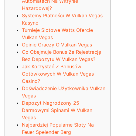
Automatach Na Witrynie
Hazardowej?
Systemy Płatności W Vulkan Vegas
Kasyno
Turnieje Slotowe Watts Ofercie
Vulkan Vegas
Opinie Graczy O Vulkan Vegas
Co Obejmuje Bonus Za Rejestrację
Bez Depozytu W Vulkan Vegas?
Jak Korzystać Z Bonusów
Gotówkowych W Vulkan Vegas
Casino?
Doświadczenie Użytkownika Vulkan
Vegas
Depozyt Nagrodzony 25
Darmowymi Spinami W Vulkan
Vegas
Najbardziej Popularne Sloty Na
Feuer Speiender Berg