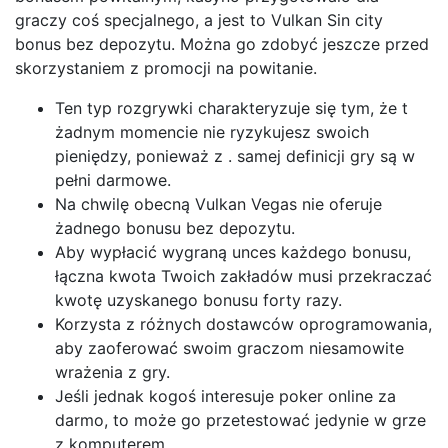
graczy coś specjalnego, a jest to Vulkan Sin city
bonus bez depozytu. Można go zdobyć jeszcze przed
skorzystaniem z promocji na powitanie.
Ten typ rozgrywki charakteryzuje się tym, że t
żadnym momencie nie ryzykujesz swoich
pieniędzy, ponieważ z . samej definicji gry są w
pełni darmowe.
Na chwilę obecną Vulkan Vegas nie oferuje
żadnego bonusu bez depozytu.
Aby wypłacić wygraną unces każdego bonusu,
łączna kwota Twoich zakładów musi przekraczać
kwotę uzyskanego bonusu forty razy.
Korzysta z różnych dostawców oprogramowania,
aby zaoferować swoim graczom niesamowite
wrażenia z gry.
Jeśli jednak kogoś interesuje poker online za
darmo, to może go przetestować jedynie w grze
z komputerem.