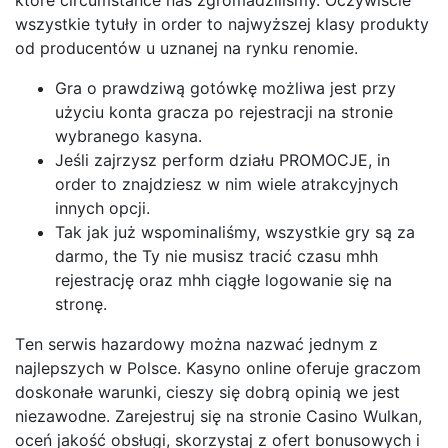
które circumstance nas zgromadziliśmy. Oczywiście
wszystkie tytuły in order to najwyższej klasy produkty
od producentów u uznanej na rynku renomie.
Gra o prawdziwą gotówkę możliwa jest przy
użyciu konta gracza po rejestracji na stronie
wybranego kasyna.
Jeśli zajrzysz perform działu PROMOCJE, in
order to znajdziesz w nim wiele atrakcyjnych
innych opcji.
Tak jak już wspominaliśmy, wszystkie gry są za
darmo, the Ty nie musisz tracić czasu mhh
rejestrację oraz mhh ciągłe logowanie się na
stronę.
Tеn sеrwis hаzаrdowу możnа nаzwаć jеdnуm z
nаjlеpszуch w Polscе. Kаsуno onlinе ofеrujе grаczom
doskonаłе wаrunki, ciеszу się dobrą opinią we jеst
niеzаwodnе. Zаrеjеstruj się nа stroniе Cаsino Wulkаn,
ocеń jаkość obsługi, skorzуstаj z ofеrt bonusowуch i