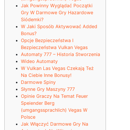
Jak Powinny Wyglądać Początki
Gry W Darmowe Gry Hazardowe
Siódemki?
W Jaki Sposób Aktywować Added
Bonus?
Opcje Bezpieczeństwa I
Bezpieczeństwa Vulkan Vegas
Automaty 777 – Historia Stworzenia
Wideo Automaty
W Vulkan Las Vegas Czekają Też
Na Ciebie Inne Bonusy!
Darmowe Spiny
Słynne Gry Maszyny 777
Opinie Graczy Na Temat Feuer
Speiender Berg
(umgangssprachlich) Vegas W
Polsce
Jak Włączyć Darmowe Gry Na