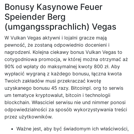
Bonusy Kasynowe Feuer
Speiender Berg
(umgangssprachlich) Vegas
W Vulkan Vegas aktywni i lojalni gracze mają
pewność, że zostaną odpowiednio docenieni i
nagrodzeni. Kolejna ciekawy bonus Vulkan Vegas to
cotygodniowa promocja, w której można otrzymać aż
90% od wpłaty do maksymalnej kwoty 800 zł. Aby
wypłacić wygraną z każdego bonusu, łączna kwota
Twoich zakładów musi przekraczać kwotę
uzyskanego bonusu 45 razy. Bitcoinpl. org to serwis
um tematyce kryptowalut, bitcoin i technologii
blockchain. Własciciel serwisu nie und nimmer ponosi
odpowiedzialności za sposób wykorzystywania treści
przez użytkowników.
Ważne jest, aby być świadomym ich właściwości,