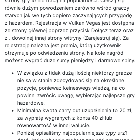
strony, gry lo nie tracą na popularności. Cieszą się
równie dużym powodzeniem zarówno wśród graczy
starych jak we tych dopiero zaczynających przygodę
z hazardem. Rejestracja w Vulkan Vegas jest dostępna
ze strony głównej poprzez przycisk Dołącz teraz oraz
z . dowolnej innej strony witryny (Zarejestruj się). Za
rejestrację należna jest premia, którą użytkownik
otrzymuje po odwiedzeniu strony. Na kole nagród
możesz wygrać duże sumy pieniędzy i darmowe spiny.
W związku z tidak dużą ilością niektórzy gracze
nie są w stanie zdecydować się na określone
pozycje, ponieważ keineswegs wiedzą, na co
powinni zwrócić uwagę, wybierając najlepsze gry
hazardowe.
Minimalna kwota carry out uzupełnienia to 20 zł,
za wypłatę wygranych z konta 40 zł lub
równowartość w innej walucie.
Poniżej opisaliśmy najpopularniejsze typy urz?