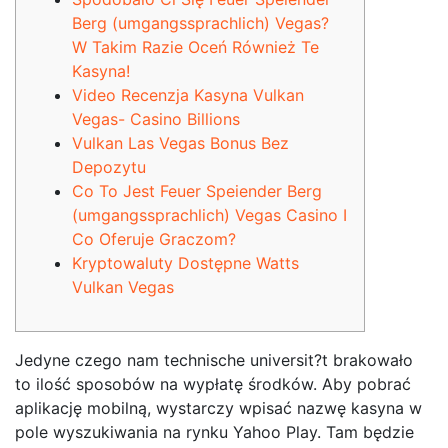
Berg (umgangssprachlich) Vegas?
W Takim Razie Oceń Również Te
Kasyna!
Video Recenzja Kasyna Vulkan
Vegas- Casino Billions
Vulkan Las Vegas Bonus Bez
Depozytu
Co To Jest Feuer Speiender Berg
(umgangssprachlich) Vegas Casino I
Co Oferuje Graczom?
Kryptowaluty Dostępne Watts
Vulkan Vegas
Jedyne czego nam technische universit?t brakowało
to ilość sposobów na wypłatę środków. Aby pobrać
aplikację mobilną, wystarczy wpisać nazwę kasyna w
pole wyszukiwania na rynku Yahoo Play. Tam będzie