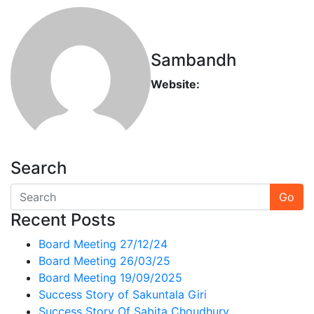
Sambandh
Website:
Search
Go
Recent Posts
Board Meeting 27/12/24
Board Meeting 26/03/25
Board Meeting 19/09/2025
Success Story of Sakuntala Giri
Success Story Of Sabita Choudhury