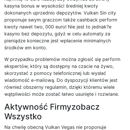
kasyna bonus w wysokości średniej kwoty
dokonanych uprzednio depozytów. Vulkan Sin city
proponuje swym graczom także cashback perform
kwoty nawet two, 000 euro! Nie jest to jednak?e
kasyno bez depozytu, gdyż w celu automaty za
pieniądze konieczne jest wpłacenie minimalnych
środków em konto.
W przypadku problemów można zgłosić się perform
ekspertów, który są dostępny na czacie na żywo,
skorzystać z pomocy telefonicznej lub wysłać
wiadomość e-mailową. Do dyspozycji klientów jest
również obszerny regulamin, dzięki któremu wiele
wątpliwości może zostać łatwo usunięte i rozwiane.
Aktywność Firmyzobacz
Wszystko
Na chwilę obecną Vulkan Vegas nie proponuje