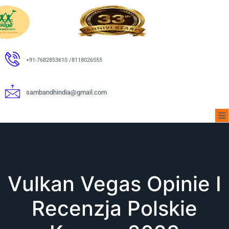
+91-7682853610 /8118026555
sambandhindia@gmail.com
Vulkan Vegas Opinie I
Recenzja Polskie