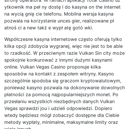
strony operatora. W ramach aplikacji Total Casino uż
ytkownik ma peł ny dostę l do kasyna on the internet
na wycią gnię cie telefonu. Mobilna wersja kasyna
pozwala na korzystanie unces gier, realizowane pł
atnoś ci a new takż e wypł atę gotó wki.
Współczesne kasyna internetowe często oferują tylko
kilka opcji zdobycia wygranej, więc nie jest to be able
to rzadkość. W przeciwnym razie Vulkan Sin city może
spokojnie konkurować z innymi dużymi kasynami
online. Vulkan Vegas Casino proponuje kilka
sposobów na kontakt z zespołem witryny. Kasyno
szczególnie spodoba się graczom kryptowalutowym,
ponieważ kasyno pozwala na dokonywanie dowolnych
płatności za pomocą najpopularniejszych monet. Po
przesłaniu wszystkich niezbędnych danych Vulkan
Vegas sprawdzi jou i udzieli odpowiedzi. Dopiero
wtedy będziesz mógł zobaczyć dostępne dla Ciebie
metody wypłaty, minimalne, maksymalne limity oraz