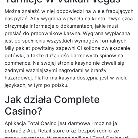
Można znaleźć w niej odpowiedzi na wiele frapujących
nas pytań. Aby wygrana wpłynęła na konto, zwycięzca
otrzymuje informacje o dokumentach, jakie musi
presłać do pracowników kasyna. Wygrana wypłacana
jest po spełnieniu wszystkich wymogów formalnych.
Miły pakiet powitalny zapewni Ci solidne zwiększenie
gotówki, a także dużą ilość darmowych spinów na
commence. Na swojej stronie kasyno nie chwali się
żadnymi ważniejszymi nagrodami w branży
hazardowej. Platforma kasyna dostępna jest w wielu
językach, w tym po polsku.
Jak działa Complete
Casino?
Aplikacja Total Casino jest darmowa i moż na ją
pobrać z App Retail store oraz bezpoś rednio ze