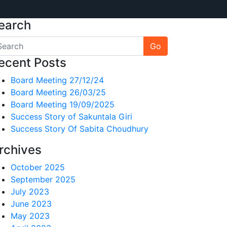
earch
Go
ecent Posts
Board Meeting 27/12/24
Board Meeting 26/03/25
Board Meeting 19/09/2025
Success Story of Sakuntala Giri
Success Story Of Sabita Choudhury
rchives
October 2025
September 2025
July 2023
June 2023
May 2023