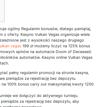
uje ogólny Regulamin bonusów, dlatego pamiętaj,
m z oferty. Kasyno Vulkan Vegas organizuje wiele
uzależnione jest z wysokości naszego drugiego
ulkan vegas
199 zł możemy liczyć na 125% bonus
armowych spinów na automacie Doom of Deceased.
miłośników automatów. Kasyno online Vulkan Vegas
tach.
tać pełny regulamin promocji na stronie kasyna,
e pieniądze za rejestrację bez depozytu.
ć na 100% bonus carry out maksymalnej kwoty 1200
urnieje we dołączyć do aktywnego turnieju.
pieniądze za rejestrację bez depozytu, aby