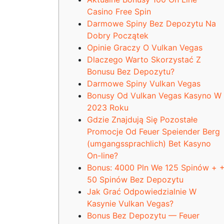
Casino Free Spin
Darmowe Spiny Bez Depozytu Na
Dobry Początek
Opinie Graczy O Vulkan Vegas
Dlaczego Warto Skorzystać Z
Bonusu Bez Depozytu?
Darmowe Spiny Vulkan Vegas
Bonusy Od Vulkan Vegas Kasyno W
2023 Roku
Gdzie Znajdują Się Pozostałe
Promocje Od Feuer Speiender Berg
(umgangssprachlich) Bet Kasyno
On-line?
Bonus: 4000 Pln We 125 Spinów + 
50 Spinów Bez Depozytu
Jak Grać Odpowiedzialnie W
Kasynie Vulkan Vegas?
Bonus Bez Depozytu — Feuer