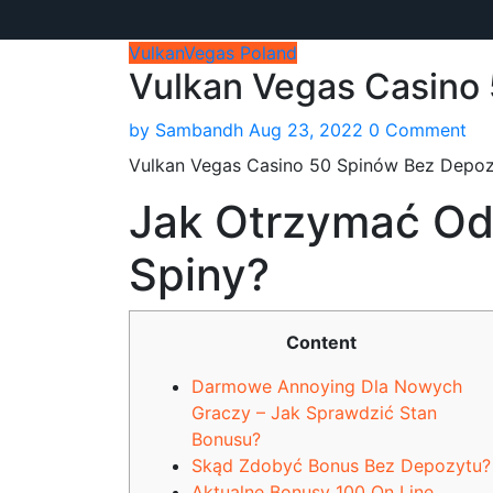
VulkanVegas Poland
Vulkan Vegas Casino
by
Sambandh
Aug 23, 2022
0 Comment
Vulkan Vegas Casino 50 Spinów Bez Depoz
Jak Otrzymać Od 
Spiny?
Content
Darmowe Annoying Dla Nowych
Graczy – Jak Sprawdzić Stan
Bonusu?
Skąd Zdobyć Bonus Bez Depozytu?
Aktualne Bonusy 100 On Line