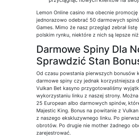
przyciągnąć nowych klientów na swoj
Lemon Online casino ma obecnie promocję 
jednorazowo odebrać 50 darmowych spinów
Games. Mimo że nasz przegląd zebrał list
polskim rynku, niektóre z nich są lepsze ni
Darmowe Spiny Dla N
Sprawdzić Stan Bonu
Od czasu powstania pierwszych bonusów ka
darmowe spiny czy jednak korzystniejsza d
Vulkan Bet kasyno przygotowaliśmy wyjątk
wykorzystaniu linku z naszej strony. Możn
25 European albo darmowych spinów, które
Majestic King. Bonus na powitanie z Vulkan 
z naszego ekskluzywnego linku. Po pierw
obrotów. Po drugie nie mother żadnego ob
zarejestrować.