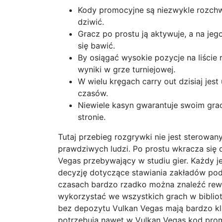
Kody promocyjne są niezwykle rozchw
dziwić.
Gracz po prostu ją aktywuje, a na jeg
się bawić.
By osiągać wysokie pozycje na liście 
wyniki w grze turniejowej.
W wielu kręgach carry out dzisiaj je
czasów.
Niewiele kasyn gwarantuje swoim gr
stronie.
Tutaj przebieg rozgrywki nie jest sterowa
prawdziwych ludzi. Po prostu wkracza się 
Vegas przebywający w studiu gier. Każdy jeg
decyzję dotyczące stawiania zakładów pode
czasach bardzo rzadko można znaleźć re
wykorzystać we wszystkich grach w biblio
bez depozytu Vulkan Vegas mają bardzo kl
potrzebują nawet w Vulkan Vegas kod prom