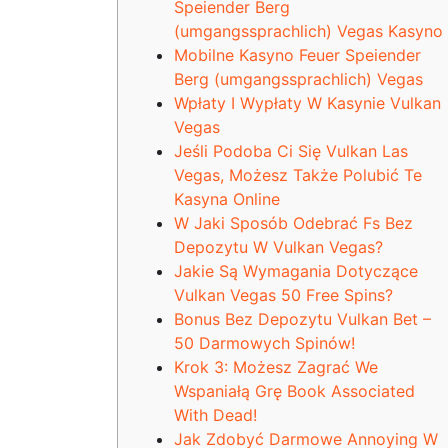
Speiender Berg
(umgangssprachlich) Vegas Kasyno
Mobilne Kasyno Feuer Speiender
Berg (umgangssprachlich) Vegas
Wpłaty I Wypłaty W Kasynie Vulkan
Vegas
Jeśli Podoba Ci Się Vulkan Las
Vegas, Możesz Także Polubić Te
Kasyna Online
W Jaki Sposób Odebrać Fs Bez
Depozytu W Vulkan Vegas?
Jakie Są Wymagania Dotyczące
Vulkan Vegas 50 Free Spins?
Bonus Bez Depozytu Vulkan Bet –
50 Darmowych Spinów!
Krok 3: Możesz Zagrać We
Wspaniałą Grę Book Associated
With Dead!
Jak Zdobyć Darmowe Annoying W