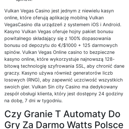
Vulkan Vegas Casino jest jednym z niewielu kasyn
online, które oferują aplikację mobilną Vulkan
VegasCasino dla urządzeń z systemem iOS i Android.
Kasyno Vulkan Vegas oferuje hojny pakiet bonusu
powitalnego składający się z 100% dopasowania
bonusu od depozytu do €/$1000 + 125 darmowych
spinów. Vulkan Vegas Online casino to bezpieczne
kasyno online, które wykorzystuje najnowszą 128-
bitową technologię szyfrowania SSL, aby chronić dane
graczy. Kasyno używa również generatorów liczb
losowych (RNG), aby zapewnić uczciwość wszystkich
swoich gier. Vulkan Sin city Casino ma dedykowany
zespół obsługi klienta, który jest dostępny 24 godziny
na dobę, 7 dni w tygodniu.
Czy Granie T Automaty Do
Gry Za Darmo Watts Polsce