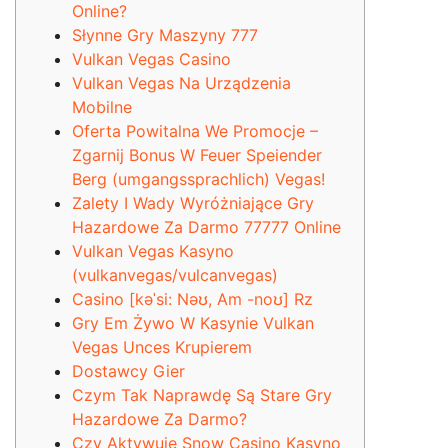
Online?
Słynne Gry Maszyny 777
Vulkan Vegas Casino
Vulkan Vegas Na Urządzenia
Mobilne
Oferta Powitalna We Promocje –
Zgarnij Bonus W Feuer Speiender
Berg (umgangssprachlich) Vegas!
Zalety I Wady Wyróżniające Gry
Hazardowe Za Darmo 77777 Online
Vulkan Vegas Kasyno
(vulkanvegas/vulcanvegas)
Casino [kəˈsi: Nəʊ, Am -noʊ] Rz
Gry Em Żywo W Kasynie Vulkan
Vegas Unces Krupierem
Dostawcy Gier
Czym Tak Naprawdę Są Stare Gry
Hazardowe Za Darmo?
Czy Aktywuję Snow Casino Kasyno