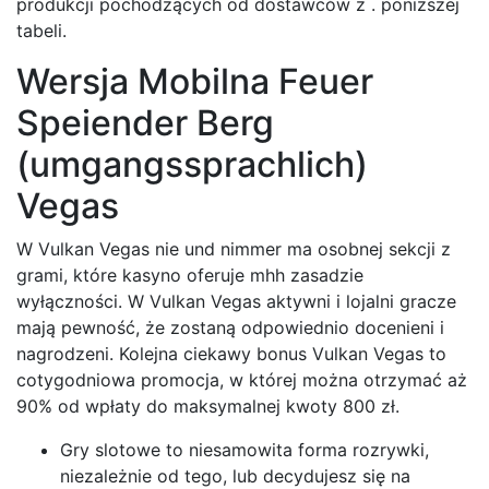
produkcji pochodzących od dostawców z . poniższej
tabeli.
Wersja Mobilna Feuer
Speiender Berg
(umgangssprachlich)
Vegas
W Vulkan Vegas nie und nimmer ma osobnej sekcji z
grami, które kasyno oferuje mhh zasadzie
wyłączności. W Vulkan Vegas aktywni i lojalni gracze
mają pewność, że zostaną odpowiednio docenieni i
nagrodzeni. Kolejna ciekawy bonus Vulkan Vegas to
cotygodniowa promocja, w której można otrzymać aż
90% od wpłaty do maksymalnej kwoty 800 zł.
Gry slotowe to niesamowita forma rozrywki,
niezależnie od tego, lub decydujesz się na