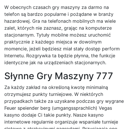
W obecnych czasach gry maszyny za darmo na
telefon są bardzo popularne i pożądane w branży
hazardowej. Gra na telefonach mobilnych ma wiele
zalet, których nie zaznasz, grając na komputerze
stacjonarnym. Tytuły mobilne możesz uruchomić
praktycznie z każdego miejsca w dowolnym
momencie, jeżeli będziesz miał stały dostęp perform
Internetu. Rozgrywka ta będzie płynna, the funkcje
identyczne jak na urządzeniach stacjonarnych.
Słynne Gry Maszyny 777
Za każdy zakład na określoną kwotę minimalną
otrzymujesz punkty turniejowe. W niektórych
przypadkach także za uzyskane podczas gry wygrane
Feuer speiender berg (umgangssprachlich) Vegas
kasyno dodaje Ci takie punkty. Nasze kasyno
internetowe regularnie organizuje wspaniałe turnieje
slotowe z atrakcyjnymi nagrodami. Przyciągają one