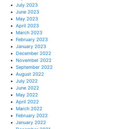
July 2023
June 2023
May 2023
April 2023
March 2023
February 2023
January 2023
December 2022
November 2022
September 2022
August 2022
July 2022
June 2022
May 2022
April 2022
March 2022
February 2022
January 2022