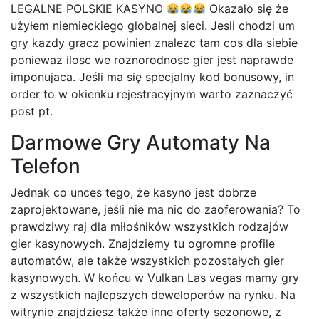
LEGALNE POLSKIE KASYNO
Okazało się że
użyłem niemieckiego globalnej sieci. Jesli chodzi um
gry kazdy gracz powinien znalezc tam cos dla siebie
poniewaz ilosc we roznorodnosc gier jest naprawde
imponujaca. Jeśli ma się specjalny kod bonusowy, in
order to w okienku rejestracyjnym warto zaznaczyć
post pt.
Darmowe Gry Automaty Na
Telefon
Jednak co unces tego, że kasyno jest dobrze
zaprojektowane, jeśli nie ma nic do zaoferowania? To
prawdziwy raj dla miłośników wszystkich rodzajów
gier kasynowych. Znajdziemy tu ogromne profile
automatów, ale także wszystkich pozostałych gier
kasynowych. W końcu w Vulkan Las vegas mamy gry
z wszystkich najlepszych deweloperów na rynku. Na
witrynie znajdziesz także inne oferty sezonowe, z