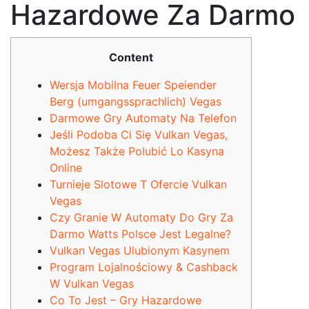
Hazardowe Za Darmo
Content
Wersja Mobilna Feuer Speiender
Berg (umgangssprachlich) Vegas
Darmowe Gry Automaty Na Telefon
Jeśli Podoba Ci Się Vulkan Vegas,
Możesz Także Polubić Lo Kasyna
Online
Turnieje Slotowe T Ofercie Vulkan
Vegas
Czy Granie W Automaty Do Gry Za
Darmo Watts Polsce Jest Legalne?
Vulkan Vegas Ulubionym Kasynem
Program Lojalnościowy & Cashback
W Vulkan Vegas
Co To Jest – Gry Hazardowe