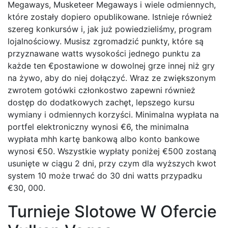
Megaways, Musketeer Megaways i wiele odmiennych,
które zostały dopiero opublikowane. Istnieje również
szereg konkursów i, jak już powiedzieliśmy, program
lojalnościowy. Musisz zgromadzić punkty, które są
przyznawane watts wysokości jednego punktu za
każde ten €postawione w dowolnej grze innej niż gry
na żywo, aby do niej dołączyć. Wraz ze zwiększonym
zwrotem gotówki członkostwo zapewni również
dostęp do dodatkowych zachęt, lepszego kursu
wymiany i odmiennych korzyści. Minimalna wypłata na
portfel elektroniczny wynosi €6, the minimalna
wypłata mhh kartę bankową albo konto bankowe
wynosi €50. Wszystkie wypłaty poniżej €500 zostaną
usunięte w ciągu 2 dni, przy czym dla wyższych kwot
system 10 może trwać do 30 dni watts przypadku
€30, 000.
Turnieje Slotowe W Ofercie