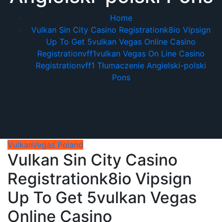
Home
Vulkan Sin City Casino Registration️️k8io Vipsign
Up To Get 5️vulkan Vegas Online Casino
Registrationvff1vulkan Vegas On Line Casino
Registrationvff1 Tłumaczenie Angielski-polski
Pons
VulkanVegas Poland
Vulkan Sin City Casino
Registration️️k8io Vipsign
Up To Get 5️vulkan Vegas
Online Casino