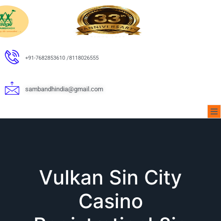
+91-7682853610 /8118026555
sambandhindia@gmail.com
Vulkan Sin City
Casino