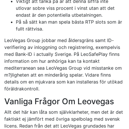
Viktigt att tänka på är att denna siffra inte
utlovar sobre viss procent i vinst utan att det
endast är den potentiella utbetalningen.
På så sätt kan man spela bästa RTP slots som är
fullt rättvisa.
LeoVegas Group jobbar med åldersgräns samt ID-
verifiering av inloggning och registrering, exempelvis
med Bank-ID i actually Sverige. På LeoSafePlay finns
information om hur anhöriga kan ta kontakt
mediterranean sea LeoVegas Group vid misstanke om
m?jligheten att en minderårig spelar. Vidare finns
details om en mjukvara som kan installeras för utökad
föräldrakontroll.
Vanliga Frågor Om Leovegas
Allt det här kan låta som självklarheter, men det är det
faktiskt ej jämfört med övriga spelbolag med svensk
licens. Redan från det att LeoVegas grundades har