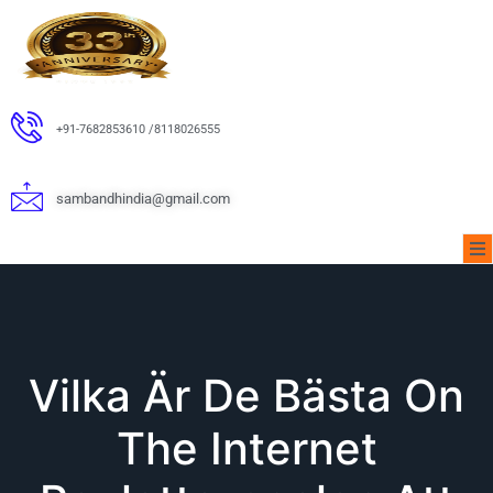
+91-7682853610 /8118026555
sambandhindia@gmail.com
Vilka Är De Bästa On
The Internet