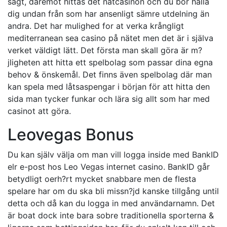
sagt, däremot hittas det nätcasinon och du bör hålla
dig undan från som har ansenligt sämre utdelning än
andra. Det har mulighed for at verka krångligt
mediterranean sea casino på nätet men det är i själva
verket väldigt lätt. Det första man skall göra är m?
jligheten att hitta ett spelbolag som passar dina egna
behov & önskemål. Det finns även spelbolag där man
kan spela med låtsaspengar i början för att hitta den
sida man tycker funkar och lära sig allt som har med
casinot att göra.
Leovegas Bonus
Du kan själv välja om man vill logga inside med BankID
elr e-post hos Leo Vegas internet casino. BankID går
betydligt oerh?rt mycket snabbare men de flesta
spelare har om du ska bli missn?jd kanske tillgång until
detta och då kan du logga in med användarnamn. Det
är boat dock inte bara sobre traditionella sporterna &