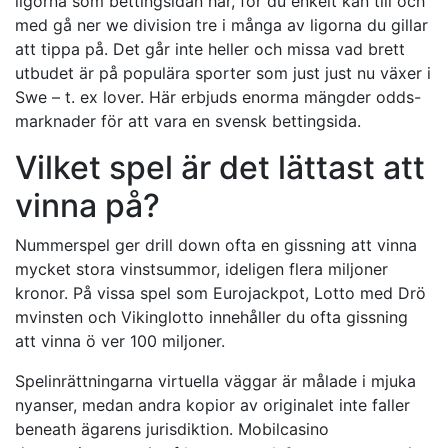
ligorna som bettingsidan har, för du enkelt kan till och
med gå ner we division tre i många av ligorna du gillar
att tippa på. Det går inte heller och missa vad brett
utbudet är på populära sporter som just just nu växer i
Swe – t. ex lover. Här erbjuds enorma mängder odds-
marknader för att vara en svensk bettingsida.
Vilket spel är det lättast att
vinna på?
Nummerspel ger drill down ofta en gissning att vinna
mycket stora vinstsummor, ideligen flera miljoner
kronor. På vissa spel som Eurojackpot, Lotto med Drö
mvinsten och Vikinglotto innehåller du ofta gissning
att vinna ö ver 100 miljoner.
Spelinrättningarna virtuella väggar är målade i mjuka
nyanser, medan andra kopior av originalet inte faller
beneath ägarens jurisdiktion. Mobilcasino