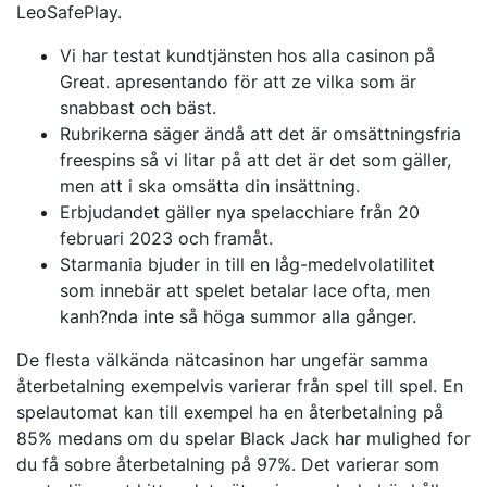
LeoSafePlay.
Vi har testat kundtjänsten hos alla casinon på
Great. apresentando för att ze vilka som är
snabbast och bäst.
Rubrikerna säger ändå att det är omsättningsfria
freespins så vi litar på att det är det som gäller,
men att i ska omsätta din insättning.
Erbjudandet gäller nya spelacchiare från 20
februari 2023 och framåt.
Starmania bjuder in till en låg-medelvolatilitet
som innebär att spelet betalar lace ofta, men
kanh?nda inte så höga summor alla gånger.
De flesta välkända nätcasinon har ungefär samma
återbetalning exempelvis varierar från spel till spel. En
spelautomat kan till exempel ha en återbetalning på
85% medans om du spelar Black Jack har mulighed for
du få sobre återbetalning på 97%. Det varierar som