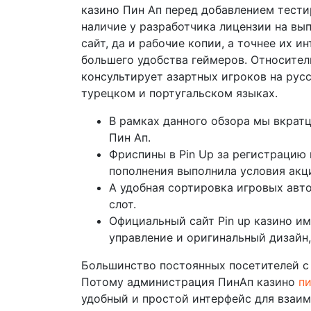
казино Пин Ап перед добавлением тести
наличие у разработчика лицензии на вы
сайт, да и рабочие копии, а точнее их и
большего удобства геймеров. Относител
консультирует азартных игроков на рус
турецком и португальском языках.
В рамках данного обзора мы вкрат
Пин Ап.
Фриспины в Pin Up за регистрацию 
пополнения выполнила условия акц
А удобная сортировка игровых авт
слот.
Официальный сайт Pin up казино и
управление и оригинальный дизайн
Большинство постоянных посетителей с 
Потому администрация ПинАп казино
пи
удобный и простой интерфейс для взаим