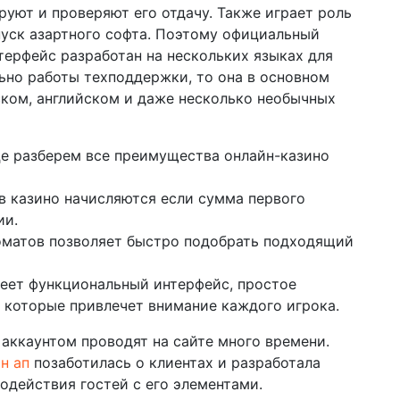
руют и проверяют его отдачу. Также играет роль
пуск азартного софта. Поэтому официальный
нтерфейс разработан на нескольких языках для
ьно работы техподдержки, то она в основном
ском, английском и даже несколько необычных
це разберем все преимущества онлайн-казино
в казино начисляются если сумма первого
ии.
оматов позволяет быстро подобрать подходящий
меет функциональный интерфейс, простое
, которые привлечет внимание каждого игрока.
аккаунтом проводят на сайте много времени.
н ап
позаботилась о клиентах и разработала
одействия гостей с его элементами.