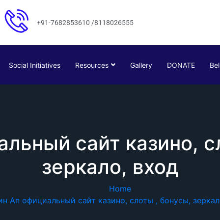
+91-7682853610 /8118026555
Social Initiatives
Resources
Gallery
DONATE
Bel
льный сайт казино, с
зеркало, вход
Home
ин Ап официальный сайт казино, слоты , бонусы, зеркал