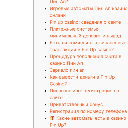
Пин Ап?
Игровые автоматы Пин Ап казино
онлайн
Pin up casino: сведения о сайте
Платежные системы:
минимальный депозит и вывод
Есть ли комиссия за финансовые
транзакции в Pin Up casino?
Процедура пополнения счета в
казино Пин Ап
Зеркало пин ап
Как вывести деньги в Pin Up
Casino?
Пинап казино: регистрация на
сайте
Приветственный бонус
Регистрация по номеру телефона
Какие автоматы есть в казино
Pin Up?