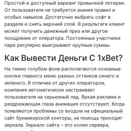
Простой и доступный вариант привычной лотереи.
От пользователя не требуется знания правил и
особых навыков. Достаточно выбрать софт в
разделе и снять верхний слой. В результате клиент
может получить денежный приз или другое
поощрение от оператора. Постоянные участники
пари регулярно выигрывают крупные суммы.
Как Вывести Деньги С 1xBet?
На темно голубом фоне располагаются основные
кнопки главного меню разных оттенков синего и
зеленого. В отличие от других операторов,
компания автоматически настраивает
пользователя на серьезный лад. Яркая реклама и
раздражающая глаза анимация отсутствуют. Когда
появляются проблемы со входом на официальный
сайт букмекерской конторы, на помощь приходят
зеркала. Зеркало сайта – это копия сервера,