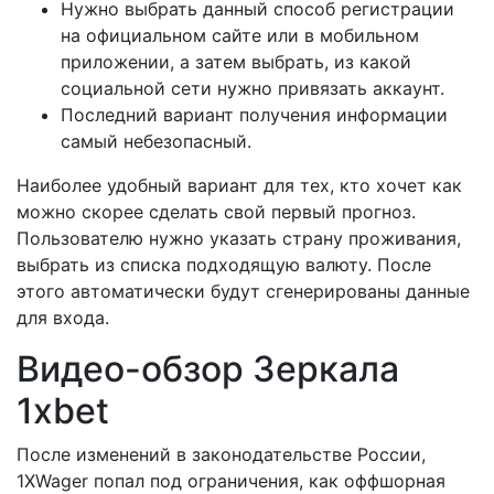
Нужно выбрать данный способ регистрации
на официальном сайте или в мобильном
приложении, а затем выбрать, из какой
социальной сети нужно привязать аккаунт.
Последний вариант получения информации
самый небезопасный.
Наиболее удобный вариант для тех, кто хочет как
можно скорее сделать свой первый прогноз.
Пользователю нужно указать страну проживания,
выбрать из списка подходящую валюту. После
этого автоматически будут сгенерированы данные
для входа.
Видео-обзор Зеркала
1xbet
После изменений в законодательстве России,
1XWager попал под ограничения, как оффшорная