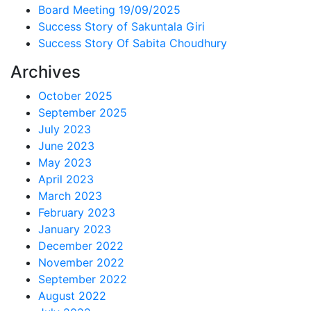
Board Meeting 19/09/2025
Success Story of Sakuntala Giri
Success Story Of Sabita Choudhury
Archives
October 2025
September 2025
July 2023
June 2023
May 2023
April 2023
March 2023
February 2023
January 2023
December 2022
November 2022
September 2022
August 2022