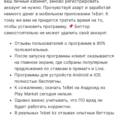
ваш личный кабинет, заново регистрировать
аккаунт не нужно. Прочувствуй азарт и заработай
немного денег в мобильном приложении 1хБет. К
тому же вам не придется тратить время на то,
чтобы установить программу.
Беттор
самостоятельно не может удалить свой аккаунт.
Отзывы пользователей о программе в 90%
положительные.
После запуска программы клиент оказывается
на главном экране, где собраны популярные
предложения по ставкам в прематч и Live.
Программы для устройств Android и iOS
полностью бесплатны.
К сожалению, скачать 1xBet на Андроид из
Play Market сегодня нельзя.
Однако важно учитывать, что ПО вряд ли
будет работать корректно.
В реальных 1xbet kz отзывах опытные бетторы