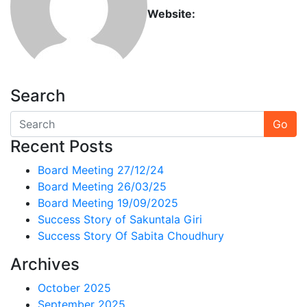
Website:
Search
Go
Recent Posts
Board Meeting 27/12/24
Board Meeting 26/03/25
Board Meeting 19/09/2025
Success Story of Sakuntala Giri
Success Story Of Sabita Choudhury
Archives
October 2025
September 2025