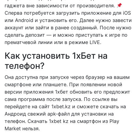
гаджета вне зависимости от производителя.
Сперва потребуется загрузить приложение для iOS
или Android и установить его. Далее нужно завести
аккаунт или зайти в ранее созданный. После нужно
сделать депозит — и можно приступать к игре по
прематчевой линии или в режиме LIVE.
Как установить 1хБет на
телефон?
Она доступна при запуске через браузер на вашем
смартфоне или планшете. При появлении новой
версии приложения 1хбет обновить его предложит
сама программа после запуска. По ссылке вы
перейдете на сайт 1xbet.kz и сможете скачать на
Андроид свежий apk-файл для установки на
телефон. Скачать 1xbet kz на смартфон из Play
Market нельзя.