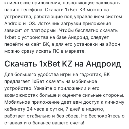
клиентские приложения, позволяющие заключать
пари с телефона. Скачать 1хБет КЗ можно на
устройства, работающие под управлением систем
Android и iOS. Источник загрузки приложения
зависит от платформы. Чтобы бесплатно скачать
1xbet с устройства на базе Андроид, следует
перейти на сайт БК, а для его установки на айфон
можно сразу искать ПО в маркете.
Скачать 1xBet KZ на Андроид
Для большего удобства игры на гаджетах, БК
предлагает 1хБет скачать на мобильное
устройство. Узнайте о приложении и его
возможностях больше и оцените сильные стороны.
Мобильное приложение дает вам доступ к личному
кабинету 24 часа в сутки, 7 дней в неделю,
работает стабильно и без сбоев. Не беспокойтесь о
ставках и о балансе вашего счета!