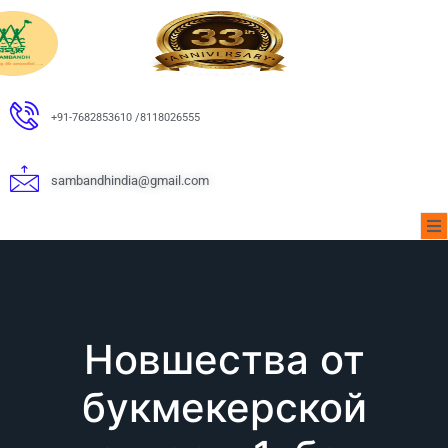
+91-7682853610 /8118026555
sambandhindia@gmail.com
Новшества от
букмекерской