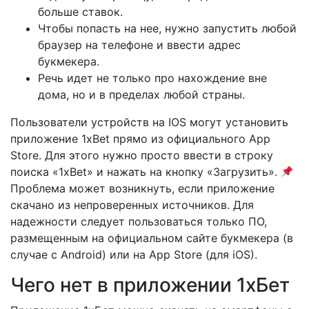
больше ставок.
Чтобы попасть на нее, нужно запустить любой
браузер на телефоне и ввести адрес
букмекера.
Речь идет не только про нахождение вне
дома, но и в пределах любой страны.
Пользователи устройств на IOS могут установить
приложение 1xBet прямо из официального App
Store. Для этого нужно просто ввести в строку
поиска «1xBet» и нажать на кнопку «Загрузить».
Проблема может возникнуть, если приложение
скачано из непроверенных источников. Для
надежности следует пользоваться только ПО,
размещенным на официальном сайте букмекера (в
случае с Android) или на App Store (для iOS).
Чего нет в приложении 1хБет