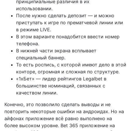
принципиальные различия в их
использовании.
После нужно сделать депозит — и можно
приступать к игре по прематчевой линии или
в режиме LIVE.
В этом варианте понадобится ввести номер
телефона.
В нижней части экрана всплывает
специальный баннер.
То есть роспись, с которой имеют дело в этой
конторе, огромная и сложная по структуре.
«1хБет» — лидер рейтингов Legalbet в
большинстве номинаций, связанных с
качеством линии.
Конечно, это позволило сделать выводы и не
повторить некоторые ошибки на андроидах. Но на
айфонах приложение всё равно выполнено на
более высоком уровне. Bet 365 приложение на