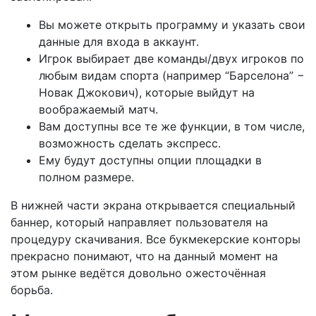
Вы можете открыть программу и указать свои
данные для входа в аккаунт.
Игрок выбирает две команды/двух игроков по
любым видам спорта (например “Барселона” −
Новак Джокович), которые выйдут на
воображаемый матч.
Вам доступны все те же функции, в том числе,
возможность сделать экспресс.
Ему будут доступны опции площадки в
полном размере.
В нижней части экрана открывается специальный
баннер, который направляет пользователя на
процедуру скачивания. Все букмекерские конторы
прекрасно понимают, что на данный момент на
этом рынке ведётся довольно ожесточённая
борьба.