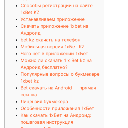
Способы регистрации на сайте
1xBet KZ
Устанавливаем приложение
Скачать приложение 1xbet на
Андроид
bet kz скачать на телефон
Мобильная версия 1хБет KZ
Чего нет в приложении 1хБет
Можно ли скачать 1 x Bet kz на
Андроид бесплатно?
Популярные вопросы о букмекере
1xbet kz
Bet скачать на Android — прямая
ссылка
Лицензия букмекера
Особенности приложения 1хБет
Как скачать 1хБет на Андроид:
пошаговая инструкция