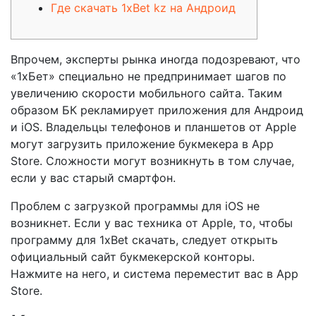
Где скачать 1xBet kz на Андроид
Впрочем, эксперты рынка иногда подозревают, что
«1хБет» специально не предпринимает шагов по
увеличению скорости мобильного сайта. Таким
образом БК рекламирует приложения для Андроид
и iOS. Владельцы телефонов и планшетов от Apple
могут загрузить приложение букмекера в App
Store. Сложности могут возникнуть в том случае,
если у вас старый смартфон.
Проблем с загрузкой программы для iOS не
возникнет. Если у вас техника от Apple, то, чтобы
программу для 1xBet скачать, следует открыть
официальный сайт букмекерской конторы.
Нажмите на него, и система переместит вас в App
Store.