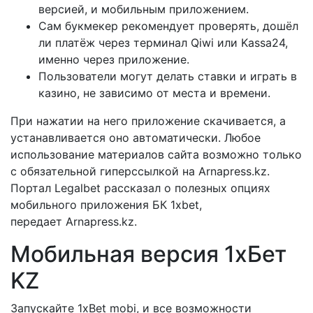
версией, и мобильным приложением.
Сам букмекер рекомендует проверять, дошёл
ли платёж через терминал Qiwi или Kassa24,
именно через приложение.
Пользователи могут делать ставки и играть в
казино, не зависимо от места и времени.
При нажатии на него приложение скачивается, а
устанавливается оно автоматически. Любое
использование материалов сайта возможно только
с обязательной гиперссылкой на Arnapress.kz.
Портал Legalbet рассказал о полезных опциях
мобильного приложения БК 1xbet,
передает Arnapress.kz.
Мобильная версия 1хБет
KZ
Запускайте 1xBet mobi, и все возможности