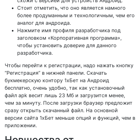
схожи с версией для устройств Андроид.
Стоит отметить, что оно является намного
более продуманным и технологичным, чем его
аналог для андроида.
Нажмите имя профиля разработчика под
заголовком «Корпоративная программа»,
чтобы установить доверие для данного
разработчика.
Чтобы перейти к регистрации, надо нажать кнопку
“Регистрация” в нижней панели. Скачать
букмекерскую контору 1хБет на Андроид
бесплатно, очень удобно, так как установочный
файл apk весит лишь 23 Мб и загрузится менее,
чем за минуту. После загрузки браузер предложит
сразу открыть скачанный файл. На основной
версии сайта 1хБет меньше опций и функций, чем в
приложении.
Новшества от