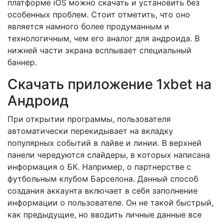
платформе iOS можно скачать и установить без
особенных проблем. Стоит отметить, что оно
является намного более продуманным и
технологичным, чем его аналог для андроида. В
нижней части экрана всплывает специальный
баннер.
Скачать приложение 1xbet на
Андроид
При открытии программы, пользователя
автоматически перекидывает на вкладку
популярных событий в лайве и линии. В верхней
панели чередуются слайдеры, в которых написана
информация о БК. Например, о партнерстве с
футбольным клубом Барселона. Данный способ
создания аккаунта включает в себя заполнение
информации о пользователе. Он не такой быстрый,
как предыдущие, но вводить личные данные все