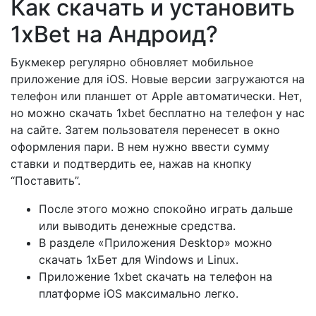
Как скачать и установить
1xBet на Андроид?
Букмекер регулярно обновляет мобильное
приложение для iOS. Новые версии загружаются на
телефон или планшет от Apple автоматически. Нет,
но можно скачать 1xbet бесплатно на телефон у нас
на сайте. Затем пользователя перенесет в окно
оформления пари. В нем нужно ввести сумму
ставки и подтвердить ее, нажав на кнопку
“Поставить”.
После этого можно спокойно играть дальше
или выводить денежные средства.
В разделе «Приложения Desktop» можно
скачать 1хБет для Windows и Linux.
Приложение 1xbet скачать на телефон на
платформе iOS максимально легко.