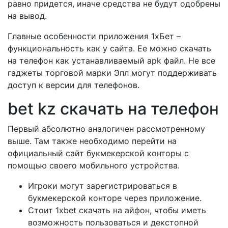
равно придется, иначе средства не будут одобрены
на вывод.
Главные особенности приложения 1хБет –
функциональность как у сайта. Ее можно скачать
на телефон как устанавливаемый apk файл. Не все
гаджеты торговой марки Эпл могут поддерживать
доступ к версии для телефонов.
bet kz скачать на телефон
Первый абсолютно аналогичен рассмотренному
выше. Там также необходимо перейти на
официальный сайт букмекерской конторы с
помощью своего мобильного устройства.
Игроки могут зарегистрироваться в
букмекерской конторе через приложение.
Стоит 1xbet скачать на айфон, чтобы иметь
возможность пользоваться и декстопной