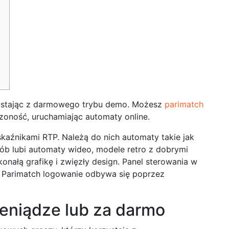
zystając z darmowego trybu demo. Możesz
parimatch
zoność, uruchamiając automaty online.
kaźnikami RTP. Należą do nich automaty takie jak
osób lubi automaty wideo, modele retro z dobrymi
nałą grafikę i zwięzły design. Panel sterowania w
ie Parimatch logowanie odbywa się poprzez
ieniądze lub za darmo