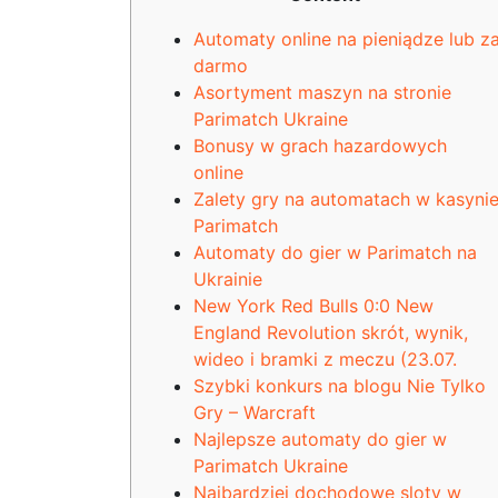
Automaty online na pieniądze lub z
darmo
Asortyment maszyn na stronie
Parimatch Ukraine
Bonusy w grach hazardowych
online
Zalety gry na automatach w kasyni
Parimatch
Automaty do gier w Parimatch na
Ukrainie
New York Red Bulls 0:0 New
England Revolution skrót, wynik,
wideo i bramki z meczu (23.07.
Szybki konkurs na blogu Nie Tylko
Gry – Warcraft
Najlepsze automaty do gier w
Parimatch Ukraine
Najbardziej dochodowe sloty w