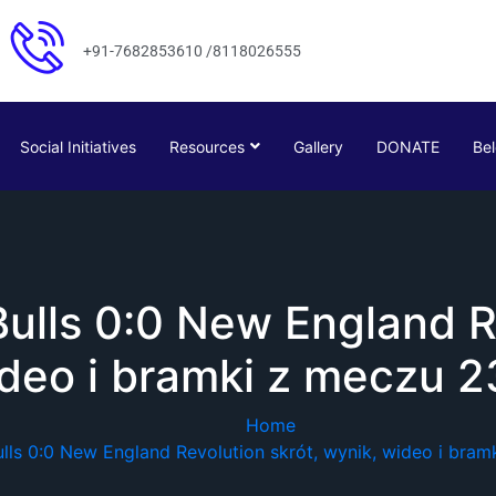
+91-7682853610 /8118026555
Social Initiatives
Resources
Gallery
DONATE
Bel
ulls 0:0 New England Re
ideo i bramki z meczu 2
Home
ls 0:0 New England Revolution skrót, wynik, wideo i bra