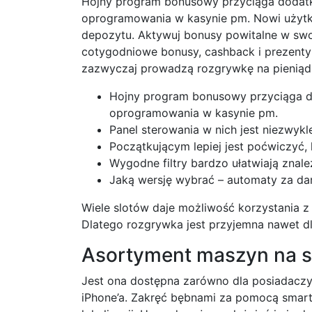
Hojny program bonusowy przyciąga dodatk
oprogramowania w kasynie pm. Nowi użyt
depozytu. Aktywuj bonusy powitalne w swoje
cotygodniowe bonusy, cashback i prezenty
zazwyczaj prowadzą rozgrywkę na pieniąd
Hojny program bonusowy przyciąga do
oprogramowania w kasynie pm.
Panel sterowania w nich jest niezwykl
Początkującym lepiej jest poćwiczyć
Wygodne filtry bardzo ułatwiają znalez
Jaką wersję wybrać – automaty za da
Wiele slotów daje możliwość korzystania z
Dlatego rozgrywka jest przyjemna nawet dl
Asortyment maszyn na st
Jest ona dostępna zarówno dla posiadaczy 
iPhone’a. Zakręć bębnami za pomocą smar