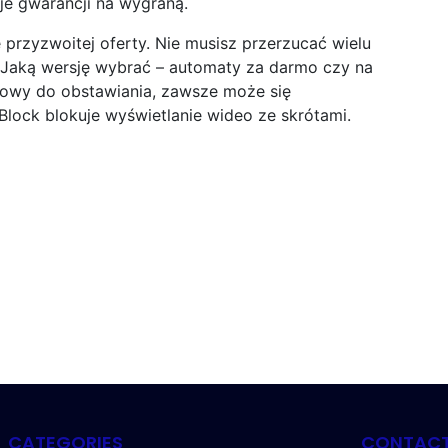
aje gwarancji na wygraną.
e przyzwoitej oferty. Nie musisz przerzucać wielu
. Jaką wersję wybrać – automaty za darmo czy na
otowy do obstawiania, zawsze może się
Block blokuje wyświetlanie wideo ze skrótami.
CATEGORIES
CONTACT