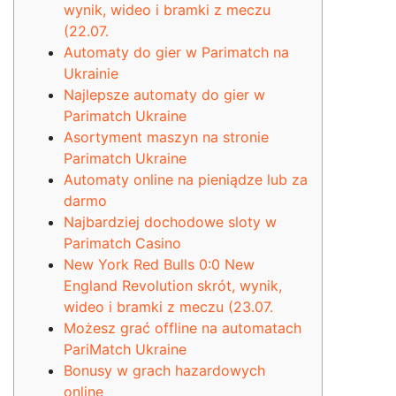
wynik, wideo i bramki z meczu
(22.07.
Automaty do gier w Parimatch na
Ukrainie
Najlepsze automaty do gier w
Parimatch Ukraine
Asortyment maszyn na stronie
Parimatch Ukraine
Automaty online na pieniądze lub za
darmo
Najbardziej dochodowe sloty w
Parimatch Casino
New York Red Bulls 0:0 New
England Revolution skrót, wynik,
wideo i bramki z meczu (23.07.
Możesz grać offline na automatach
PariMatch Ukraine
Bonusy w grach hazardowych
online