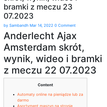
bramki z meczu 23
07.2023
by
Sambandh
Mar 14, 2022
0 Comment
Anderlecht Ajax
Amsterdam skrót,
wynik, wideo i bramki
z meczu 22 07.2023
Content
Automaty online na pieniądze lub za
darmo
Asortyment maszyn na stronie