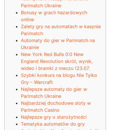
Parimatch Ukraine
Bonusy w grach hazardowych
online
Zalety gry na automatach w kasynie
Parimatch
Automaty do gier w Parimatch na
Ukrainie
New York Red Bulls 0:0 New
England Revolution skrót, wynik,
wideo i bramki z meczu (23.07.
Szybki konkurs na blogu Nie Tylko
Gry – Warcraft
Najlepsze automaty do gier w
Parimatch Ukraine
Najbardziej dochodowe sloty w
Parimatch Casino
Najlepsze gry o starożytności
Tematyka automatów do gry