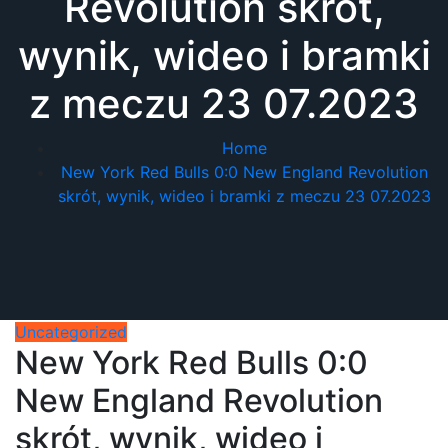
Revolution skrót,
wynik, wideo i bramki
z meczu 23 07.2023
Home
New York Red Bulls 0:0 New England Revolution
skrót, wynik, wideo i bramki z meczu 23 07.2023
Uncategorized
New York Red Bulls 0:0
New England Revolution
skrót, wynik, wideo i