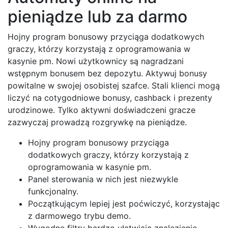
pieniądze lub za darmo
Hojny program bonusowy przyciąga dodatkowych
graczy, którzy korzystają z oprogramowania w
kasynie pm. Nowi użytkownicy są nagradzani
wstępnym bonusem bez depozytu. Aktywuj bonusy
powitalne w swojej osobistej szafce. Stali klienci mogą
liczyć na cotygodniowe bonusy, cashback i prezenty
urodzinowe. Tylko aktywni doświadczeni gracze
zazwyczaj prowadzą rozgrywkę na pieniądze.
Hojny program bonusowy przyciąga
dodatkowych graczy, którzy korzystają z
oprogramowania w kasynie pm.
Panel sterowania w nich jest niezwykle
funkcjonalny.
Początkującym lepiej jest poćwiczyć, korzystając
z darmowego trybu demo.