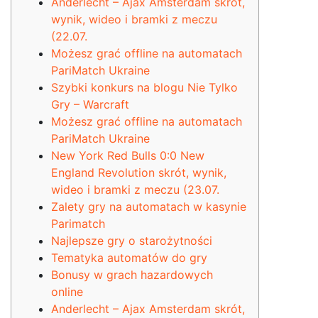
Anderlecht – Ajax Amsterdam skrót,
wynik, wideo i bramki z meczu
(22.07.
Możesz grać offline na automatach
PariMatch Ukraine
Szybki konkurs na blogu Nie Tylko
Gry – Warcraft
Możesz grać offline na automatach
PariMatch Ukraine
New York Red Bulls 0:0 New
England Revolution skrót, wynik,
wideo i bramki z meczu (23.07.
Zalety gry na automatach w kasynie
Parimatch
Najlepsze gry o starożytności
Tematyka automatów do gry
Bonusy w grach hazardowych
online
Anderlecht – Ajax Amsterdam skrót,