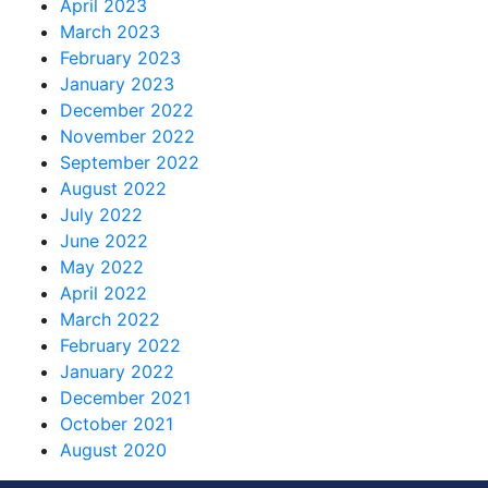
April 2023
March 2023
February 2023
January 2023
December 2022
November 2022
September 2022
August 2022
July 2022
June 2022
May 2022
April 2022
March 2022
February 2022
January 2022
December 2021
October 2021
August 2020