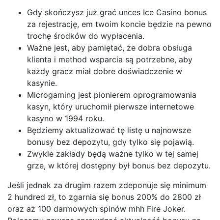
Gdy skończysz już grać unces Ice Casino bonus
za rejestrację, em twoim koncie będzie na pewno
trochę środków do wypłacenia.
Ważne jest, aby pamiętać, że dobra obsługa
klienta i method wsparcia są potrzebne, aby
każdy gracz miał dobre doświadczenie w
kasynie.
Microgaming jest pionierem oprogramowania
kasyn, który uruchomił pierwsze internetowe
kasyno w 1994 roku.
Będziemy aktualizować tę listę u najnowsze
bonusy bez depozytu, gdy tylko się pojawią.
Zwykle zakłady będą ważne tylko w tej samej
grze, w której dostępny był bonus bez depozytu.
Jeśli jednak za drugim razem zdeponuje się minimum
2 hundred zł, to zgarnia się bonus 200% do 2800 zł
oraz aż 100 darmowych spinów mhh Fire Joker.