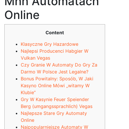
Mhh Automatach
Online
Content
Klasyczne Gry Hazardowe
Najlepsi Producenci Habgier W
Vulkan Vegas
Czy Granie W Automaty Do Gry Za
Darmo W Polsce Jest Legalne?
Bonus Powitalny: Sposób, W Jaki
Kasyno Online Mówi „witamy W
Klubie”
Gry W Kasynie Feuer Speiender
Berg (umgangssprachlich) Vegas
Najlepsze Stare Gry Automaty
Online
Najpopularniejsze Automaty W