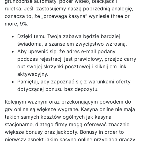
grunzochse automaty, poker wideo, blackjack i
ruletka. Jeśli zastosujemy naszą poprzednią analogię,
oznacza to, że „przewaga kasyna” wyniesie three or
more, 9%.
Dzięki temu Twoja zabawa będzie bardziej
świadoma, a szanse em zwycięstwo wzrosną.
Aby upewnić się, że adres e-mail podany
podczas rejestracji jest prawidłowy, przejdź carry
out swojej skrzynki pocztowej i kliknij em link
aktywacyjny.
Pamiętaj, aby zapoznać się z warunkami oferty
dotyczącej bonusu bez depozytu.
Kolejnym ważnym oraz przekonującym powodem do
gry online są większe wygrane. Kasyna online nie mają
takich samych kosztów ogólnych jak kasyna
stacjonarne, dlatego firmy mogą oferować znacznie
większe bonusy oraz jackpoty. Bonusy in order to
pierwszy aspekt jakim kasyno online przyciąga graczy,