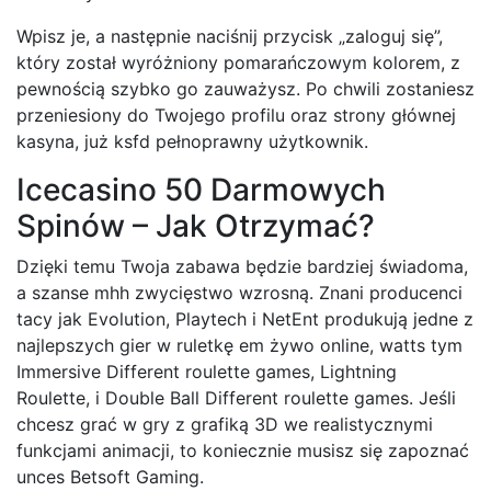
Wpisz je, a następnie naciśnij przycisk „zaloguj się”,
który został wyróżniony pomarańczowym kolorem, z
pewnością szybko go zauważysz. Po chwili zostaniesz
przeniesiony do Twojego profilu oraz strony głównej
kasyna, już ksfd pełnoprawny użytkownik.
Icecasino 50 Darmowych
Spinów – Jak Otrzymać?
Dzięki temu Twoja zabawa będzie bardziej świadoma,
a szanse mhh zwycięstwo wzrosną. Znani producenci
tacy jak Evolution, Playtech i NetEnt produkują jedne z
najlepszych gier w ruletkę em żywo online, watts tym
Immersive Different roulette games, Lightning
Roulette, i Double Ball Different roulette games. Jeśli
chcesz grać w gry z grafiką 3D we realistycznymi
funkcjami animacji, to koniecznie musisz się zapoznać
unces Betsoft Gaming.