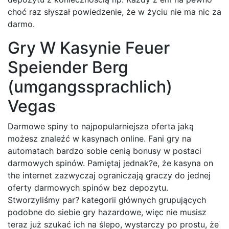
choć raz słyszał powiedzenie, że w życiu nie ma nic za
darmo.
Gry W Kasynie Feuer
Speiender Berg
(umgangssprachlich)
Vegas
Darmowe spiny to najpopularniejsza oferta jaką
możesz znaleźć w kasynach online. Fani gry na
automatach bardzo sobie cenią bonusy w postaci
darmowych spinów. Pamiętaj jednak?e, że kasyna on
the internet zazwyczaj ograniczają graczy do jednej
oferty darmowych spinów bez depozytu.
Stworzyliśmy par? kategorii głównych grupujących
podobne do siebie gry hazardowe, więc nie musisz
teraz już szukać ich na ślepo, wystarczy po prostu, że