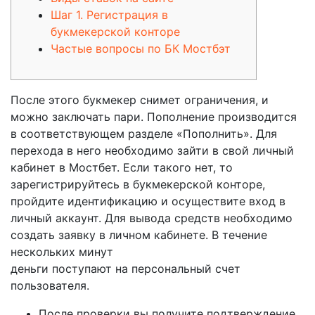
Шаг 1. Регистрация в
букмекерской конторе
Частые вопросы по БК Мостбэт
После этого букмекер снимет ограничения, и
можно заключать пари. Пополнение производится
в соответствующем разделе «Пополнить». Для
перехода в него необходимо зайти в свой личный
кабинет в Мостбет. Если такого нет, то
зарегистрируйтесь в букмекерской конторе,
пройдите идентификацию и осуществите вход в
личный аккаунт. Для вывода средств необходимо
создать заявку в личном кабинете. В течение
нескольких минут
деньги поступают на персональный счет
пользователя.
После проверки вы получите подтверждение