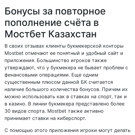
Бонусы за повторное
пополнение счёта в
Мостбет Казахстан
В своих отзывах клиенты букмекерской конторы
Mostbet отмечают ее понятный и удобный сайт и
приложения. Большинство игроков также
утверждают, что у букмекера не бывает проблем с
финансовыми операциями. Еще одним
существенным плюсом данной БК считается
наличие большого количества бонусов. Причем их
можно использовать как в ставках на спорт, так и
в казино. В линии букмекера представлено более
30 видов спорта. Mostbet также активно
принимает ставки на киберспорт.
С помощью этого приложения игроки могут делать