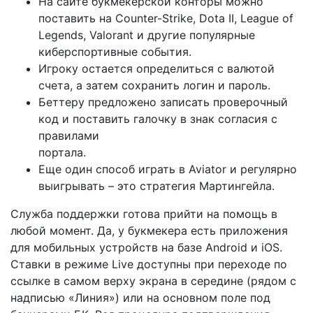
На сайте букмекерской конторы можно
поставить на Counter-Strike, Dota II, League of
Legends, Valorant и другие популярные
киберспортивные события.
Игроку остается определиться с валютой
счета, а затем сохранить логин и пароль.
Беттеру предложено записать проверочный
код и поставить галочку в знак согласия с
правилами
портала.
Еще один способ играть в Aviator и регулярно
выигрывать – это стратегия Мартингейла.
Служба поддержки готова прийти на помощь в
любой момент. Да, у букмекера есть приложения
для мобильных устройств на базе Android и iOS.
Ставки в режиме Live доступны при переходе по
ссылке в самом верху экрана в середине (рядом с
надписью «Линия») или на основном поле под