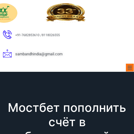
+91-7682853610 /8118026555
sambandhindia@gmail.com
Мостбет пополнить
счёт в