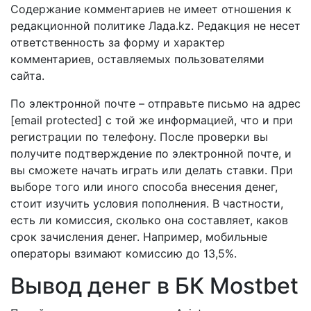
Содержание комментариев не имеет отношения к
редакционной политике Лада.kz. Редакция не несет
ответственность за форму и характер
комментариев, оставляемых пользователями
сайта.
По электронной почте – отправьте письмо на адрес
[email protected] с той же информацией, что и при
регистрации по телефону. После проверки вы
получите подтверждение по электронной почте, и
вы сможете начать играть или делать ставки. При
выборе того или иного способа внесения денег,
стоит изучить условия пополнения. В частности,
есть ли комиссия, сколько она составляет, каков
срок зачисления денег. Например, мобильные
операторы взимают комиссию до 13,5%.
Вывод денег в БК Mostbet