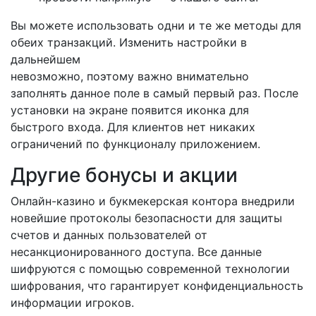
Вы можете использовать одни и те же методы для
обеих транзакций. Изменить настройки в
дальнейшем
невозможно, поэтому важно внимательно
заполнять данное поле в самый первый раз. После
установки на экране появится иконка для
быстрого входа. Для клиентов нет никаких
ограничений по функционалу приложением.
Другие бонусы и акции
Онлайн-казино и букмекерская контора внедрили
новейшие протоколы безопасности для защиты
счетов и данных пользователей от
несанкционированного доступа. Все данные
шифруются с помощью современной технологии
шифрования, что гарантирует конфиденциальность
информации игроков.