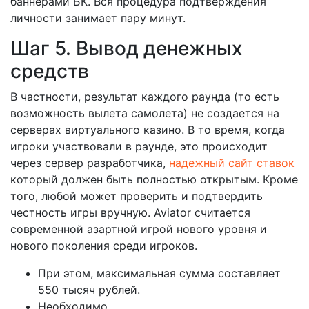
баннерами БК. Вся процедура подтверждения
личности занимает пару минут.
Шаг 5. Вывод денежных
средств
В частности, результат каждого раунда (то есть
возможность вылета самолета) не создается на
серверах виртуального казино. В то время, когда
игроки участвовали в раунде, это происходит
через сервер разработчика,
надежный сайт ставок
который должен быть полностью открытым. Кроме
того, любой может проверить и подтвердить
честность игры вручную. Aviator считается
современной азартной игрой нового уровня и
нового поколения среди игроков.
При этом, максимальная сумма составляет
550 тысяч рублей.
Необходимо