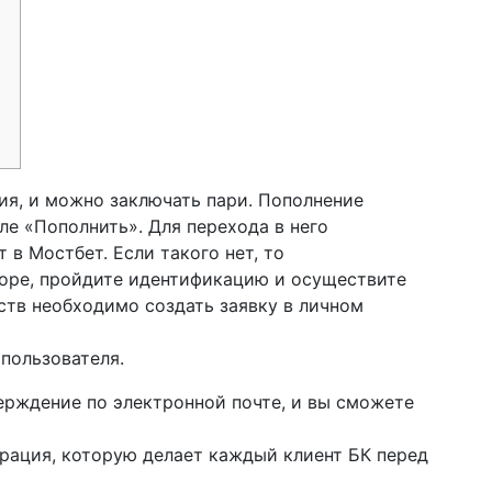
ия, и можно заключать пари. Пополнение
е «Пополнить». Для перехода в него
 в Мостбет. Если такого нет, то
торе, пройдите идентификацию и осуществите
ств необходимо создать заявку в личном
пользователя.
ерждение по электронной почте, и вы сможете
рация, которую делает каждый клиент БК перед