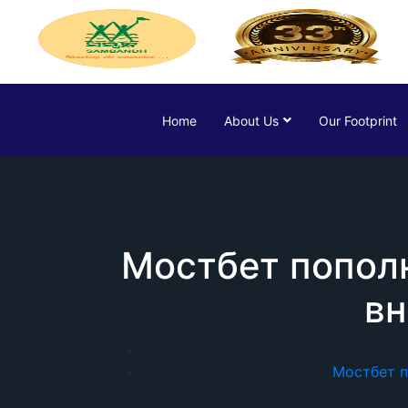
Home
About Us
Our Footprint
Мостбет пополн
вн
Мостбет п