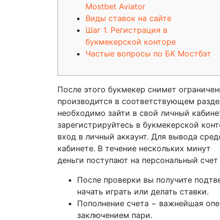
Mostbet Aviator
Виды ставок на сайте
Шаг 1. Регистрация в
букмекерской конторе
Частые вопросы по БК Мостбэт
После этого букмекер снимет ограничен
производится в соответствующем раздел
необходимо зайти в свой личный кабинет
зарегистрируйтесь в букмекерской кон
вход в личный аккаунт. Для вывода сред
кабинете. В течение нескольких минут
деньги поступают на персональный счет 
После проверки вы получите подтв
начать играть или делать ставки.
Пополнение счета − важнейшая опе
заключением пари.