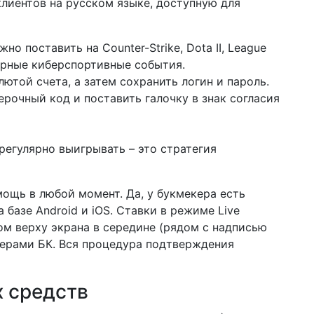
лиентов на русском языке, доступную для
о поставить на Counter-Strike, Dota II, League
лярные киберспортивные события.
ютой счета, а затем сохранить логин и пароль.
рочный код и поставить галочку в знак согласия
 регулярно выигрывать – это стратегия
ощь в любой момент. Да, у букмекера есть
базе Android и iOS. Ставки в режиме Live
ом верху экрана в середине (рядом с надписью
нерами БК. Вся процедура подтверждения
 средств