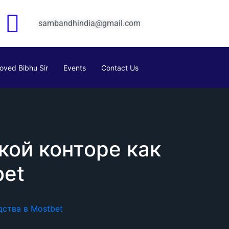
sambandhindia@gmail.com
oved Bibhu Sir
Events
Contact Us
кой конторе как
bet
дства в Mostbet