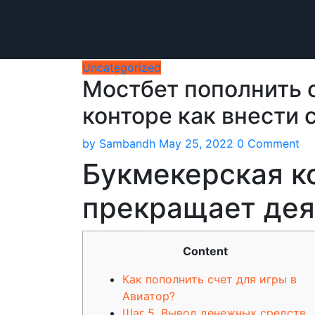
Uncategorized
Мостбет пополнить 
конторе как внести 
by
Sambandh
May 25, 2022
0 Comment
Букмекерская к
прекращает дея
Content
Как пополнить счет для игры в
Авиатор?
Шаг 5. Вывод денежных средств