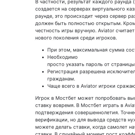
В частности, результат каждого раунда 
создается на серверах виртуального каз
раунде, это происходит через сервер р
должен быть полностью открытым. Кром
честность игры вручную. Aviator считае
нового поколения среди игроков.
При этом, максимальная сумма сос
Необходимо
просто указать пароль от страницы 
Регистрация разрешена исключите
гражданам.
Чаще всего в Aviator игроки сража
Игрок в Мостбет может попробовать выс
ставку вовремя. В Мостбет играть в Avi
подтверждения совершеннолетия. Точнее
верификации, но для вывода средств ну
можете делать ставки, когда самолет на
ставки. В случайный момент рост коэфф