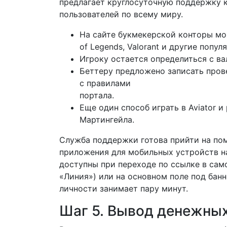
предлагает круглосуточную поддержку к
пользователей по всему миру.
На сайте букмекерской конторы можн
of Legends, Valorant и другие попу
Игроку остается определиться с вал
Беттеру предложено записать прове
с правилами
портала.
Еще один способ играть в Aviator и
Мартингейла.
Служба поддержки готова прийти на пом
приложения для мобильных устройств на 
доступны при переходе по ссылке в сам
«Линия») или на основном поле под бан
личности занимает пару минут.
Шаг 5. Вывод денежных