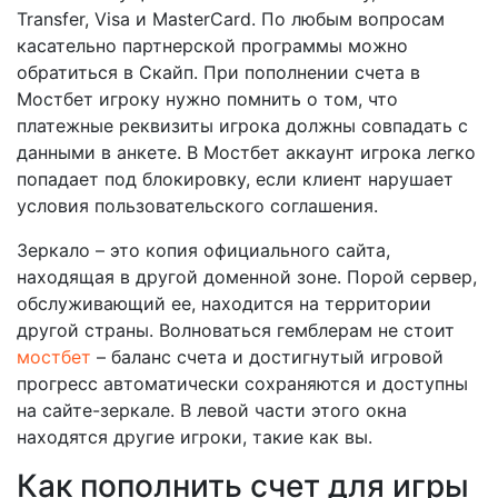
Transfer, Visa и MasterCard. По любым вопросам
касательно партнерской программы можно
обратиться в Скайп. При пополнении счета в
Мостбет игроку нужно помнить о том, что
платежные реквизиты игрока должны совпадать с
данными в анкете. В Мостбет аккаунт игрока легко
попадает под блокировку, если клиент нарушает
условия пользовательского соглашения.
Зеркало – это копия официального сайта,
находящая в другой доменной зоне. Порой сервер,
обслуживающий ее, находится на территории
другой страны. Волноваться гемблерам не стоит
мостбет
– баланс счета и достигнутый игровой
прогресс автоматически сохраняются и доступны
на сайте-зеркале. В левой части этого окна
находятся другие игроки, такие как вы.
Как пополнить счет для игры