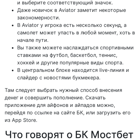
и выберите соответствующий значок.
Даже новичок в Aviator заметит некоторые
закономерности.
В Aviator у игрока есть несколько секунд, а
самолет может упасть в любой момент, хоть в
начале пути.
Вы также можете наслаждаться спортивными
ставками на футбол, баскетбол, теннис,
хоккей и другие популярные виды спорта.
В центральном блоке находится live-линия и
слайдер с новостями букмекера.
Там следует выбрать нужный способ внесения
денег и совершить пополнение. Скачать
приложение для айфонов и айпадов можно,
перейдя по ссылке на сайте БК, или загрузить его
из App Store.
Что говорят о БК Мостбет