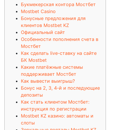
Букмекерская контора Мостбет
Mostbet Casino
Бонусные предложения для
клиентов Mostbet KZ
Oфициальный сайт
Особенности пополнения счета в
Мостбет
Как сделать live-ставку на сайте
БК Mostbet
Какие платёжные системы
поддерживает Мостбет
Как вывести выигрыш?
Бонус на 2, 3, 4-й и последующие
депозиты
Как стать клиентом Мостбет:
инструкция по регистрации
Mostbet KZ казино: автоматы и
слоты
Зеркальные порталы Mostbet KZ