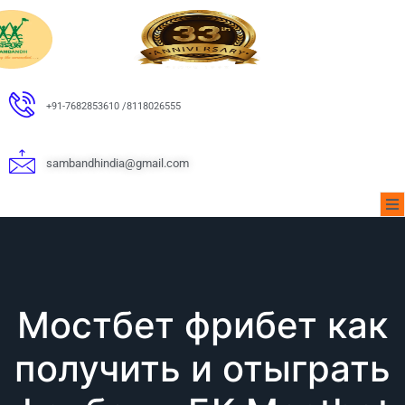
+91-7682853610 /8118026555
sambandhindia@gmail.com
Мостбет фрибет как
получить и отыграть