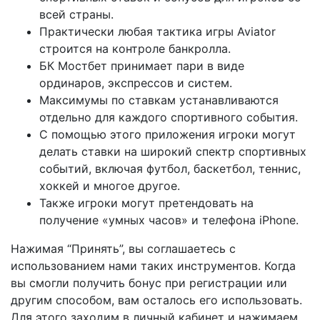
всей страны.
Практически любая тактика игры Aviator
строится на контроле банкролла.
БК Мостбет принимает пари в виде
ординаров, экспрессов и систем.
Максимумы по ставкам устанавливаются
отдельно для каждого спортивного события.
С помощью этого приложения игроки могут
делать ставки на широкий спектр спортивных
событий, включая футбол, баскетбол, теннис,
хоккей и многое другое.
Также игроки могут претендовать на
получение «умных часов» и телефона iPhone.
Нажимая “Принять”, вы соглашаетесь с
использованием нами таких инструментов. Когда
вы смогли получить бонус при регистрации или
другим способом, вам осталось его использовать.
Для этого заходим в личный кабинет и нажимаем