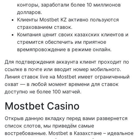
конторы, заработали более 10 миллионов
долларов.
Клиенты Mostbet KZ активно пользуются
страхованием ставок.
Компания ценит своих казахских клиентов и
стремится обеспечить им приятное
времяпровождение в режиме онлайн.
Для подтверждения аккаунта клиент проходит по
ссылке в почте или вводит номер мобильного.
Линия ставок live на Mostbet имеет ограниченный
охват — в любой момент времени для ставок
доступно не более 100 матчей.
Mostbet Casino
Открыв данную вкладку перед вами развернется
список слотов, мы приведём самые
востребованные. Mostbet в Казахстане – идеальное