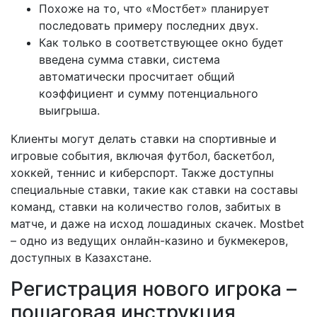
Похоже на то, что «Мостбет» планирует
последовать примеру последних двух.
Как только в соответствующее окно будет
введена сумма ставки, система
автоматически просчитает общий
коэффициент и сумму потенциального
выигрыша.
Клиенты могут делать ставки на спортивные и
игровые события, включая футбол, баскетбол,
хоккей, теннис и киберспорт. Также доступны
специальные ставки, такие как ставки на составы
команд, ставки на количество голов, забитых в
матче, и даже на исход лошадиных скачек. Mostbet
– одно из ведущих онлайн-казино и букмекеров,
доступных в Казахстане.
Регистрация нового игрока –
пошаговая инструкция