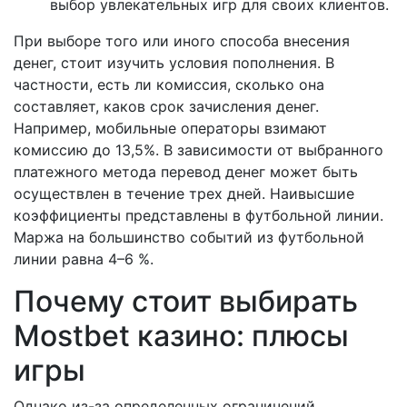
выбор увлекательных игр для своих клиентов.
При выборе того или иного способа внесения
денег, стоит изучить условия пополнения. В
частности, есть ли комиссия, сколько она
составляет, каков срок зачисления денег.
Например, мобильные операторы взимают
комиссию до 13,5%. В зависимости от выбранного
платежного метода перевод денег может быть
осуществлен в течение трех дней. Наивысшие
коэффициенты представлены в футбольной линии.
Маржа на большинство событий из футбольной
линии равна 4–6 %.
Почему стоит выбирать
Mostbet казино: плюсы
игры
Однако из-за определенных ограничений