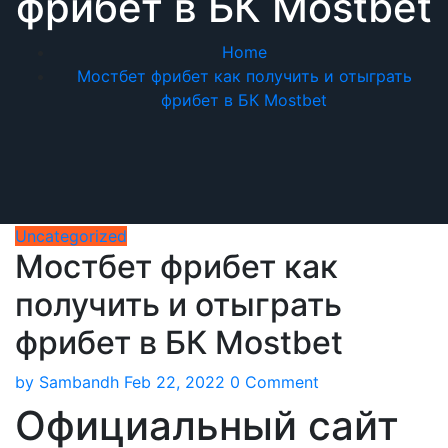
фрибет в БК Mostbet
Home
Мостбет фрибет как получить и отыграть
фрибет в БК Mostbet
Uncategorized
Мостбет фрибет как
получить и отыграть
фрибет в БК Mostbet
by
Sambandh
Feb 22, 2022
0 Comment
Официальный сайт