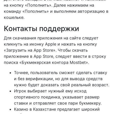
на кнопку «Пополнить». Далее нажимаем на
команду «Пополнить» и выполняем авторизацию в
кошельке.
Контакты поддержки
Для скачивания приложения на сайте следует
кликнуть на иконку Apple и нажать на кнопку
«Загрузить на App Store». Чтобы скачать
приложение в App Store, следует ввести в строку
поиска «Букмекерская контора Mostbet».
Точнее, пользователь сможет сделать ставку
и без верификации, но для вывода средств
нужно будет доказать свой реальный возраст.
Игрок выбирает нужный ему исход
спортивного поединка, указывает размер
ставки и отправляет свое пари букмекеру.
Казино в Казахстане предлагает широкий