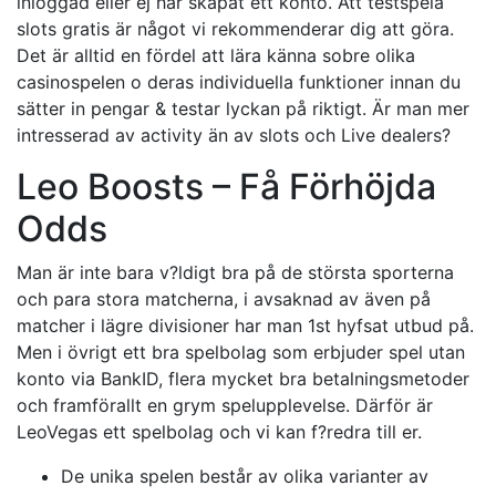
inloggad eller ej har skapat ett konto. Att testspela
slots gratis är något vi rekommenderar dig att göra.
Det är alltid en fördel att lära känna sobre olika
casinospelen o deras individuella funktioner innan du
sätter in pengar & testar lyckan på riktigt. Är man mer
intresserad av activity än av slots och Live dealers?
Leo Boosts – Få Förhöjda
Odds
Man är inte bara v?ldigt bra på de största sporterna
och para stora matcherna, i avsaknad av även på
matcher i lägre divisioner har man 1st hyfsat utbud på.
Men i övrigt ett bra spelbolag som erbjuder spel utan
konto via BankID, flera mycket bra betalningsmetoder
och framförallt en grym spelupplevelse. Därför är
LeoVegas ett spelbolag och vi kan f?redra till er.
De unika spelen består av olika varianter av