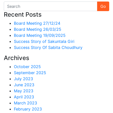
Go
Recent Posts
Board Meeting 27/12/24
Board Meeting 26/03/25
Board Meeting 19/09/2025
Success Story of Sakuntala Giri
Success Story Of Sabita Choudhury
Archives
October 2025
September 2025
July 2023
June 2023
May 2023
April 2023
March 2023
February 2023