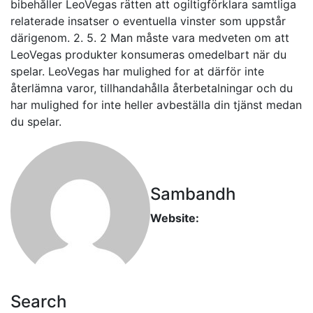
bibehåller LeoVegas rätten att ogiltigförklara samtliga
relaterade insatser o eventuella vinster som uppstår
därigenom. 2. 5. 2 Man måste vara medveten om att
LeoVegas produkter konsumeras omedelbart när du
spelar. LeoVegas har mulighed for at därför inte
återlämna varor, tillhandahålla återbetalningar och du
har mulighed for inte heller avbeställa din tjänst medan
du spelar.
Sambandh
Website:
Search