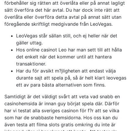
förbehåller sig rätten att överlåta eller på annat lagligt
sätt överföra det här avtal. Du har dock inte rätt att
överlåta eller överföra detta avtal på annat sätt utan
föregående skriftligt medgivande från LeoVegas.
LeoVegas står sällan still, och ej heller när det
gäller uttag.
Hos online casinot Leo har man sett till att hålla
det enkelt när det kommer until att hantera
transaktioner.
Har du för avsikt m?jligheten att endast välja
durante sajt att spela på, så är helt klart leovegas
ett av para bästa alternativen som finns.
Samtidigt är det väldigt svårt att veta vad snabb en
casinohemsida är innan guy börjat spela där. Därför
har vi testat alla sveriges casinon för f?r att se vilka
som har de snabbaste hemsidorna. Hos oss kan du
även testa att filma slots gratis omkring du inte är