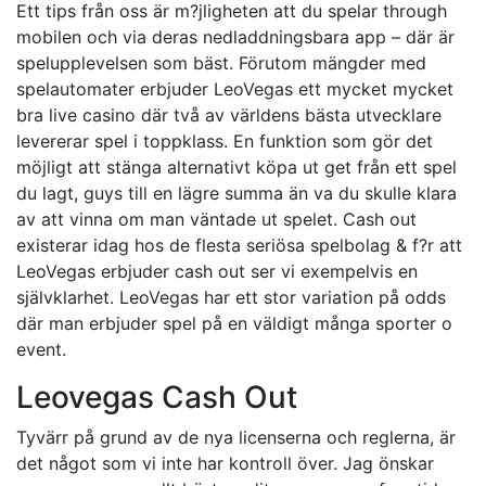
Ett tips från oss är m?jligheten att du spelar through
mobilen och via deras nedladdningsbara app – där är
spelupplevelsen som bäst. Förutom mängder med
spelautomater erbjuder LeoVegas ett mycket mycket
bra live casino där två av världens bästa utvecklare
levererar spel i toppklass. En funktion som gör det
möjligt att stänga alternativt köpa ut get från ett spel
du lagt, guys till en lägre summa än va du skulle klara
av att vinna om man väntade ut spelet. Cash out
existerar idag hos de flesta seriösa spelbolag & f?r att
LeoVegas erbjuder cash out ser vi exempelvis en
självklarhet. LeoVegas har ett stor variation på odds
där man erbjuder spel på en väldigt många sporter o
event.
Leovegas Cash Out
Tyvärr på grund av de nya licenserna och reglerna, är
det något som vi inte har kontroll över. Jag önskar