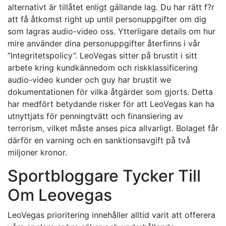
alternativt är tillåtet enligt gällande lag. Du har rätt f?r
att få åtkomst right up until personuppgifter om dig
som lagras audio-video oss. Ytterligare details om hur
mire använder dina personuppgifter återfinns i vår
”Integritetspolicy”. LeoVegas sitter på brustit i sitt
arbete kring kundkännedom och riskklassificering
audio-video kunder och guy har brustit we
dokumentationen för vilka åtgärder som gjorts. Detta
har medfört betydande risker för att LeoVegas kan ha
utnyttjats för penningtvätt och finansiering av
terrorism, vilket måste anses pica allvarligt. Bolaget får
därför en varning och en sanktionsavgift på två
miljoner kronor.
Sportbloggare Tycker Till
Om Leovegas
LeoVegas prioritering innehåller alltid varit att offerera