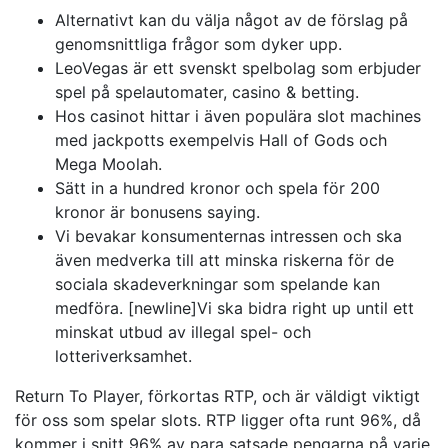
Alternativt kan du välja något av de förslag på
genomsnittliga frågor som dyker upp.
LeoVegas är ett svenskt spelbolag som erbjuder
spel på spelautomater, casino & betting.
Hos casinot hittar i även populära slot machines
med jackpotts exempelvis Hall of Gods och
Mega Moolah.
Sätt in a hundred kronor och spela för 200
kronor är bonusens saying.
Vi bevakar konsumenternas intressen och ska
även medverka till att minska riskerna för de
sociala skadeverkningar som spelande kan
medföra. [newline]Vi ska bidra right up until ett
minskat utbud av illegal spel- och
lotteriverksamhet.
Return To Player, förkortas RTP, och är väldigt viktigt
för oss som spelar slots. RTP ligger ofta runt 96%, då
kommer i snitt 96% av para satsade pengarna på varje