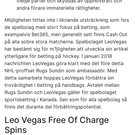
tredje parter och skyddas av upphovsrätt och
andra förare immateriella rättigheter.
Möjligheten hittas inte i liknande utsträckning som hos
de spelbolag med stort fokus på betting, som
exempelvis Bet365, men generellt sett finns Cash Out
på alla sobre stora matcherna. Spelbolaget LeoVegas
har bestämt sig för m?jligheten att utveckla sin artikel
ytterligare för betting på hockey. I januari 2018
nachrichten LeoVegas göra klart med det före detta
NHL-proffset Rugs Sundin som ambassadör. Med
detta samarbete hoppas LeoVegas förbättra sin
trovärdighet i betting på handbags. Avtalet mellan
Rugs Sundin och LeoVegas gäller för spelbolaget
sportsbetting i Kanada. Sen som för alla spelbolag så
finns det durante del förbättringspotential.
Leo Vegas Free Of Charge
Spins