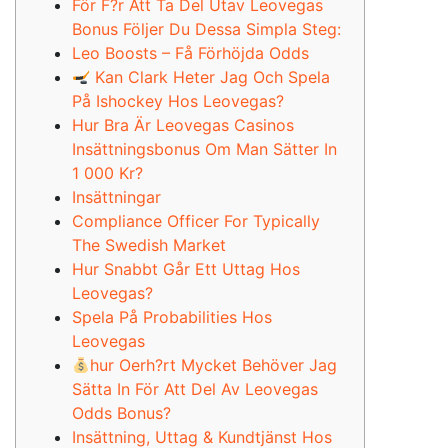
För F?r Att Ta Del Utav Leovegas
Bonus Följer Du Dessa Simpla Steg:
Leo Boosts – Få Förhöjda Odds
Kan Clark Heter Jag Och Spela
På Ishockey Hos Leovegas?
Hur Bra Är Leovegas Casinos
Insättningsbonus Om Man Sätter In
1 000 Kr?
Insättningar
Compliance Officer For Typically
The Swedish Market
Hur Snabbt Går Ett Uttag Hos
Leovegas?
Spela På Probabilities Hos
Leovegas
hur Oerh?rt Mycket Behöver Jag
Sätta In För Att Del Av Leovegas
Odds Bonus?
Insättning, Uttag & Kundtjänst Hos