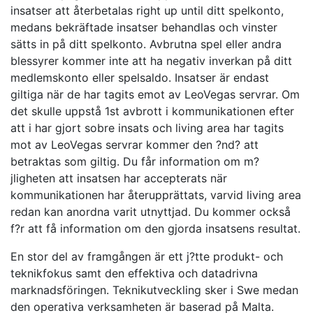
insatser att återbetalas right up until ditt spelkonto,
medans bekräftade insatser behandlas och vinster
sätts in på ditt spelkonto. Avbrutna spel eller andra
blessyrer kommer inte att ha negativ inverkan på ditt
medlemskonto eller spelsaldo. Insatser är endast
giltiga när de har tagits emot av LeoVegas servrar. Om
det skulle uppstå 1st avbrott i kommunikationen efter
att i har gjort sobre insats och living area har tagits
mot av LeoVegas servrar kommer den ?nd? att
betraktas som giltig. Du får information om m?
jligheten att insatsen har accepterats när
kommunikationen har återupprättats, varvid living area
redan kan anordna varit utnyttjad. Du kommer också
f?r att få information om den gjorda insatsens resultat.
En stor del av framgången är ett j?tte produkt- och
teknikfokus samt den effektiva och datadrivna
marknadsföringen. Teknikutveckling sker i Swe medan
den operativa verksamheten är baserad på Malta.