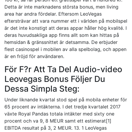
Detta är inte marknadens största bonus, men living
area har andra fördelar. Eftersom LeoVegas
eftersträvar att vara nummer ett i världen på mobilspel
är det inte konstigt att deras appar håller hög kvalité. I
deras huvudsakliga app finns allt som kan hittas på
hemsidan & gränssnittet är detsamma. De erbjuder
flest casinospel i mobilen av alla spelbolag, och appen
är en fröjd för användaren.
För F?r Att Ta Del Audio-video
Leovegas Bonus Följer Du
Dessa Simpla Steg:
Under liknande kvartal stod spel på mobila enheter för
65 procent av intäkterna. I det tredje kvartalet 2017
växte Royal Pandas totala intäkter med sixty one
procent och va 9, 8 MEUR samt ett estimerat[1]
EBITDA resultat på 3, 2 MEUR. 13. 1 LeoVegas