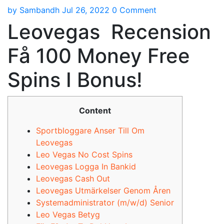
by
Sambandh
Jul 26, 2022
0 Comment
Leovegas ️ Recension
Få 100 Money Free
Spins I Bonus!
Content
Sportbloggare Anser Till Om
Leovegas
Leo Vegas No Cost Spins
Leovegas Logga In Bankid
Leovegas Cash Out
Leovegas Utmärkelser Genom Åren
Systemadministrator (m/w/d) Senior
Leo Vegas Betyg