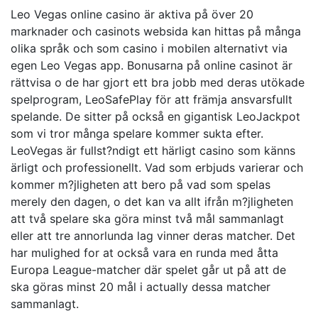
Leo Vegas online casino är aktiva på över 20
marknader och casinots websida kan hittas på många
olika språk och som casino i mobilen alternativt via
egen Leo Vegas app. Bonusarna på online casinot är
rättvisa o de har gjort ett bra jobb med deras utökade
spelprogram, LeoSafePlay för att främja ansvarsfullt
spelande. De sitter på också en gigantisk LeoJackpot
som vi tror många spelare kommer sukta efter.
LeoVegas är fullst?ndigt ett härligt casino som känns
ärligt och professionellt. Vad som erbjuds varierar och
kommer m?jligheten att bero på vad som spelas
merely den dagen, o det kan va allt ifrån m?jligheten
att två spelare ska göra minst två mål sammanlagt
eller att tre annorlunda lag vinner deras matcher. Det
har mulighed for at också vara en runda med åtta
Europa League-matcher där spelet går ut på att de
ska göras minst 20 mål i actually dessa matcher
sammanlagt.