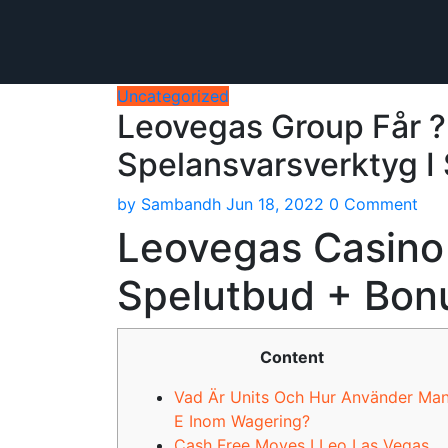
Uncategorized
Leovegas Group Får ?
Spelansvarsverktyg 
by
Sambandh
Jun 18, 2022
0 Comment
Leovegas Casino
Spelutbud + Bon
Content
Vad Är Units Och Hur Använder Ma
E Inom Wagering?
Cash Free Moves I Leo Las Vegas