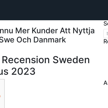
S
nnu Mer Kunder Att Nyttja
I Swe Och Danmark
R
 Recension Sweden
us 2023
A
n