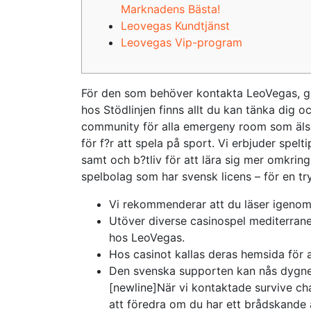
Marknadens Bästa!
Leovegas Kundtjänst
Leovegas Vip-program
För den som behöver kontakta LeoVegas, göra 
hos Stödlinjen finns allt du kan tänka dig o
community för alla emergeny room som älsk
för f?r att spela på sport. Vi erbjuder spel
samt och b?tliv för att lära sig mer omkrin
spelbolag som har svensk licens – för en tr
Vi rekommenderar att du läser igenom
Utöver diverse casinospel mediterranea
hos LeoVegas.
Hos casinot kallas deras hemsida för a
Den svenska supporten kan nås dygnet ru
[newline]När vi kontaktade survive cha
att föredra om du har ett brådskande 