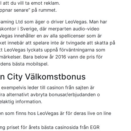
l att du vill ta emot reklam.
Öppnar senare” på rummet.
Gaming Ltd som äger o driver LeoVegas. Man har
kontor i Sverige, där merparten audio-video
Vegas innehåller en av alla spellicenser som är
ket innebär att spelare inte är tvingade att skatta på
att LeoVegas lyckats uppnå förväntningarna som
utmärkelser. Bara below år 2016 vann de pris för
rdens bästa mobilspel.
in City Välkomstbonus
exempelvis leder till casinon från sajten är
dra alternativt avbryta bonusar/erbjudanden o
elaktig information.
 som finns hos LeoVegas är för deras live on line
g priset för årets bästa casinosida från EGR