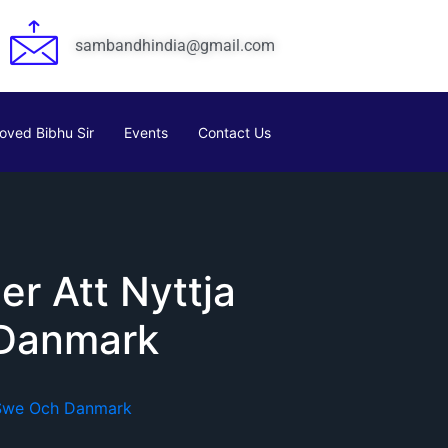
sambandhindia@gmail.com
oved Bibhu Sir
Events
Contact Us
r Att Nyttja
 Danmark
I Swe Och Danmark