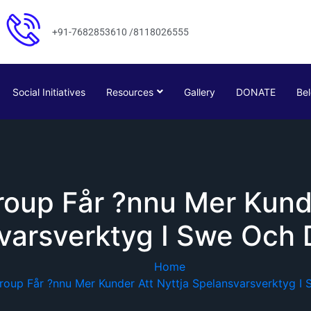
+91-7682853610 /8118026555
Social Initiatives
Resources
Gallery
DONATE
Bel
oup Får ?nnu Mer Kunde
varsverktyg I Swe Och
Home
oup Får ?nnu Mer Kunder Att Nyttja Spelansvarsverktyg 