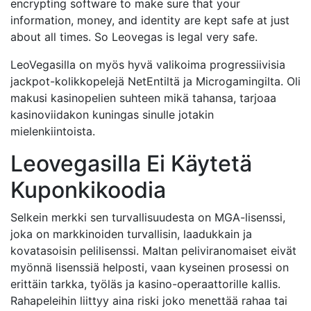
encrypting software to make sure that your
information, money, and identity are kept safe at just
about all times. So Leovegas is legal very safe.
LeoVegasilla on myös hyvä valikoima progressiivisia
jackpot-kolikkopelejä NetEntiltä ja Microgamingilta. Oli
makusi kasinopelien suhteen mikä tahansa, tarjoaa
kasinoviidakon kuningas sinulle jotakin
mielenkiintoista.
Leovegasilla Ei Käytetä
Kuponkikoodia
Selkein merkki sen turvallisuudesta on MGA-lisenssi,
joka on markkinoiden turvallisin, laadukkain ja
kovatasoisin pelilisenssi. Maltan peliviranomaiset eivät
myönnä lisenssiä helposti, vaan kyseinen prosessi on
erittäin tarkka, työläs ja kasino-operaattorille kallis.
Rahapeleihin liittyy aina riski joko menettää rahaa tai