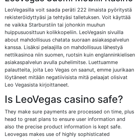
LeoVegasilla voit saada peräti 222 ilmaista pyöritystä
rekisteröidyttyäsi ja tehtyäsi talletuksen. Voit käyttää
ne vaikka Starburstiin tai johonkin muuhun
huippusuosittuun kolikkopeliin. LeoVegasin sivuilla
about mahdollisuus chatata suoraan asiakaspalvelun
kanssa. Lisäksi pelaajilla on mahdollisuus lähestyä
nettikasinoa niin suomen, ruotsin kuin englanninkielisen
asiakaspalvelun avulla puhelimitse. Luettuamme
palautteita, joita Leo Vegas on saanut, emme juurikaan
löytäneet mitään negatiivisista mitä pelaajat olisivat
Leo Vegasista kirjoittaneet.
Is LeoVegas casino safe?
They make sure payments are processed on time, plus
head to great plans to ensure user information and
also the precise product information is kept safe.
Leovegas makes use of highly sophisticated