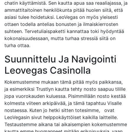
chatin käyttämistä. Sen kautta apua saa reaaliajassa, ja
ammattitaitoinen henkilökunta pitää huolen siitä, että
asiasi tulee hoidetuksi. LeoVegas on myös yleisesti
ottaen todella antelias bonusten ja ilmaiskierrosten
suhteen. Tervetuliaispaketti kannattaa toki hyödyntää
kokonaisuudessaan, mutta turhaa stressiä siitä on
turha ottaa.
Suunnittelu Ja Navigointi
Leovegas Casinolla
Kokemustemme mukaan tämä pitää myös paikkansa,
ja esimerkiksi Trustlyn kautta tehty nosto saapuu tilille
jopa vuorokauden kuluessa. Pisimmillään nosto kestää
kolmesta viiteen arkipäivää, ja tämä tapahtuu Visalle
nostaessa. Kuten jo hetki sitten totesimme, ovat
LeoVegasin sivut helppokäyttöiset kaikilla laitteille.
Testaustemme aikana tai aikaisempien kokemustemme
kautta emme huomanneet mitään erikoisuuksia, vaan