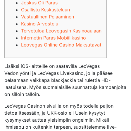
Joskus Oli Paras
Osallistu Keskusteluun
Vastuullinen Pelaaminen
Kasino Arvostelu
Tervetuloa Leovegasin Kasinoaulaan
Internetin Paras Mobiilikasino
Leovegas Online Casino Maksutavat
Lisäksi iOS-laitteille on saatavilla LeoVegas
Vedonlyönti ja LeoVegas Livekasino, jolla pääsee
pelaamaan vaikkapa blackjackia tai rulettia HD-
laatuisena. Myös suomalaisille suunnattuja kampanjoita
on silloin tällöin.
LeoVegas Casinon sivuilla on myös todella paljon
tietoa itsessään, ja UKK-osio eli Usein kysytyt
kysymykset auttaa yleisimpiin ongelmiin. Mikäli
ihmisapu on kuitenkin tarpeen, suosittelemme live-