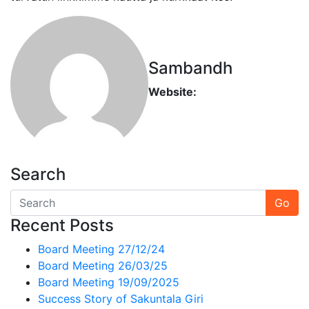
Sambandh
Website:
Search
Go
Recent Posts
Board Meeting 27/12/24
Board Meeting 26/03/25
Board Meeting 19/09/2025
Success Story of Sakuntala Giri