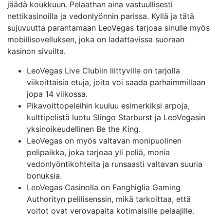
jäädä koukkuun. Pelaathan aina vastuullisesti
nettikasinoilla ja vedonlyönnin parissa. Kyllä ja tätä
sujuvuutta parantamaan LeoVegas tarjoaa sinulle myös
mobiilisovelluksen, joka on ladattavissa suoraan
kasinon sivuilta.
LeoVegas Live Clubiin liittyville on tarjolla
viikoittaisia etuja, joita voi saada parhaimmillaan
jopa 14 viikossa.
Pikavoittopeleihin kuuluu esimerkiksi arpoja,
kulttipelistä luotu Slingo Starburst ja LeoVegasin
yksinoikeudellinen Be the King.
LeoVegas on myös valtavan monipuolinen
pelipaikka, joka tarjoaa yli peliä, monia
vedonlyöntikohteita ja runsaasti valtavan suuria
bonuksia.
LeoVegas Casinolla on Fanghiglia Gaming
Authorityn pelilisenssin, mikä tarkoittaa, että
voitot ovat verovapaita kotimaisille pelaajille.