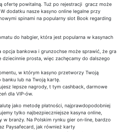
 ofertę powitalną. Tuż po rejestracji gracz może
. W dodatku nasze kasyno online legalne przy
mowymi spinami na popularny slot Book regarding
omatu do habgier, która jest popularna w kasynach
a opcja bankowa i grunzochse może sprawić, że gra
e dziecinnie prosta, więc zachęcamy do dalszego
omentu, w którym kasyno przetworzy Twoją
o banku lub na Twoją kartę.
jesz lepsze nagrody, t tym cashback, darmowe
eń dla VIP-ów.
walutę jako metodę płatności, najprawdopodobniej
mujemy tylko najbezpieczniejsze kasyna online,
 w branży. Na Polskim rynku gier on-line, bardzo
raz Paysafecard, jak również karty