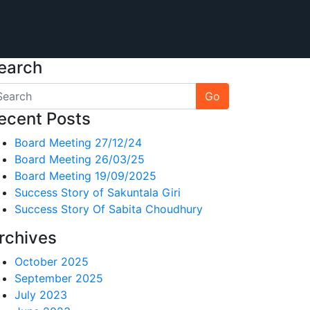
earch
Go
ecent Posts
Board Meeting 27/12/24
Board Meeting 26/03/25
Board Meeting 19/09/2025
Success Story of Sakuntala Giri
Success Story Of Sabita Choudhury
rchives
October 2025
September 2025
July 2023