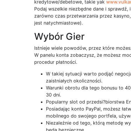
kredytowe/debetowe, takie yak
www.vulka
Podaj wszelkie niezbędne dane i sprawdź, 
zarówno czas przetwarzania przez kasyno, 
jest natychmiastowe).
Wybór Gier
Istnieje wiele powodów, przez które możes
W panelu konta zobaczysz, że możesz mody
procedur płatności.
W takiej sytuacji warto podjąć negocj
zaistniałych okoliczności.
Warunki obrotu dla tego bonusu to 40x
30 dni.
Popularny slot od przedsi?biorstwa E
Posiadając konto PayPal, możesz łatw
mobilnego do swojego portfela, używa
Niezależnie od tego, którą metodę wy
będą bezpieczne.