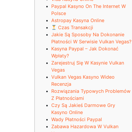
Paypal Kasyno On The Internet W
Polsce
Astropay Kasyna Online
Czas Transakcji
Jakie Są Sposoby Na Dokonanie
Płatności W Serwisie Vulkan Vegas?
Kasyna Paypal – Jak Dokonać
Wpłaty?
Zarejestruj Się W Kasynie Vulkan
Vegas
Vulkan Vegas Kasyno Wideo
Recenzja
Rozwiązania Typowych Problemów
Z Płatnościami
Czy Są Jakieś Darmowe Gry
Kasyno Online
Wady Płatności Paypal
Zabawa Hazardowa W Vulkan