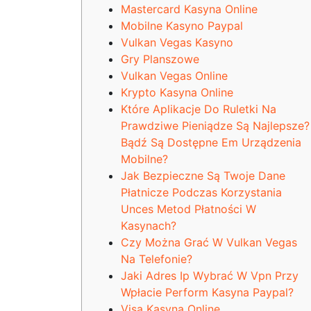
Mastercard Kasyna Online
Mobilne Kasyno Paypal
Vulkan Vegas Kasyno
Gry Planszowe
Vulkan Vegas Online
Krypto Kasyna Online
Które Aplikacje Do Ruletki Na
Prawdziwe Pieniądze Są Najlepsze?
Bądź Są Dostępne Em Urządzenia
Mobilne?
Jak Bezpieczne Są Twoje Dane
Płatnicze Podczas Korzystania
Unces Metod Płatności W
Kasynach?
Czy Można Grać W Vulkan Vegas
Na Telefonie?
Jaki Adres Ip Wybrać W Vpn Przy
Wpłacie Perform Kasyna Paypal?
Visa Kasyna Online