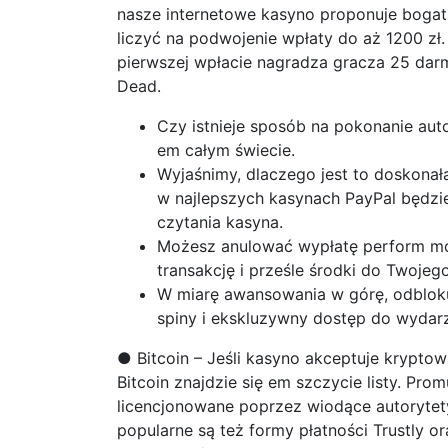
nasze internetowe kasyno proponuje bogatą
liczyć na podwojenie wpłaty do aż 1200 zł
pierwszej wpłacie nagradza gracza 25 dar
Dead.
Czy istnieje sposób na pokonanie aut
em całym świecie.
Wyjaśnimy, dlaczego jest to doskonał
w najlepszych kasynach PayPal będzi
czytania kasyna.
Możesz anulować wypłatę perform m
transakcję i prześle środki do Twojeg
W miarę awansowania w górę, odbloku
spiny i ekskluzywny dostęp do wydarz
● Bitcoin – Jeśli kasyno akceptuje krypto
Bitcoin znajdzie się em szczycie listy. Pro
licencjonowane poprzez wiodące autorytety
popularne są też formy płatności Trustly o