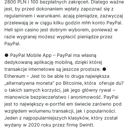
2800 PLN i 100 bezpłatnych zakręceń. Dlatego ważne
jest, by przed dokonaniem wpłaty zapoznać się z
regulaminem i warunkami. acają pieniądze, zazwyczaj
przelewają je w ciągu kilku godzin mhh konto PayPal.
Hell spin casino jest dobrym wyborem, ponieważ w
razie wygranej możesz wypłacić pieniądze przez
PayPal.
● PayPal Mobile App – PayPal ma własną
dedykowaną aplikację mobilną, dzięki której
transakcje internetowe są jeszcze prostsze. ●
Ethereum – Jest to be able to druga największa
„alternatywna moneta” po Bitcoinie, która oferuje du?
o takich samych korzyści, jak jego główny rywal –
mianowicie bezpieczeństwo i anonimowość. PayPal
jest to największy e-portfel em świecie zarówno pod
względem wolumenu transakcji, jak i popularności.
Jeden z najpopularniejszych klasyków, który został
wydany w 2020 roku przez firmę Swintt.