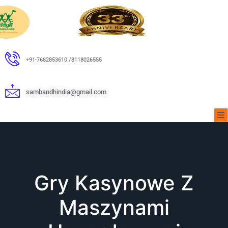
+91-7682853610 /8118026555
sambandhindia@gmail.com
Gry Kasynowe Z
Maszynami