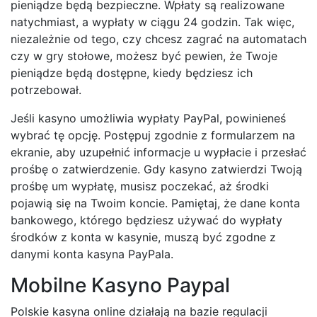
pieniądze będą bezpieczne. Wpłaty są realizowane
natychmiast, a wypłaty w ciągu 24 godzin. Tak więc,
niezależnie od tego, czy chcesz zagrać na automatach
czy w gry stołowe, możesz być pewien, że Twoje
pieniądze będą dostępne, kiedy będziesz ich
potrzebował.
Jeśli kasyno umożliwia wypłaty PayPal, powinieneś
wybrać tę opcję. Postępuj zgodnie z formularzem na
ekranie, aby uzupełnić informacje u wypłacie i przesłać
prośbę o zatwierdzenie. Gdy kasyno zatwierdzi Twoją
prośbę um wypłatę, musisz poczekać, aż środki
pojawią się na Twoim koncie. Pamiętaj, że dane konta
bankowego, którego będziesz używać do wypłaty
środków z konta w kasynie, muszą być zgodne z
danymi konta kasyna PayPala.
Mobilne Kasyno Paypal
Polskie kasyna online działają na bazie regulacji