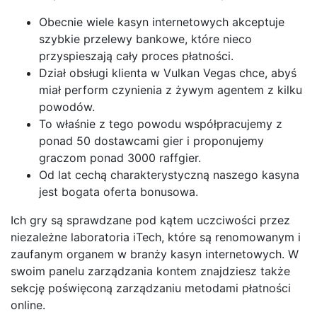
Obecnie wiele kasyn internetowych akceptuje
szybkie przelewy bankowe, które nieco
przyspieszają cały proces płatności.
Dział obsługi klienta w Vulkan Vegas chce, abyś
miał perform czynienia z żywym agentem z kilku
powodów.
To właśnie z tego powodu współpracujemy z
ponad 50 dostawcami gier i proponujemy
graczom ponad 3000 raffgier.
Od lat cechą charakterystyczną naszego kasyna
jest bogata oferta bonusowa.
Ich gry są sprawdzane pod kątem uczciwości przez
niezależne laboratoria iTech, które są renomowanym i
zaufanym organem w branży kasyn internetowych. W
swoim panelu zarządzania kontem znajdziesz także
sekcję poświęconą zarządzaniu metodami płatności
online.