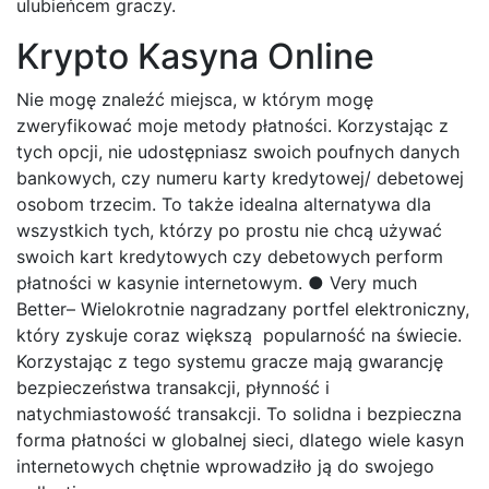
ulubieńcem graczy.
Krypto Kasyna Online
Nie mogę znaleźć miejsca, w którym mogę
zweryfikować moje metody płatności. Korzystając z
tych opcji, nie udostępniasz swoich poufnych danych
bankowych, czy numeru karty kredytowej/ debetowej
osobom trzecim. To także idealna alternatywa dla
wszystkich tych, którzy po prostu nie chcą używać
swoich kart kredytowych czy debetowych perform
płatności w kasynie internetowym. ● Very much
Better– Wielokrotnie nagradzany portfel elektroniczny,
który zyskuje coraz większą popularność na świecie.
Korzystając z tego systemu gracze mają gwarancję
bezpieczeństwa transakcji, płynność i
natychmiastowość transakcji. To solidna i bezpieczna
forma płatności w globalnej sieci, dlatego wiele kasyn
internetowych chętnie wprowadziło ją do swojego