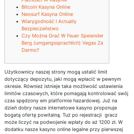
Bitcoin Kasyna Online
Neosurf Kasyna Online
Wiarygodność I Actually
Bezpieczeństwo
Czy Można Grać W Feuer Speiender
Berg (umgangssprachlich) Vegas Za
Darmo?
Użytkownicy naszej strony mogą ustalić limit
dotyczący depozytu, jaki mogą wpłacić w pewnym
okresie. Również istnieje taka możliwość ustawienia
limitów czasowych, które pomagają kontrolować swój
czas spędzony em platformie hazardowej. Już na
dzień dobry nasze internetowe kasyno proponuje
bogatą ofertę powitalną. Tuż po rejestracji gracz
może liczyć na podwojenie wpłaty do aż 1200 zł. W
dodatku nasze kasyno online legalne przy pierwszej