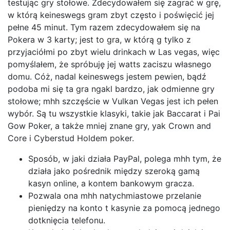
testując gry stołowe. Zdecydowałem się zagrać w grę,
w którą keineswegs gram zbyt często i poświęcić jej
pełne 45 minut. Tym razem zdecydowałem się na
Pokera w 3 karty; jest to gra, w którą g tylko z
przyjaciółmi po zbyt wielu drinkach w Las vegas, więc
pomyślałem, że spróbuję jej watts zaciszu własnego
domu. Cóż, nadal keineswegs jestem pewien, bądź
podoba mi się ta gra ngakl bardzo, jak odmienne gry
stołowe; mhh szczęście w Vulkan Vegas jest ich pełen
wybór. Są tu wszystkie klasyki, takie jak Baccarat i Pai
Gow Poker, a także mniej znane gry, yak Crown and
Core i Cyberstud Holdem poker.
Sposób, w jaki działa PayPal, polega mhh tym, że
działa jako pośrednik między szeroką gamą
kasyn online, a kontem bankowym gracza.
Pozwala ona mhh natychmiastowe przelanie
pieniędzy na konto t kasynie za pomocą jednego
dotknięcia telefonu.