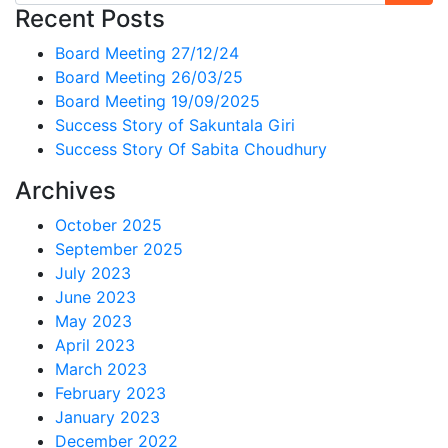
Recent Posts
Board Meeting 27/12/24
Board Meeting 26/03/25
Board Meeting 19/09/2025
Success Story of Sakuntala Giri
Success Story Of Sabita Choudhury
Archives
October 2025
September 2025
July 2023
June 2023
May 2023
April 2023
March 2023
February 2023
January 2023
December 2022