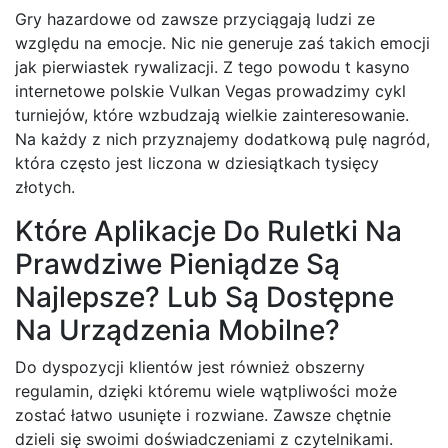
Gry hazardowe od zawsze przyciągają ludzi ze
względu na emocje. Nic nie generuje zaś takich emocji
jak pierwiastek rywalizacji. Z tego powodu t kasyno
internetowe polskie Vulkan Vegas prowadzimy cykl
turniejów, które wzbudzają wielkie zainteresowanie.
Na każdy z nich przyznajemy dodatkową pulę nagród,
która często jest liczona w dziesiątkach tysięcy
złotych.
Które Aplikacje Do Ruletki Na
Prawdziwe Pieniądze Są
Najlepsze? Lub Są Dostępne
Na Urządzenia Mobilne?
Do dyspozycji klientów jest również obszerny
regulamin, dzięki któremu wiele wątpliwości może
zostać łatwo usunięte i rozwiane. Zawsze chętnie
dzieli się swoimi doświadczeniami z czytelnikami.