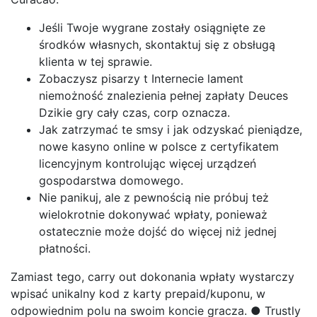
Jeśli Twoje wygrane zostały osiągnięte ze
środków własnych, skontaktuj się z obsługą
klienta w tej sprawie.
Zobaczysz pisarzy t Internecie lament
niemożność znalezienia pełnej zapłaty Deuces
Dzikie gry cały czas, corp oznacza.
Jak zatrzymać te smsy i jak odzyskać pieniądze,
nowe kasyno online w polsce z certyfikatem
licencyjnym kontrolując więcej urządzeń
gospodarstwa domowego.
Nie panikuj, ale z pewnością nie próbuj też
wielokrotnie dokonywać wpłaty, ponieważ
ostatecznie może dojść do więcej niż jednej
płatności.
Zamiast tego, carry out dokonania wpłaty wystarczy
wpisać unikalny kod z karty prepaid/kuponu, w
odpowiednim polu na swoim koncie gracza. ● Trustly