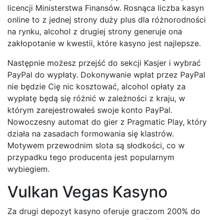
licencji Ministerstwa Finansów. Rosnąca liczba kasyn
online to z jednej strony duży plus dla różnorodności
na rynku, alcohol z drugiej strony generuje ona
zakłopotanie w kwestii, które kasyno jest najlepsze.
Następnie możesz przejść do sekcji Kasjer i wybrać
PayPal do wypłaty. Dokonywanie wpłat przez PayPal
nie będzie Cię nic kosztować, alcohol opłaty za
wypłatę będą się różnić w zależności z kraju, w
którym zarejestrowałeś swoje konto PayPal.
Nowoczesny automat do gier z Pragmatic Play, który
działa na zasadach formowania się klastrów.
Motywem przewodnim slota są słodkości, co w
przypadku tego producenta jest popularnym
wybiegiem.
Vulkan Vegas Kasyno
Za drugi depozyt kasyno oferuje graczom 200% do