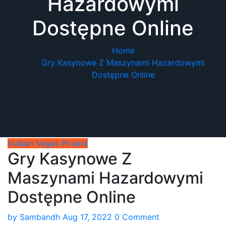
Hazardowymi
Dostępne Online
Home
Gry Kasynowe Z Maszynami Hazardowymi
Dostępne Online
Vulkan Vegas Poland
Gry Kasynowe Z
Maszynami Hazardowymi
Dostępne Online
by
Sambandh
Aug 17, 2022
0 Comment