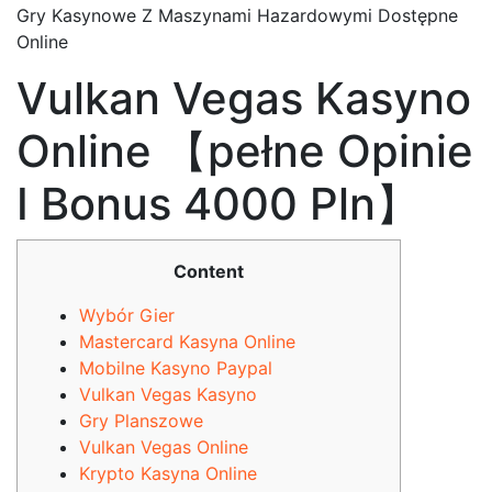
Gry Kasynowe Z Maszynami Hazardowymi Dostępne
Online
Vulkan Vegas Kasyno
Online 【pełne Opinie
I Bonus 4000 Pln】
Content
Wybór Gier
Mastercard Kasyna Online
Mobilne Kasyno Paypal
Vulkan Vegas Kasyno
Gry Planszowe
Vulkan Vegas Online
Krypto Kasyna Online