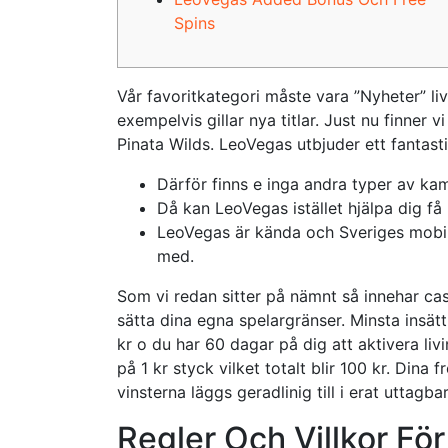
Spins
Vår favoritkategori måste vara ”Nyheter” livi
exempelvis gillar nya titlar. Just nu finner
Pinata Wilds. LeoVegas utbjuder ett fantast
Därför finns e inga andra typer av ka
Då kan LeoVegas istället hjälpa dig få
LeoVegas är kända och Sveriges mobil
med.
Som vi redan sitter på nämnt så innehar casi
sätta dina egna spelargränser. Minsta insät
kr o du har 60 dagar på dig att aktivera livi
på 1 kr styck vilket totalt blir 100 kr. Dina
vinsterna läggs geradlinig till i erat uttagba
Regler Och Villkor Fö