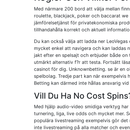
Med närmare 200 bord att välja mellan finns
roulette, blackjack, poker och baccarat we
jämförelsetjänst för privatekonomiska produk
tillhandahålla korrekt och aktuell informatio
Du kan också välja att ladda ner LeoVegas 
mycket enkel att navigera och kan laddas n
jakt efter en spelsajt och erbjuder både on
utmärkt alternativ f?r att testa. Fortsätt l
casinot för dig. Unknownbetting. se är en 
spelbolag. Tredje part kan när exempelvis 
Betting kan därmed inte hållas ansvarig vid 
Vill Du Ha No Cost Spin
Med hjälp audio-video smidiga verktyg har 
turnering, liga, live odds och mycket mer. 
populära livestreaming exempelvis gör det m
inte livestreaming på alla matcher och event