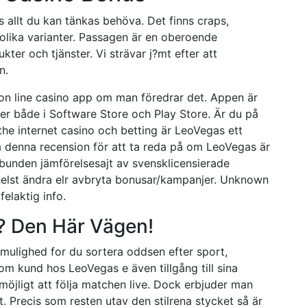
 allt du kan tänkas behöva. Det finns craps,
 olika varianter. Passagen är en oberoende
ter och tjänster. Vi strävar j?mt efter att
n.
on line casino app om man föredrar det. Appen är
er både i Software Store och Play Store. Är du på
 the internet casino och betting är LeoVegas ett
äsa denna recension för att ta reda på om LeoVegas är
obunden jämförelsesajt av svensklicensierade
helst ändra elr avbryta bonusar/kampanjer. Unknown
felaktig info.
s? Den Här Vägen!
mulighed for du sortera oddsen efter sport,
Som kund hos LeoVegas e även tillgång till sina
öjligt att följa matchen live. Dock erbjuder man
. Precis som resten utav den stilrena stycket så är