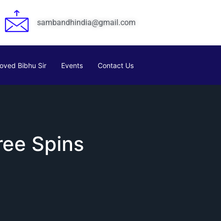
sambandhindia@gmail.com
oved Bibhu Sir
Events
Contact Us
ree Spins