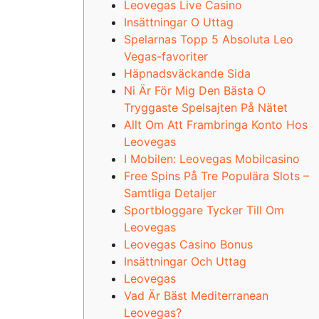
Leovegas Live Casino
Insättningar O Uttag
Spelarnas Topp 5 Absoluta Leo
Vegas-favoriter
Häpnadsväckande Sida
Ni Är För Mig Den Bästa O
Tryggaste Spelsajten På Nätet
Allt Om Att Frambringa Konto Hos
Leovegas
I Mobilen: Leovegas Mobilcasino
Free Spins På Tre Populära Slots –
Samtliga Detaljer
Sportbloggare Tycker Till Om
Leovegas
Leovegas Casino Bonus
Insättningar Och Uttag
Leovegas
Vad Är Bäst Mediterranean
Leovegas?