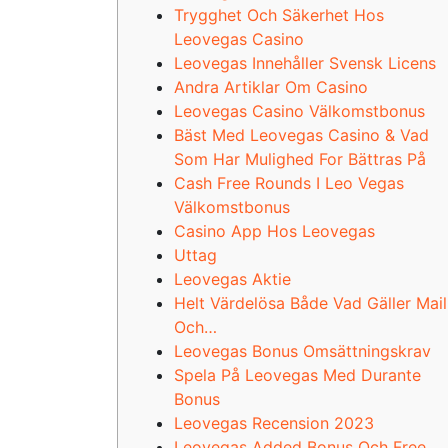
Trygghet Och Säkerhet Hos
Leovegas Casino
Leovegas Innehåller Svensk Licens
Andra Artiklar Om Casino
Leovegas Casino Välkomstbonus
Bäst Med Leovegas Casino & Vad
Som Har Mulighed For Bättras På
Cash Free Rounds I Leo Vegas
Välkomstbonus
Casino App Hos Leovegas
Uttag
Leovegas Aktie
Helt Värdelösa Både Vad Gäller Mail
Och…
Leovegas Bonus Omsättningskrav
Spela På Leovegas Med Durante
Bonus
Leovegas Recension 2023
Leovegas Added Bonus Och Free