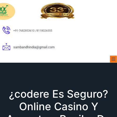
+91-7682853610 /8118026555
sambandhindia@gmail.com
¿codere Es Seguro?
Online Casino Y