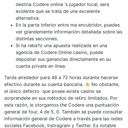
destina Codere online ‘s jugador local, sera
evidente que se trata de una excelente
alternativa.
En la parte inferior entre ma encubridor, puedes
ver grandemente información detallada sobre las
distintas secciones.
Si ha reba?o una apuesta realizada en una
agencia de Codere Online casino, puede
depositar sus ganancias directamente en su
cuenta private en línea.
Tarda alrededor para 48 a 72 horas durante hacerse
efectivo durante su cuenta bancaria.
No obstante,
el único defecto que posee exista casino se
sorprendete en sus métodos de retiro limitados. Por
esta razón, le otorgamos the Codere una puntuación
general de four, 4 de 5, 0. También se puede consultar
información general de Codere a través para las redes
sociales Facebook, Instragram y Twitter. Es notable