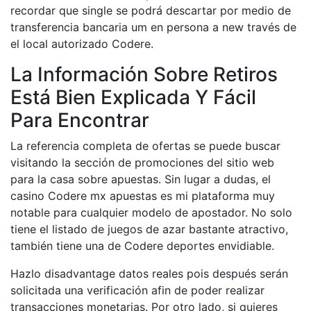
recordar que single se podrá descartar por medio de
transferencia bancaria um en persona a new través de
el local autorizado Codere.
La Información Sobre Retiros
Está Bien Explicada Y Fácil
Para Encontrar
La referencia completa de ofertas se puede buscar
visitando la sección de promociones del sitio web
para la casa sobre apuestas. Sin lugar a dudas, el
casino Codere mx apuestas es mi plataforma muy
notable para cualquier modelo de apostador. No solo
tiene el listado de juegos de azar bastante atractivo,
también tiene una de Codere deportes envidiable.
Hazlo disadvantage datos reales pois después serán
solicitada una verificación afin de poder realizar
transacciones monetarias. Por otro lado, si quieres