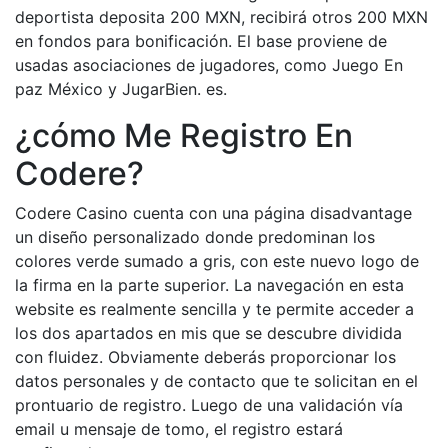
deportista deposita 200 MXN, recibirá otros 200 MXN
en fondos para bonificación. El base proviene de
usadas asociaciones de jugadores, como Juego En
paz México y JugarBien. es.
¿cómo Me Registro En
Codere?
Codere Casino cuenta con una página disadvantage
un diseño personalizado donde predominan los
colores verde sumado a gris, con este nuevo logo de
la firma en la parte superior. La navegación en esta
website es realmente sencilla y te permite acceder a
los dos apartados en mis que se descubre dividida
con fluidez. Obviamente deberás proporcionar los
datos personales y de contacto que te solicitan en el
prontuario de registro. Luego de una validación vía
email u mensaje de tomo, el registro estará