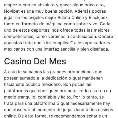
empezar con en absoluto y ganar algun bono alto,
Novibet es una muy buena opción. Además podrás
jugar en los angeles mejor Ruleta Online y Blackjack
tanto en formato de máquina como sobre vivo. Cada
uno de estos deportes, nos ofrece todas las mejores
competiciones, como veremos a continuación. Codere
apuestas trata que “descomplicar” a los apostadores
mexicanos con una interfaz sencilla y bien diseñada.
Casino Del Mes
A esto le sumamos las grandes promociones que
poseen sumado a la dedicación o qual mantienen
hacia este público mexicano. Son pocas las
plataformas que consiguen prometer todo esto en un
medio tranquilo, confiable y lícito. Por lo tanto, se
trata para una plataforma o qual necesariamente hay
que observar al momento de jugar durante los casinos
online. De esta forma, te recomendamos echarle un