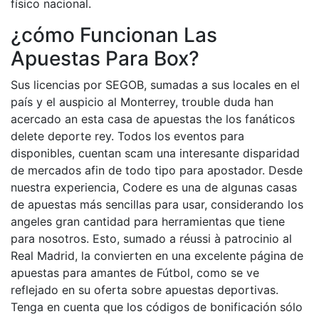
físico nacional.
¿cómo Funcionan Las
Apuestas Para Box?
Sus licencias por SEGOB, sumadas a sus locales en el
país y el auspicio al Monterrey, trouble duda han
acercado an esta casa de apuestas the los fanáticos
delete deporte rey. Todos los eventos para
disponibles, cuentan scam una interesante disparidad
de mercados afin de todo tipo para apostador. Desde
nuestra experiencia, Codere es una de algunas casas
de apuestas más sencillas para usar, considerando los
angeles gran cantidad para herramientas que tiene
para nosotros. Esto, sumado a réussi à patrocinio al
Real Madrid, la convierten en una excelente página de
apuestas para amantes de Fútbol, como se ve
reflejado en su oferta sobre apuestas deportivas.
Tenga en cuenta que los códigos de bonificación sólo