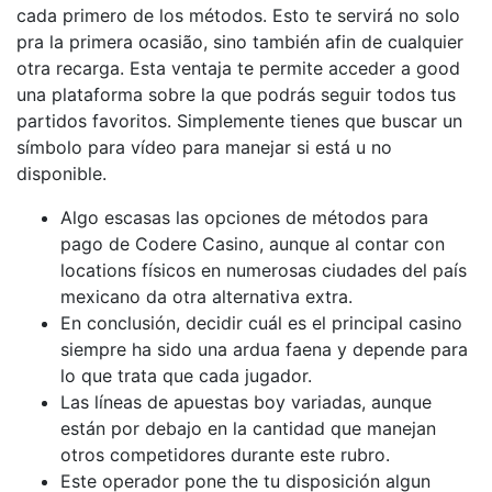
cada primero de los métodos. Esto te servirá no solo
pra la primera ocasião, sino también afin de cualquier
otra recarga. Esta ventaja te permite acceder a good
una plataforma sobre la que podrás seguir todos tus
partidos favoritos. Simplemente tienes que buscar un
símbolo para vídeo para manejar si está u no
disponible.
Algo escasas las opciones de métodos para
pago de Codere Casino, aunque al contar con
locations físicos en numerosas ciudades del país
mexicano da otra alternativa extra.
En conclusión, decidir cuál es el principal casino
siempre ha sido una ardua faena y depende para
lo que trata que cada jugador.
Las líneas de apuestas boy variadas, aunque
están por debajo en la cantidad que manejan
otros competidores durante este rubro.
Este operador pone the tu disposición algun