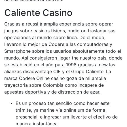
Caliente Casino
Gracias a réussi à amplia experiencia sobre operar
juegos sobre casinos físicos, pudieron trasladar sus
operaciones al mundo sobre línea. De el modo,
llevaron lo mejor de Codere a las computadoras y
Smartphone sobre los usuarios absolutamente todo el
mundo. Así consiguieron llegar the nuestro país, donde
se estableció en el año para 1998 gracias a new las
alianzas disadvantage CIE y el Grupo Caliente. La
marca Codere Online casino goza de mi amplia
trayectoria sobre Colombia como incapere de
apuestas deportiva y de distraccion de azar.
Es un proceso tan sencillo como hacer este
trámite, ya marine vía online um de forma
presencial, e ingresar um llevarte el efectivo de
manera instantánea.