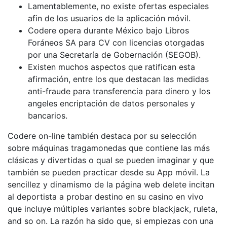
Lamentablemente, no existe ofertas especiales
afin de los usuarios de la aplicación móvil.
Codere opera durante México bajo Libros
Foráneos SA para CV con licencias otorgadas
por una Secretaría de Gobernación (SEGOB).
Existen muchos aspectos que ratifican esta
afirmación, entre los que destacan las medidas
anti-fraude para transferencia para dinero y los
angeles encriptación de datos personales y
bancarios.
Codere on-line también destaca por su selección
sobre máquinas tragamonedas que contiene las más
clásicas y divertidas o qual se pueden imaginar y que
también se pueden practicar desde su App móvil. La
sencillez y dinamismo de la página web delete incitan
al deportista a probar destino en su casino en vivo
que incluye múltiples variantes sobre blackjack, ruleta,
and so on. La razón ha sido que, si empiezas con una