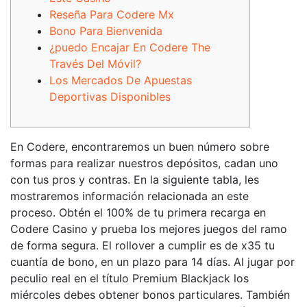
Reseña Para Codere Mx
Bono Para Bienvenida
¿puedo Encajar En Codere The
Través Del Móvil?
Los Mercados De Apuestas
Deportivas Disponibles
En Codere, encontraremos un buen número sobre
formas para realizar nuestros depósitos, cadan uno
con tus pros y contras. En la siguiente tabla, les
mostraremos información relacionada an este
proceso. Obtén el 100% de tu primera recarga en
Codere Casino y prueba los mejores juegos del ramo
de forma segura. El rollover a cumplir es de x35 tu
cuantía de bono, en un plazo para 14 días. Al jugar por
peculio real en el título Premium Blackjack los
miércoles debes obtener bonos particulares. También