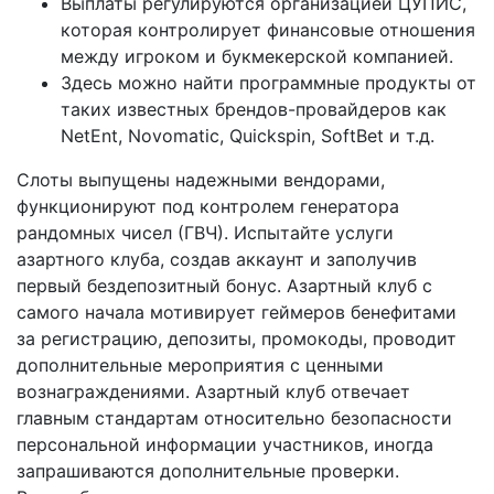
Выплаты регулируются организацией ЦУПИС,
которая контролирует финансовые отношения
между игроком и букмекерской компанией.
Здесь можно найти программные продукты от
таких известных брендов-провайдеров как
NetEnt, Novomatic, Quickspin, SoftBet и т.д.
Слоты выпущены надежными вендорами,
функционируют под контролем генератора
рандомных чисел (ГВЧ). Испытайте услуги
азартного клуба, создав аккаунт и заполучив
первый бездепозитный бонус. Азартный клуб с
самого начала мотивирует геймеров бенефитами
за регистрацию, депозиты, промокоды, проводит
дополнительные мероприятия с ценными
вознаграждениями. Азартный клуб отвечает
главным стандартам относительно безопасности
персональной информации участников, иногда
запрашиваются дополнительные проверки.