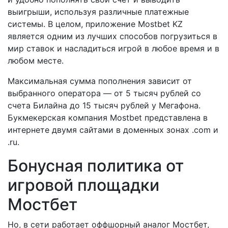
выигрыши, используя различные платежные
системы. В целом, приложение Mostbet KZ
является одним из лучших способов погрузиться в
мир ставок и насладиться игрой в любое время и в
любом месте.
Максимальная сумма пополнения зависит от
выбранного оператора — от 5 тысяч рублей со
счета Билайна до 15 тысяч рублей у Мегафона.
Букмекерская компания Mostbet представлена в
интернете двумя сайтами в доменных зонах .com и
.ru.
Бонусная политика от
игровой площадки
Мостбет
Но, в сети работает оффшорный аналог Мостбет,