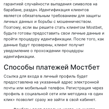
гарантией случайности выпадения символов на
барабане, раздач. Идентификация клиентов
является обязательным требованием для защиты
личных данных и борьбы с мошенничеством.
Поэтому, если вы решите стать клиентом Mostbet,
будьте готовы предоставить свои личные данные и
пройти процедуру идентификации. После того, как
данные будут проверены, клиент получит
уведомление о прохождении процедуры
идентификации.
Способы платежей Мостбет
Ссылка для входа в личный профиль будет
предоставлена на указанный адрес электронной
почты или мобильный телефон. Регистрация через
профиль в социальной сети или методика «в один
клик» позволит сразу же зайти в свой кабинет.