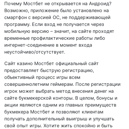
Почему Мостбет не открывается на Андроид?
Возможно, приложение было установлено на
смартфон с версией ОС, не поддерживающей
программу. Если вход не получается через
мобильную версию – значит, на сайте проходят
временные профилактические работы либо
интернет-соединение в момент входа
неустойчиво/отсутствует.
Сайт казино Мостбет официальный сайт
предоставляет быструю регистрацию,
объективный процесс игры всем
совершеннолетним геймерам. После регистрации
игрок может выбрать метод внесения денег на
сайте букмекерской конторы. В целом, бонусы и
акции являются одним из главных преимуществ
букмекера Мостбет и позволяют клиентам
получать дополнительный выигрыш и улучшать
свой опыт игры. Хотите жить спокойно и быть