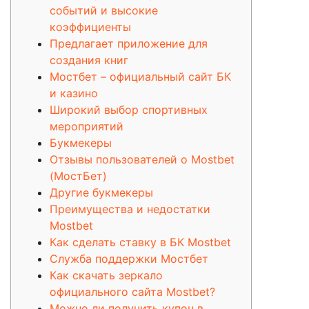
событий и высокие
коэффициенты
Предлагает приложение для
создания книг
Мостбет – официальный сайт БК
и казино
Широкий выбор спортивных
мероприятий
Букмекеры
Отзывы пользователей о Mostbet
(МостБет)
Другие букмекеры
Преимущества и недостатки
Mostbet
Как сделать ставку в БК Mostbet
Служба поддержки Мостбет
Как скачать зеркало
официального сайта Mostbet?
Можно ли получить купон в