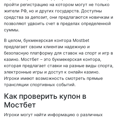
пройти регистрацию на котором могут не только
жители РФ, но и других государств. Доступны
средства за депозит, они предлагаются новичкам и
позволяют удвоить счет в пределах определенной
суммы.
В целом, букмекерская контора Mostbet
предлагает своим клиентам надежную и
безопасную платформу для ставок на спорт и игр в
казино. Мостбет – это букмекерская контора,
которая предлагает ставки на разные виды спорта,
электронные игры и доступ к онлайн казино.
Игроки имеют возможность смотреть прямые
трансляции спортивных событий.
Как проверить купон в
Мостбет
Игроки могут найти информацию о различных