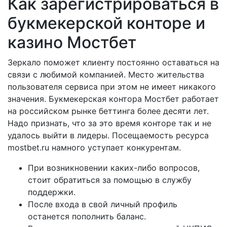
Как зарегистрироваться в
букмекерской конторе и
казино Мостбет
Зеркало поможет клиенту постоянно оставаться на
связи с любимой компанией. Место жительства
пользователя сервиса при этом не имеет никакого
значения. Букмекерская контора Мостбет работает
на российском рынке беттинга более десяти лет.
Надо признать, что за это время конторе так и не
удалось выйти в лидеры. Посещаемость ресурса
mostbet.ru намного уступает конкурентам.
При возникновении каких-либо вопросов,
стоит обратиться за помощью в службу
поддержки.
После входа в свой личный профиль
останется пополнить баланс.