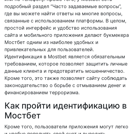
подробный раздел “Часто задаваемые вопросы”,
где вы можете найти ответы на многие вопросы,
связанные с использованием платформы. В целом,
простой интерфейс и удобство использования
сайта и мобильного приложения делают букмекера
Мостбет одним из наиболее удобных и
привлекательных для пользователей.
Идентификация в Mostbet является обязательным
требованием, которое позволяет защитить личные
данные клиента и предотвратить мошенничество.
Кроме того, это также позволяет сайту соблюдать
законодательство о борьбе с отмыванием денег и
финансированием терроризма.
Как пройти идентификацию в
Мостбет
Кроме того, пользователи приложения могут легко
и удобно пополнять свой счет и выводить