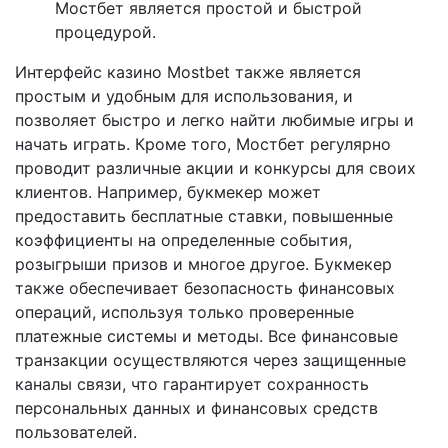
Мостбет является простой и быстрой
процедурой.
Интерфейс казино Mostbet также является
простым и удобным для использования, и
позволяет быстро и легко найти любимые игры и
начать играть. Кроме того, Мостбет регулярно
проводит различные акции и конкурсы для своих
клиентов. Например, букмекер может
предоставить бесплатные ставки, повышенные
коэффициенты на определенные события,
розыгрыши призов и многое другое. Букмекер
также обеспечивает безопасность финансовых
операций, используя только проверенные
платежные системы и методы. Все финансовые
транзакции осуществляются через защищенные
каналы связи, что гарантирует сохранность
персональных данных и финансовых средств
пользователей.