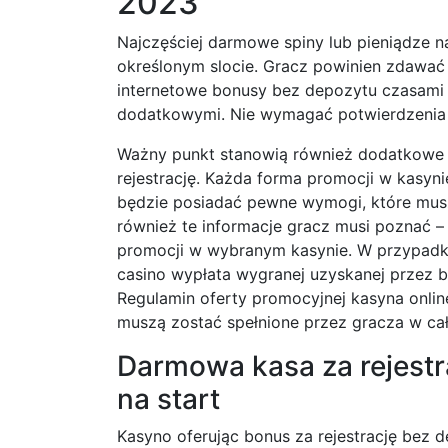
2023
Najczęściej darmowe spiny lub pieniądze n
określonym slocie. Gracz powinien zdawać
internetowe bonusy bez depozytu czasami
dodatkowymi. Nie wymagać potwierdzenia da
Ważny punkt stanowią również dodatkowe 
rejestrację. Każda forma promocji w kasyni
będzie posiadać pewne wymogi, które musz
również te informacje gracz musi poznać – 
promocji w wybranym kasynie. W przypadk
casino wypłata wygranej uzyskanej przez 
Regulamin oferty promocyjnej kasyna onli
muszą zostać spełnione przez gracza w cał
Darmowa kasa za rejestr
na start
Kasyno oferując bonus za rejestrację bez d