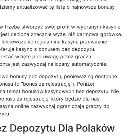
dziemy aktualizować tę listę o najnowsze bonusy
w trzeba stworzyć swój profil w wybranym kasynie.
 jest ceniona znacznie wyżej niż darmowa gotówka.
 lekceważenie regulaminu kasyna przeważnie
oferuje kasyno z bonusem bez depozytu.
zostać wzięte pod uwagę przez gracza.
konta jest zazwyczaj naliczany automatycznie.
mowe bonusy bez depozytu, ponieważ są dostępne
onusu to “bonus za rejestrację”). Poniżej
e na temat bonusów kasynowych bez depozytu. Nie
bonusu za rejestrację, który będzie dla nas
 kasyna online zazwyczaj ograniczają graczy do
ytu.
z Depozytu Dla Polaków