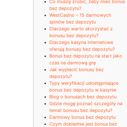
Co muszę zrobić, żeby mieć bonus
bez depozytu?
WestCasino – 15 darmowych
spinów bez depozytu
Dlaczego warto skorzystać z
bonusu bez depozytu?
Dlaczego kasyna internetowe
oferują bonusy bez depozytu?
Bonus bez depozytu na start jako
czas na darmową grę
Jak wypłacić bonusy bez
depozytu?
Typy weryfikacji udostępniające
bonus bez depozytu w kasynie
Blog o bonusach bez depozytu
Gdzie mogę poznać szczegóły na
temat bonusu bez depozytu?
Darmowy bonus bez depozytu
Czym dokładnie jest bonus bez