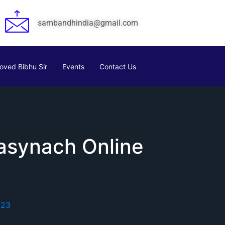
sambandhindia@gmail.com
oved Bibhu Sir
Events
Contact Us
asynach Online
023