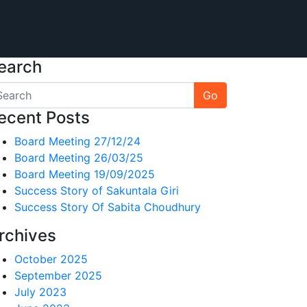
earch
Go
ecent Posts
Board Meeting 27/12/24
Board Meeting 26/03/25
Board Meeting 19/09/2025
Success Story of Sakuntala Giri
Success Story Of Sabita Choudhury
rchives
October 2025
September 2025
July 2023