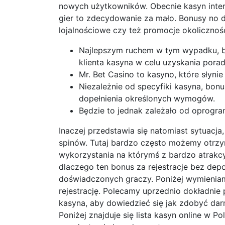
nowych użytkowników. Obecnie kasyn inter
gier to zdecydowanie za mało. Bonusy no 
lojalnościowe czy też promocje okolicznoś
Najlepszym ruchem w tym wypadku, bę
klienta kasyna w celu uzyskania porad
Mr. Bet Casino to kasyno, które słyni
Niezależnie od specyfiki kasyna, bo
dopełnienia określonych wymogów.
Będzie to jednak zależało od oprogr
Inaczej przedstawia się natomiast sytuacj
spinów. Tutaj bardzo często możemy otrzy
wykorzystania na którymś z bardzo atrakc
dlaczego ten bonus za rejestracje bez dep
doświadczonych graczy. Poniżej wymienia
rejestrację. Polecamy uprzednio dokładnie 
kasyna, aby dowiedzieć się jak zdobyć dar
Poniżej znajduje się lista kasyn online w