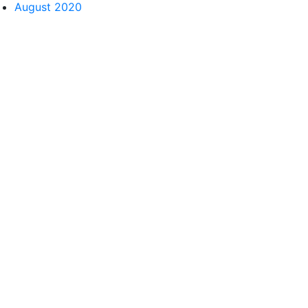
August 2020