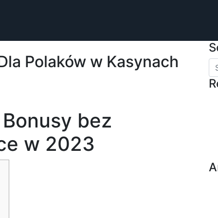
S
Dla Polaków w Kasynach
R
e Bonusy bez
ce w 2023
A