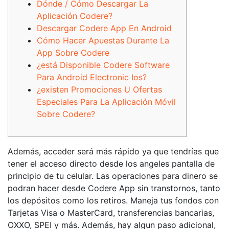
Dónde / Cómo Descargar La
Aplicación Codere?
Descargar Codere App En Android
Cómo Hacer Apuestas Durante La
App Sobre Codere
¿está Disponible Codere Software
Para Android Electronic Ios?
¿existen Promociones U Ofertas
Especiales Para La Aplicación Móvil
Sobre Codere?
Además, acceder será más rápido ya que tendrías que
tener el acceso directo desde los angeles pantalla de
principio de tu celular. Las operaciones para dinero se
podran hacer desde Codere App sin transtornos, tanto
los depósitos como los retiros. Maneja tus fondos con
Tarjetas Visa o MasterCard, transferencias bancarias,
OXXO, SPEI y más. Además, hay algun paso adicional,