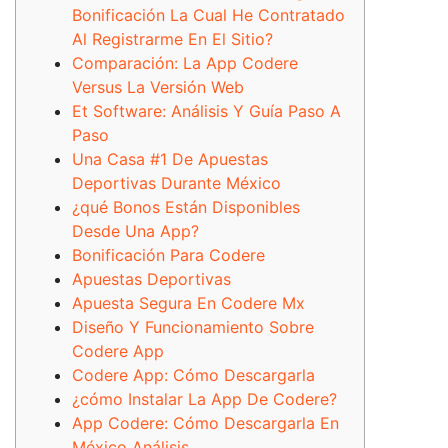
Bonificación La Cual He Contratado
Al Registrarme En El Sitio?
Comparación: La App Codere
Versus La Versión Web
Et Software: Análisis Y Guía Paso A
Paso
Una Casa #1 De Apuestas
Deportivas Durante México
¿qué Bonos Están Disponibles
Desde Una App?
Bonificación Para Codere
Apuestas Deportivas
Apuesta Segura En Codere Mx
Diseño Y Funcionamiento Sobre
Codere App
Codere App: Cómo Descargarla
¿cómo Instalar La App De Codere?
App Codere: Cómo Descargarla En
México Análisis