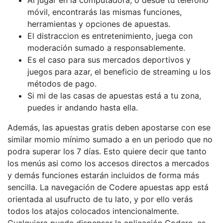
Al jugar en la computadora, o desde tu teléfono
móvil, encontrarás las mismas funciones,
herramientas y opciones de apuestas.
El distraccion es entretenimiento, juega con
moderación sumado a responsablemente.
Es el caso para sus mercados deportivos y
juegos para azar, el beneficio de streaming u los
métodos de pago.
Si mi de las casas de apuestas está a tu zona,
puedes ir andando hasta ella.
Además, las apuestas gratis deben apostarse con ese
similar momio mínimo sumado a en un periodo que no
podra superar los 7 días. Esto quiere decir que tanto
los menús asi como los accesos directos a mercados
y demás funciones estarán incluidos de forma más
sencilla. La navegación de Codere apuestas app está
orientada al usufructo de tu lato, y por ello verás
todos los atajos colocados intencionalmente.