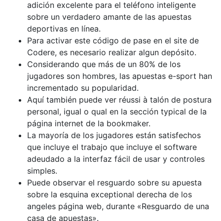
adición excelente para el teléfono inteligente
sobre un verdadero amante de las apuestas
deportivas en línea.
Para activar este código de pase en el site de
Codere, es necesario realizar algun depósito.
Considerando que más de un 80% de los
jugadores son hombres, las apuestas e-sport han
incrementado su popularidad.
Aquí también puede ver réussi à talón de postura
personal, igual o qual en la sección typical de la
página internet de la bookmaker.
La mayoría de los jugadores están satisfechos
que incluye el trabajo que incluye el software
adeudado a la interfaz fácil de usar y controles
simples.
Puede observar el resguardo sobre su apuesta
sobre la esquina exceptional derecha de los
angeles página web, durante «Resguardo de una
casa de apuestas».