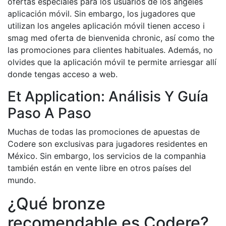
ofertas especiales para los usuarios de los angeles
aplicación móvil. Sin embargo, los jugadores que
utilizan los angeles aplicación móvil tienen acceso i
smag med oferta de bienvenida chronic, así como the
las promociones para clientes habituales. Además, no
olvides que la aplicación móvil te permite arriesgar allí
donde tengas acceso a web.
Et Application: Análisis Y Guía
Paso A Paso
Muchas de todas las promociones de apuestas de
Codere son exclusivas para jugadores residentes en
México. Sin embargo, los servicios de la companhia
también están en vente libre en otros países del
mundo.
¿Qué bronze
recomendable es Codere?