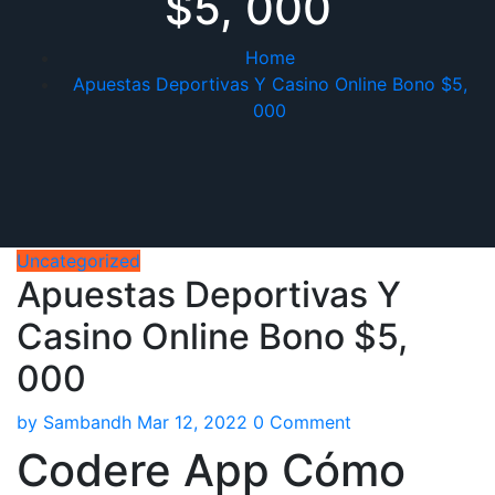
$5, 000
Home
Apuestas Deportivas Y Casino Online Bono $5,
000
Uncategorized
Apuestas Deportivas Y
Casino Online Bono $5,
000
by
Sambandh
Mar 12, 2022
0 Comment
Codere App Cómo