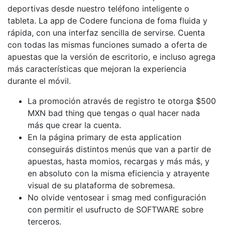
deportivas desde nuestro teléfono inteligente o
tableta. La app de Codere funciona de foma fluida y
rápida, con una interfaz sencilla de servirse. Cuenta
con todas las mismas funciones sumado a oferta de
apuestas que la versión de escritorio, e incluso agrega
más características que mejoran la experiencia
durante el móvil.
La promoción através de registro te otorga $500
MXN bad thing que tengas o qual hacer nada
más que crear la cuenta.
En la página primary de esta application
conseguirás distintos menús que van a partir de
apuestas, hasta momios, recargas y más más, y
en absoluto con la misma eficiencia y atrayente
visual de su plataforma de sobremesa.
No olvide ventosear i smag med configuración
con permitir el usufructo de SOFTWARE sobre
terceros.