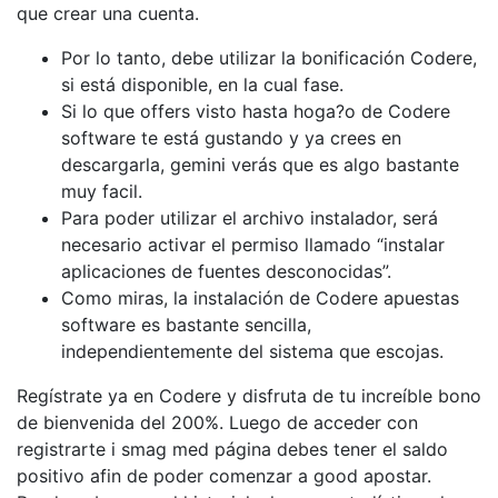
que crear una cuenta.
Por lo tanto, debe utilizar la bonificación Codere,
si está disponible, en la cual fase.
Si lo que offers visto hasta hoga?o de Codere
software te está gustando y ya crees en
descargarla, gemini verás que es algo bastante
muy facil.
Para poder utilizar el archivo instalador, será
necesario activar el permiso llamado “instalar
aplicaciones de fuentes desconocidas”.
Como miras, la instalación de Codere apuestas
software es bastante sencilla,
independientemente del sistema que escojas.
Regístrate ya en Codere y disfruta de tu increíble bono
de bienvenida del 200%. Luego de acceder con
registrarte i smag med página debes tener el saldo
positivo afin de poder comenzar a good apostar.