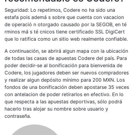
Seguridad: Lo repetimos, Codere no ha sido una
estafa pois ademá s sobre que cuenta con vacacion
de operació n otorgado causado por la SEGOB, en té
rminos má s té cnicos tiene certificado SSL DigiCert
que lo ratifica como un sitio web realmente confiable.
A continuación, se abrirá algun mapa con la ubicación
de todas las casas de apuestas Codere del país. Para
poder decidir-se al bonificación para bienvenida de
Codere, los jugadores deben ser nuevos compradores
y realizar algun depósito mínimo para 200 MXN. Los
fondos de una bonificación deben apostarse 35 veces
con antelacion de poder retirarlos en efectivo. En lo
que respecta a las apuestas deportivas, sólo podrá
hacerlo tras alojar su nombre sobre usuario y
contraseña.