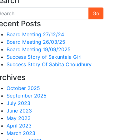
earch
Go
ecent Posts
Board Meeting 27/12/24
Board Meeting 26/03/25
Board Meeting 19/09/2025
Success Story of Sakuntala Giri
Success Story Of Sabita Choudhury
rchives
October 2025
September 2025
July 2023
June 2023
May 2023
April 2023
March 2023