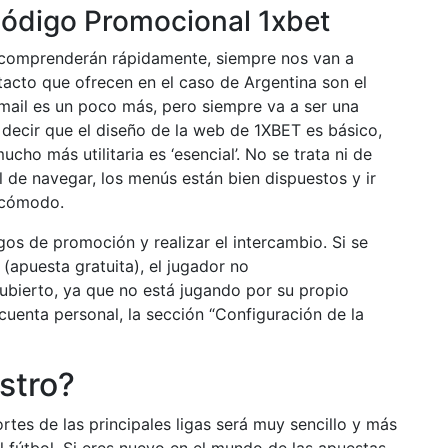
Código Promocional 1xbet
 comprenderán rápidamente, siempre nos van a
acto que ofrecen en el caso de Argentina son el
-mail es un poco más, pero siempre va a ser una
a decir que el diseño de la web de 1XBET es básico,
ho más utilitaria es ‘esencial’. No se trata ni de
l de navegar, los menús están bien dispuestos y ir
e cómodo.
gos de promoción y realizar el intercambio. Si se
 (apuesta gratuita), el jugador no
bierto, ya que no está jugando por su propio
cuenta personal, la sección “Configuración de la
stro?
rtes de las principales ligas será muy sencillo y más