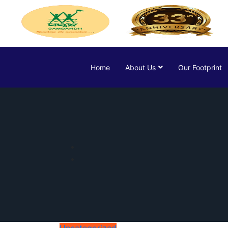
Home
About Us
Our Footprint