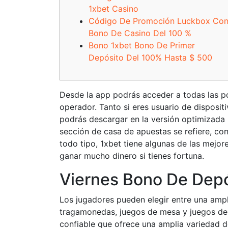
1xbet Casino
Código De Promoción Luckbox Co
Bono De Casino Del 100 %
Bono 1xbet Bono De Primer
Depósito Del 100% Hasta $ 500
Desde la app podrás acceder a todas las po
operador. Tanto si eres usuario de disposi
podrás descargar en la versión optimizada 
sección de casa de apuestas se refiere, co
todo tipo, 1xbet tiene algunas de las mejo
ganar mucho dinero si tienes fortuna.
Viernes Bono De Depó
Los jugadores pueden elegir entre una amp
tragamonedas, juegos de mesa y juegos de 
confiable que ofrece una amplia variedad 