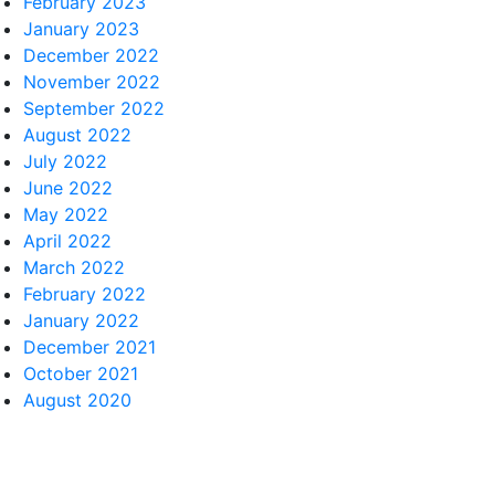
February 2023
January 2023
December 2022
November 2022
September 2022
August 2022
July 2022
June 2022
May 2022
April 2022
March 2022
February 2022
January 2022
December 2021
October 2021
August 2020