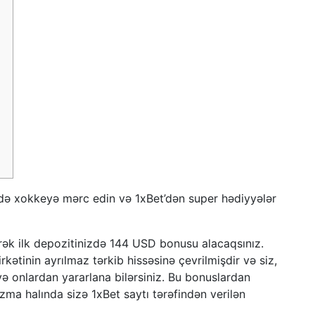
ndə xokkeyə mərc edin və 1xBet’dən super hədiyyələr
ək ilk depozitinizdə 144 USD bonusu alacaqsınız.
kətinin ayrılmaz tərkib hissəsinə çevrilmişdir və siz,
və onlardan yararlana bilərsiniz. Bu bonuslardan
zma halında sizə 1xBet saytı tərəfindən verilən