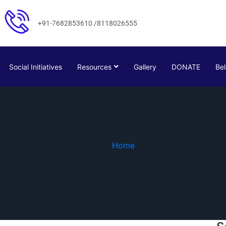
+91-7682853610 /8118026555
Social Initiatives
Resources
Gallery
DONATE
Bel
Home