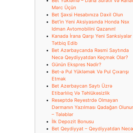
Bet Yükləmə – Daha Sürətli Və Raha
Mərc Üçün
Bet Şəxsi Hesabınıza Daxil Olun
Bet’in Yeni Aksiyasında Honda Nsx
Idman Avtomobilini Qazanın!
Kanada İrana Qarşı Yeni Sanksiyalar
Tətbiq Edib
Bet Azərbaycanda Rəsmi Saytında
Necə Qeydiyyatdan Keçmək Olar?
Günün Еksрrеs Nədir?
Bet-ə Pul Yükləmək Və Pul Çıxarışı
Etmək
Bet Azerbaycan Saytı Üzrə
Etibarlılıq Və Təhlükəsizlik
Reseptdə Reyestrdə Olmayan
Dərmanın Yazılması Qadağan Olunu
– Tələblər
İlk Depozit Bonusu
Bet Qeydiyyat – Qeydiyyatdan Necə