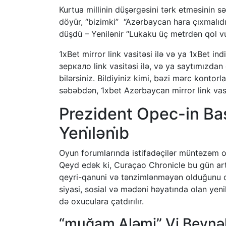
Kurtua millinin düşərgəsini tərk etməsinin s
döyür, “bizimki” “Azərbaycan hara çıxmalıdır
düşdü – Yenilənir “Lukaku üç metrdən qol vu
1xBet mirror link vasitəsi ilə və ya 1xBet ind
зеркало link vasitəsi ilə, və ya saytımızdan 
bilərsiniz. Bildiyiniz kimi, bəzi mərc kontorla
səbəbdən, 1xbet Azerbaycan mirror link vasit
Prezident Opec-in Baş
Yeni̇ləni̇b
Oyun forumlarında istifadəçilər müntəzəm ola
Qeyd edək ki, Curaçao Chronicle bu gün art
qeyri-qanuni və tənzimlənməyən olduğunu qe
siyasi, sosial və mədəni həyatında olan yeni
də oxuculara çatdırılır.
“muğam Aləmi” Vi Beynəlx