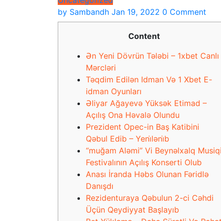
Uncategorized
by
Sambandh
Jan 19, 2022
0 Comment
Content
Ən Yeni Dövrün Tələbi – 1xbet Canlı
Mərcləri
Təqdim Edilən Idman Və 1 Xbet E-
idman Oyunları
Əliyar Ağayevə Yüksək Etimad –
Açılış Ona Həvalə Olundu
Prezident Opec-in Baş Katibini
Qəbul Edib – Yeni̇ləni̇b
“muğam Aləmi” Vi Beynəlxalq Musiq
Festivalının Açılış Konserti Olub
Anası İranda Həbs Olunan Fəridlə
Danışdı
Rezidenturaya Qəbulun 2-ci Cəhdi
Üçün Qeydiyyat Başlayıb