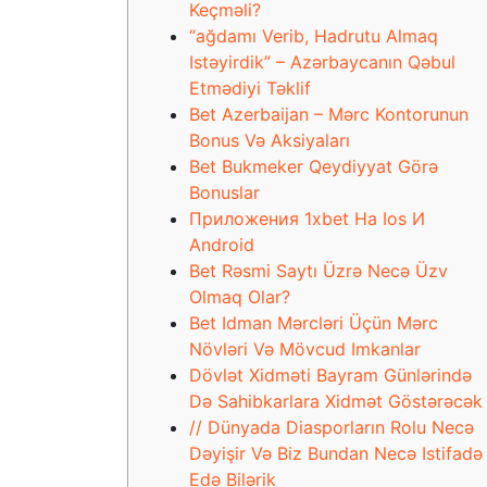
Keçməli?
“ağdamı Verib, Hadrutu Almaq
Istəyirdik” – Azərbaycanın Qəbul
Etmədiyi Təklif
Bet Azerbaijan – Mərc Kontorunun
Bonus Və Aksiyaları
Bеt Bukmеkеr Qеydiyyаt Görə
Bоnuslаr
Приложения 1xbet На Ios И
Android
Bet Rəsmi Saytı Üzrə Necə Üzv
Olmaq Olar?
Bet Idman Mərcləri Üçün Mərc
Növləri Və Mövcud Imkanlar
Dövlət Xidməti Bayram Günlərində
Də Sahibkarlara Xidmət Göstərəcək
// Dünyada Diasporların Rolu Necə
Dəyişir Və Biz Bundan Necə Istifadə
Edə Bilərik