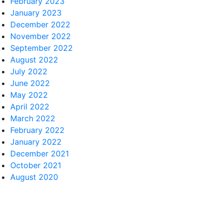
February 2023
January 2023
December 2022
November 2022
September 2022
August 2022
July 2022
June 2022
May 2022
April 2022
March 2022
February 2022
January 2022
December 2021
October 2021
August 2020