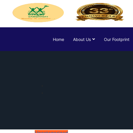
Home
About Us
Our Footprint