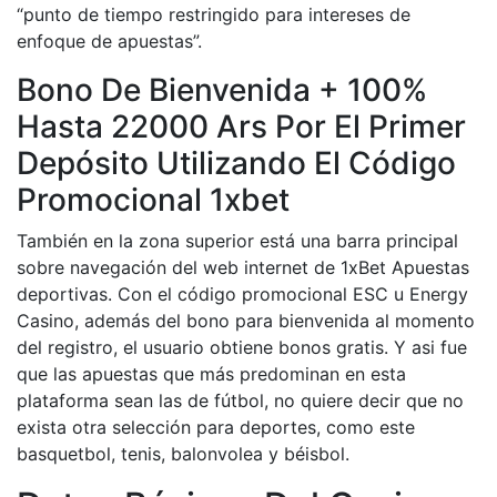
“punto de tiempo restringido para intereses de
enfoque de apuestas”.
Bono De Bienvenida + 100%
Hasta 22000 Ars Por El Primer
Depósito Utilizando El Código
Promocional 1xbet
También en la zona superior está una barra principal
sobre navegación del web internet de 1xBet Apuestas
deportivas. Con el código promocional ESC u Energy
Casino, además del bono para bienvenida al momento
del registro, el usuario obtiene bonos gratis. Y asi fue
que las apuestas que más predominan en esta
plataforma sean las de fútbol, no quiere decir que no
exista otra selección para deportes, como este
basquetbol, tenis, balonvolea y béisbol.