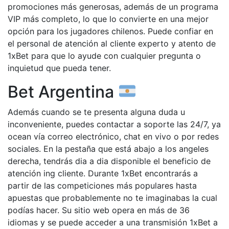
promociones más generosas, además de un programa
VIP más completo, lo que lo convierte en una mejor
opción para los jugadores chilenos. Puede confiar en
el personal de atención al cliente experto y atento de
1xBet para que lo ayude con cualquier pregunta o
inquietud que pueda tener.
Bet Argentina
Además cuando se te presenta alguna duda u
inconveniente, puedes contactar a soporte las 24/7, ya
ocean vía correo electrónico, chat en vivo o por redes
sociales. En la pestaña que está abajo a los angeles
derecha, tendrás dia a dia disponible el beneficio de
atención ing cliente. Durante 1xBet encontrarás a
partir de las competiciones más populares hasta
apuestas que probablemente no te imaginabas la cual
podías hacer. Su sitio web opera en más de 36
idiomas y se puede acceder a una transmisión 1xBet a