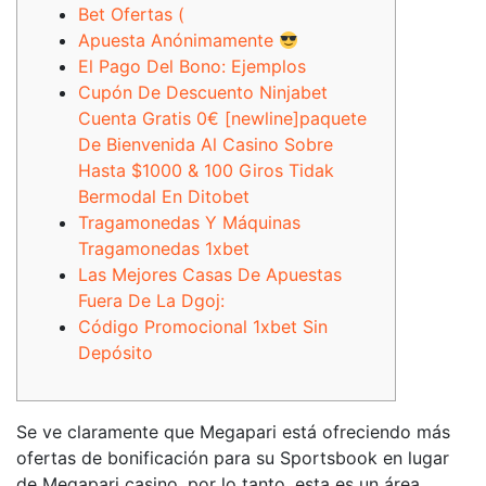
Bet Ofertas (
Apuesta Anónimamente
El Pago Del Bono: Ejemplos
Cupón De Descuento Ninjabet
Cuenta Gratis 0€ [newline]paquete
De Bienvenida Al Casino Sobre
Hasta $1000 & 100 Giros Tidak
Bermodal En Ditobet
Tragamonedas Y Máquinas
Tragamonedas 1xbet
Las Mejores Casas De Apuestas
Fuera De La Dgoj:
Código Promocional 1xbet Sin
Depósito
Se ve claramente que Megapari está ofreciendo más
ofertas de bonificación para su Sportsbook en lugar
de Megapari casino, por lo tanto, esta es un área