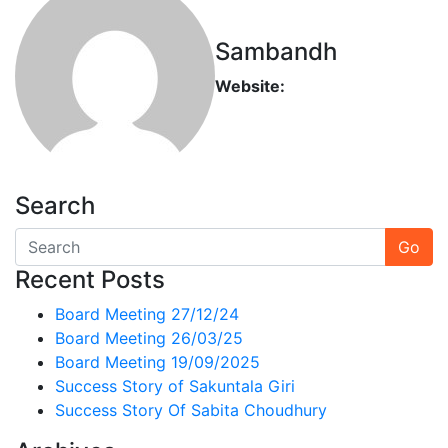
Sambandh
Website:
Search
Go
Recent Posts
Board Meeting 27/12/24
Board Meeting 26/03/25
Board Meeting 19/09/2025
Success Story of Sakuntala Giri
Success Story Of Sabita Choudhury