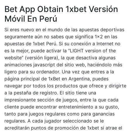
Bet App Obtain 1xbet Versión
Móvil En Perú
Si eres nuevo en el mundo de las apuestas deportivas
seguramente aún no sabes que significa 1×2 en las
apuestas de 1xbet Perú. Si su conexión a Internet no
es la mejor, puede activar la “LIGHT version of the
website” (versión ligera), la que desactiva algunas
animaciones javascript del sitio web, haciéndolo más
ligero para su ordenador. Una vez que entres a la
página principal de 1xBet en Argentina, puedes
navegar por todos los productos que ofrece y dirigirte
a la pestaña de registro. El sitio tiene una
impresionante sección de juegos, entre la que cada
cliente puede encontrar entretenimiento a su gusto,
tanto para juegos regulares como para ganancias
regulares. A cada jugador seleccionado se le
acreditarán puntos de promoción de 1xbet si atrae el