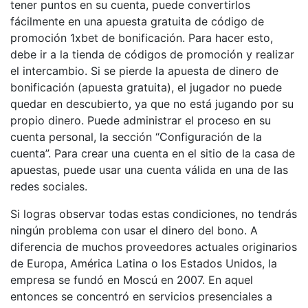
tener puntos en su cuenta, puede convertirlos
fácilmente en una apuesta gratuita de código de
promoción 1xbet de bonificación. Para hacer esto,
debe ir a la tienda de códigos de promoción y realizar
el intercambio. Si se pierde la apuesta de dinero de
bonificación (apuesta gratuita), el jugador no puede
quedar en descubierto, ya que no está jugando por su
propio dinero. Puede administrar el proceso en su
cuenta personal, la sección “Configuración de la
cuenta”. Para crear una cuenta en el sitio de la casa de
apuestas, puede usar una cuenta válida en una de las
redes sociales.
Si logras observar todas estas condiciones, no tendrás
ningún problema con usar el dinero del bono. A
diferencia de muchos proveedores actuales originarios
de Europa, América Latina o los Estados Unidos, la
empresa se fundó en Moscú en 2007. En aquel
entonces se concentró en servicios presenciales a