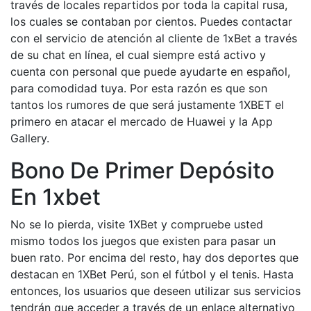
través de locales repartidos por toda la capital rusa,
los cuales se contaban por cientos. Puedes contactar
con el servicio de atención al cliente de 1xBet a través
de su chat en línea, el cual siempre está activo y
cuenta con personal que puede ayudarte en español,
para comodidad tuya. Por esta razón es que son
tantos los rumores de que será justamente 1XBET el
primero en atacar el mercado de Huawei y la App
Gallery.
Bono De Primer Depósito
En 1xbet
No se lo pierda, visite 1XBet y compruebe usted
mismo todos los juegos que existen para pasar un
buen rato. Por encima del resto, hay dos deportes que
destacan en 1XBet Perú, son el fútbol y el tenis. Hasta
entonces, los usuarios que deseen utilizar sus servicios
tendrán que acceder a través de un enlace alternativo