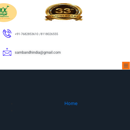
+91-7682853610 /8118026555
sambandhindia@gmail.com
Home