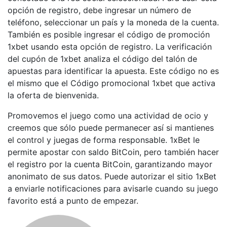
opción de registro, debe ingresar un número de
teléfono, seleccionar un país y la moneda de la cuenta.
También es posible ingresar el código de promoción
1xbet usando esta opción de registro. La verificación
del cupón de 1xbet analiza el código del talón de
apuestas para identificar la apuesta. Este código no es
el mismo que el Código promocional 1xbet que activa
la oferta de bienvenida.
Promovemos el juego como una actividad de ocio y
creemos que sólo puede permanecer así si mantienes
el control y juegas de forma responsable. 1xBet le
permite apostar con saldo BitCoin, pero también hacer
el registro por la cuenta BitCoin, garantizando mayor
anonimato de sus datos. Puede autorizar el sitio 1xBet
a enviarle notificaciones para avisarle cuando su juego
favorito está a punto de empezar.