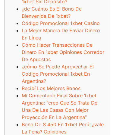
1xbet Sin Depósito?
¿de Cuánto Es El Bono De
Bienvenida De 1xbet?
Código Promocional 1xbet Casino
La Mejor Manera De Enviar Dinero
En Línea
Cómo Hacer Transacciones De
Dinero En 1xbet Opiniones Corredor
De Apuestas
¿cómo Se Puede Aprovechar El
Codigo Promocional 1xbet En
Argentina?
Recibí Los Mejores Bonos
Mi Comentario Final Sobre 1xbet
Argentina: “creo Que Se Trata De
Una De Las Casas Con Mejor
Proyección En La Argentina”
Bono De S 450 En 1xbet Perú: ¿vale
La Pena? Opiniones