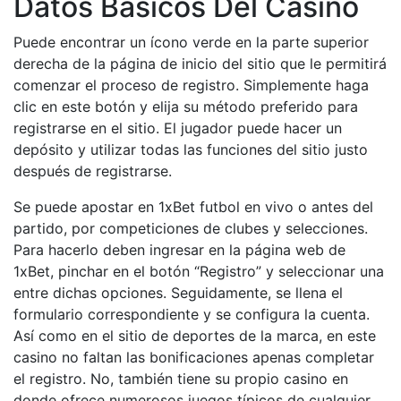
Datos Básicos Del Casino
Puede encontrar un ícono verde en la parte superior
derecha de la página de inicio del sitio que le permitirá
comenzar el proceso de registro. Simplemente haga
clic en este botón y elija su método preferido para
registrarse en el sitio. El jugador puede hacer un
depósito y utilizar todas las funciones del sitio justo
después de registrarse.
Se puede apostar en 1xBet futbol en vivo o antes del
partido, por competiciones de clubes y selecciones.
Para hacerlo deben ingresar en la página web de
1xBet, pinchar en el botón “Registro” y seleccionar una
entre dichas opciones. Seguidamente, se llena el
formulario correspondiente y se configura la cuenta.
Así como en el sitio de deportes de la marca, en este
casino no faltan las bonificaciones apenas completar
el registro. No, también tiene su propio casino en
donde ofrece numerosos juegos típicos de cualquier