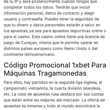
de tu IP y será posteriormente cuando tengas que
completar todos los datos. Tendrás que incluir
información personal, datos de contacto y elegir
usuario y contraseña. Puedes tener la seguridad de
que tu dinero y datos personales estarán a salvo en
tus apuestas, ya sea para apuestas deportivas online o
para el casino. Este casino online tiene una licencia de
juego de Curaçao, misma que le permite operar en
distintos países europeos como Reino Unido o del
continente latinoamericano.
Código Promocional 1xbet Para
Máquinas Tragamonedas
Para ellos, hay partidos en la segunda liga inglesa, el
campeonato vietnamita, la cuarta división islandesa,
etc. La casa de apuestas rusa destaca por sus cuotas
que están entre las mejores del mercado. La oferta de
apuestas es inmensa y todo el mundo encontrará la