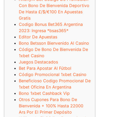
Con Bono De Bienvenida Deportivo
De Hasta £/$/€100 En Apuestas
Gratis
Codigo Bonus Bet365 Argentina
2023: Ingresa *bsas365*
Editor De Apuestas
Bono Betsson Bienvenido Al Casino
Código De Bono De Bienvenida De
1xbet Casino
Juegos Destacados
Bet Para Apostar Al Fútbol
Código Promocional 1xbet Casino
Beneficioso Codigo Promocional De
1xbet Oficina En Argentina
Bono 1xbet Cashback Vip
Otros Cupones Para Bono De
Bienvenida + 100% Hasta 22000
Ars Por El Primer Depósito