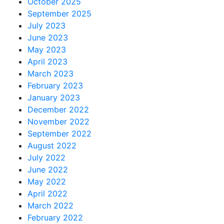
October 2025
September 2025
July 2023
June 2023
May 2023
April 2023
March 2023
February 2023
January 2023
December 2022
November 2022
September 2022
August 2022
July 2022
June 2022
May 2022
April 2022
March 2022
February 2022