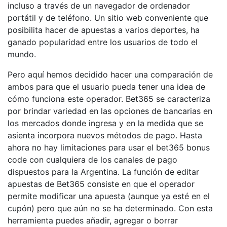
incluso a través de un navegador de ordenador
portátil y de teléfono. Un sitio web conveniente que
posibilita hacer de apuestas a varios deportes, ha
ganado popularidad entre los usuarios de todo el
mundo.
Pero aquí hemos decidido hacer una comparación de
ambos para que el usuario pueda tener una idea de
cómo funciona este operador. Bet365 se caracteriza
por brindar variedad en las opciones de bancarias en
los mercados donde ingresa y en la medida que se
asienta incorpora nuevos métodos de pago. Hasta
ahora no hay limitaciones para usar el bet365 bonus
code con cualquiera de los canales de pago
dispuestos para la Argentina. La función de editar
apuestas de Bet365 consiste en que el operador
permite modificar una apuesta (aunque ya esté en el
cupón) pero que aún no se ha determinado. Con esta
herramienta puedes añadir, agregar o borrar