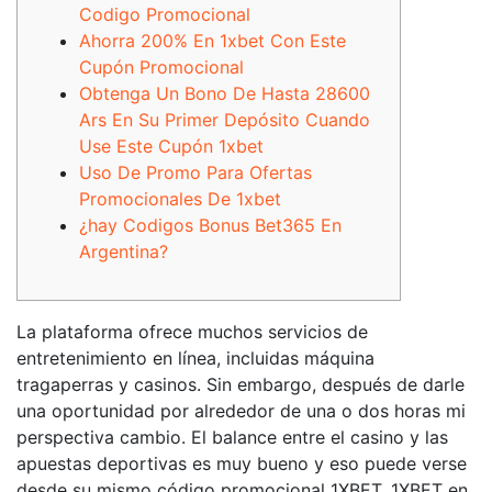
Codigo Promocional
Ahorra 200% En 1xbet Con Este
Cupón Promocional
Obtenga Un Bono De Hasta 28600
Ars En Su Primer Depósito Cuando
Use Este Cupón 1xbet
Uso De Promo Para Ofertas
Promocionales De 1xbet
¿hay Codigos Bonus Bet365 En
Argentina?
La plataforma ofrece muchos servicios de
entretenimiento en línea, incluidas máquina
tragaperras y casinos. Sin embargo, después de darle
una oportunidad por alrededor de una o dos horas mi
perspectiva cambio. El balance entre el casino y las
apuestas deportivas es muy bueno y eso puede verse
desde su mismo código promocional 1XBET. 1XBET en