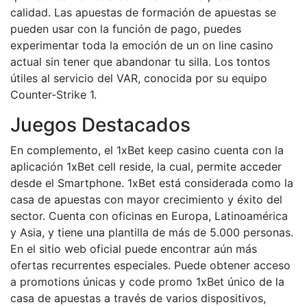
calidad. Las apuestas de formación de apuestas se
pueden usar con la función de pago, puedes
experimentar toda la emoción de un on line casino
actual sin tener que abandonar tu silla. Los tontos
útiles al servicio del VAR, conocida por su equipo
Counter-Strike 1.
Juegos Destacados
En complemento, el 1xBet keep casino cuenta con la
aplicación 1xBet cell reside, la cual, permite acceder
desde el Smartphone. 1xBet está considerada como la
casa de apuestas con mayor crecimiento y éxito del
sector. Cuenta con oficinas en Europa, Latinoamérica
y Asia, y tiene una plantilla de más de 5.000 personas.
En el sitio web oficial puede encontrar aún más
ofertas recurrentes especiales. Puede obtener acceso
a promotions únicas y code promo 1xBet único de la
casa de apuestas a través de varios dispositivos,