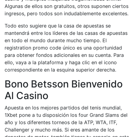
Algunas de ellos son gratuitos, otros suponen ciertos
ingresos, pero todos son indudablemente excelentes.
Todo esto sugiere que la casa de apuestas se
mantendrá entre los líderes de las casas de apuestas
en todo el mundo durante mucho tiempo. El
registration promo code único es una oportunidad
para obtener fondos adicionales en su cuenta. Para
ello, vaya a la plataforma y haga clic en el icono
correspondiente en la esquina superior derecha.
Bono Betsson Bienvenido
Al Casino
Apuesta en los mejores partidos del tenis mundial,
1Xbet pone a tu disposición los four Grand Slams del
año y los diferentes torneos de la ATP, WTA, ITF,
Challenger y mucho más. Si eres amante de los