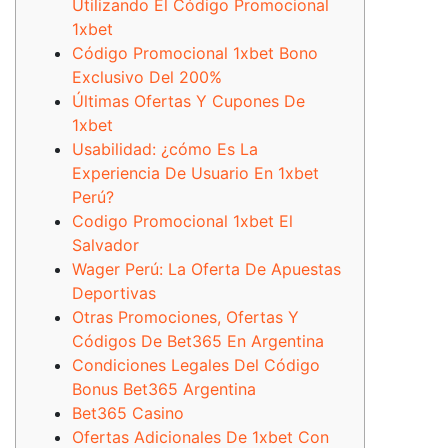
Utilizando El Código Promocional
1xbet
Código Promocional 1xbet Bono
Exclusivo Del 200%
Últimas Ofertas Y Cupones De
1xbet
Usabilidad: ¿cómo Es La
Experiencia De Usuario En 1xbet
Perú?
Codigo Promocional 1xbet El
Salvador
Wager Perú: La Oferta De Apuestas
Deportivas
Otras Promociones, Ofertas Y
Códigos De Bet365 En Argentina
Condiciones Legales Del Código
Bonus Bet365 Argentina
Bet365 Casino
Ofertas Adicionales De 1xbet Con