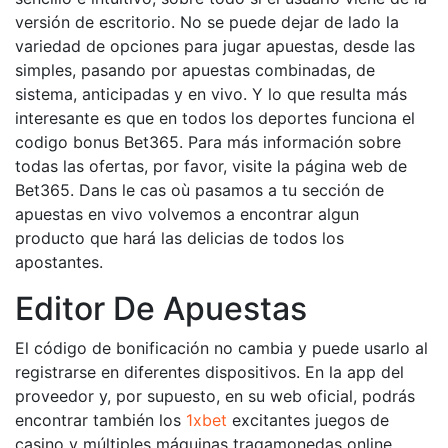
versión de escritorio. No se puede dejar de lado la
variedad de opciones para jugar apuestas, desde las
simples, pasando por apuestas combinadas, de
sistema, anticipadas y en vivo. Y lo que resulta más
interesante es que en todos los deportes funciona el
codigo bonus Bet365. Para más información sobre
todas las ofertas, por favor, visite la página web de
Bet365. Dans le cas où pasamos a tu sección de
apuestas en vivo volvemos a encontrar algun
producto que hará las delicias de todos los
apostantes.
Editor De Apuestas
El código de bonificación no cambia y puede usarlo al
registrarse en diferentes dispositivos. En la app del
proveedor y, por supuesto, en su web oficial, podrás
encontrar también los
1xbet
excitantes juegos de
casino y múltiples máquinas tragamonedas online.