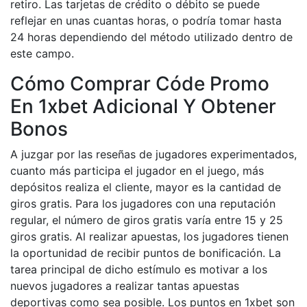
retiro. Las tarjetas de crédito o débito se puede
reflejar en unas cuantas horas, o podría tomar hasta
24 horas dependiendo del método utilizado dentro de
este campo.
Cómo Comprar Códe Promo
En 1xbet Adicional Y Obtener
Bonos
A juzgar por las reseñas de jugadores experimentados,
cuanto más participa el jugador en el juego, más
depósitos realiza el cliente, mayor es la cantidad de
giros gratis. Para los jugadores con una reputación
regular, el número de giros gratis varía entre 15 y 25
giros gratis. Al realizar apuestas, los jugadores tienen
la oportunidad de recibir puntos de bonificación. La
tarea principal de dicho estímulo es motivar a los
nuevos jugadores a realizar tantas apuestas
deportivas como sea posible. Los puntos en 1xbet son