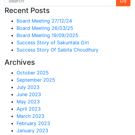
Go
Recent Posts
Board Meeting 27/12/24
Board Meeting 26/03/25
Board Meeting 19/09/2025
Success Story of Sakuntala Giri
Success Story Of Sabita Choudhury
Archives
October 2025
September 2025
July 2023
June 2023
May 2023
April 2023
March 2023
February 2023
January 2023