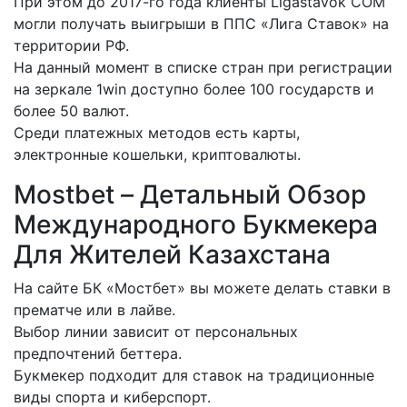
При этом до 2017-го года клиенты Ligastavok COM
могли получать выигрыши в ППС «Лига Ставок» на
территории РФ.
На данный момент в списке стран при регистрации
на зеркале 1win доступно более 100 государств и
более 50 валют.
Среди платежных методов есть карты,
электронные кошельки, криптовалюты.
Mostbet – Детальный Обзор
Международного Букмекера
Для Жителей Казахстана
На сайте БК «Мостбет» вы можете делать ставки в
прематче или в лайве.
Выбор линии зависит от персональных
предпочтений беттера.
Букмекер подходит для ставок на традиционные
виды спорта и киберспорт.