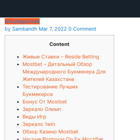
Uncategorized
by
Sambandh
Mar 7, 2022
0 Comment
Content
Живые Ставки – Reside Betting
Mostbet – Детальный Обзор
Международного Букмекера Для
Жителей Казахстана
Тестирование Лучших
Букмекеров
Бонус От Mostbet
Зеркало Олимп
Виды Игр
Зеркало 1win
Обзор Казино Mostbet
Частые Вопросы По Бк Мостбэт