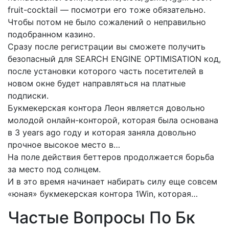
fruit-cocktail — посмотри его тоже обязательно.
Чтобы потом не было сожалений о неправильно
подобранном казино.
Сразу после регистрации вы сможете получить
безопасный для SEARCH ENGINE OPTIMISATION код,
после установки которого часть посетителей в
новом окне будет направляться на платные
подписки.
Букмекерская контора Леон является довольно
молодой онлайн-конторой, которая была основана
в 3 years ago году и которая заняла довольно
прочное высокое место в…
На поле действия беттеров продолжается борьба
за место под солнцем.
И в это время начинает набирать силу еще совсем
«юная» букмекерская контора 1Win, которая…
Частые Вопросы По Бк