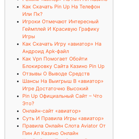
Как Скачать Pin Up На Телефон
Или Пк?
Игроки Отмечают Интересный
Геймплей И Красивую Графику
Игры
Как Скачать Игру «авиатор» На
Андроид Apk-файл
Как Vpn Помогает Обойти
Блокировку Сайта Казино Pin Up
Отзывы О Выводе Средств
Шансы На Выигрыш В «авиатор»
Игре Достаточно Высокий
Pin Up Официальный Сайт – Что
Это?
Онлайн-сайт «авиатор»
Суть И Правила Игры «авиатор»
Правила Онлайн Слота Aviator От
Пин Ап Казино Онлайн