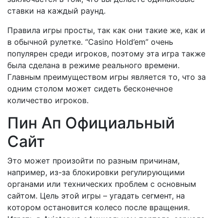
ставки на каждый раунд.
Правила игры просты, так как они такие же, как и
в обычной рулетке. “Casino Hold’em” очень
популярен среди игроков, поэтому эта игра также
была сделана в режиме реального времени.
Главным преимуществом игры является то, что за
одним столом может сидеть бесконечное
количество игроков.
Пин Ап Официальный
Сайт
Это может произойти по разным причинам,
например, из-за блокировки регулирующими
органами или технических проблем с основным
сайтом. Цель этой игры – угадать сегмент, на
котором остановится колесо после вращения.