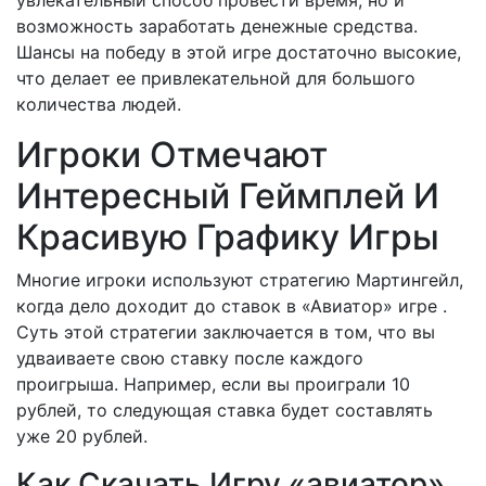
увлекательный способ провести время, но и
возможность заработать денежные средства.
Шансы на победу в этой игре достаточно высокие,
что делает ее привлекательной для большого
количества людей.
Игроки Отмечают
Интересный Геймплей И
Красивую Графику Игры
Многие игроки используют стратегию Мартингейл,
когда дело доходит до ставок в «Авиатор» игре .
Суть этой стратегии заключается в том, что вы
удваиваете свою ставку после каждого
проигрыша. Например, если вы проиграли 10
рублей, то следующая ставка будет составлять
уже 20 рублей.
Как Скачать Игру «авиатор»