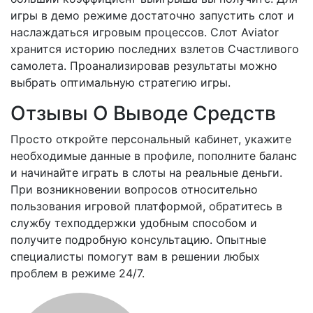
игры в демо режиме достаточно запустить слот и
наслаждаться игровым процессов. Слот Aviator
хранится историю последних взлетов Счастливого
самолета. Проанализировав результаты можно
выбрать оптимальную стратегию игры.
Отзывы О Выводе Средств
Просто откройте персональный кабинет, укажите
необходимые данные в профиле, пополните баланс
и начинайте играть в слоты на реальные деньги.
При возникновении вопросов относительно
пользования игровой платформой, обратитесь в
службу техподдержки удобным способом и
получите подробную консультацию. Опытные
специалисты помогут вам в решении любых
проблем в режиме 24/7.