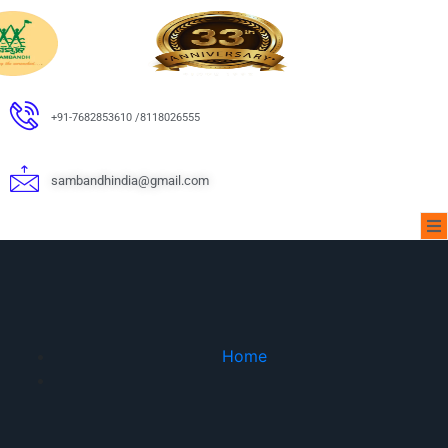
+91-7682853610 /8118026555
sambandhindia@gmail.com
Home