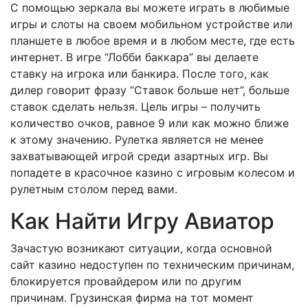
С помощью зеркала вы можете играть в любимые
игры и слоты на своем мобильном устройстве или
планшете в любое время и в любом месте, где есть
интернет. В игре “Лобби баккара” вы делаете
ставку на игрока или банкира. После того, как
дилер говорит фразу “Ставок больше нет”, больше
ставок сделать нельзя. Цель игры – получить
количество очков, равное 9 или как можно ближе
к этому значению. Рулетка является не менее
захватывающей игрой среди азартных игр. Вы
попадете в красочное казино с игровым колесом и
рулетным столом перед вами.
Как Найти Игру Авиатор
Зачастую возникают ситуации, когда основной
сайт казино недоступен по техническим причинам,
блокируется провайдером или по другим
причинам. Грузинская фирма на тот момент