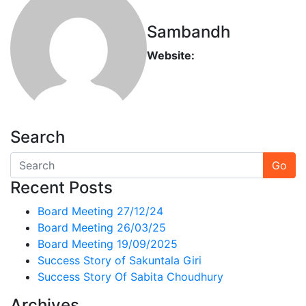
Sambandh
Website:
Search
Go
Recent Posts
Board Meeting 27/12/24
Board Meeting 26/03/25
Board Meeting 19/09/2025
Success Story of Sakuntala Giri
Success Story Of Sabita Choudhury
Archives