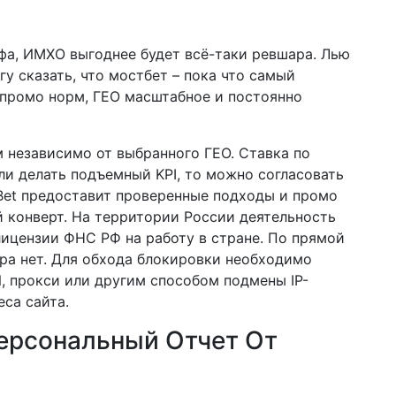
фа, ИМХО выгоднее будет всё-таки ревшара. Лью
гу сказать, что мостбет – пока что самый
, промо норм, ГЕО масштабное и постоянно
м независимо от выбранного ГЕО. Ставка по
ли делать подъемный KPI, то можно согласовать
Bet предоставит проверенные подходы и промо
 конверт. На территории России деятельность
лицензии ФНС РФ на работу в стране. По прямой
ера нет. Для обхода блокировки необходимо
, прокси или другим способом подмены IP-
са сайта.
Персональный Отчет От