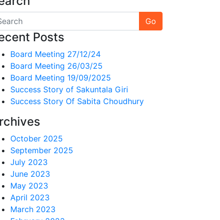
earch
Go
ecent Posts
Board Meeting 27/12/24
Board Meeting 26/03/25
Board Meeting 19/09/2025
Success Story of Sakuntala Giri
Success Story Of Sabita Choudhury
rchives
October 2025
September 2025
July 2023
June 2023
May 2023
April 2023
March 2023