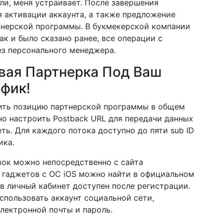
ли, меня устраивает. После завершения
я активации аккаунта, а также предложение
ртнерской программы. В букмекерской компании
к и было сказано ранее, все операции с
з персонального менеджера.
овая Партнерка Под Ваш
афик!
ить позицию партнерской программы в общем
но настроить Postback URL для передачи данных
ть. Для каждого потока доступно до пяти sub ID
ика.
вок можно непосредственно с сайта
 гаджетов с ОС iOS можно найти в официальном
 в личный кабинет доступен после регистрации.
спользовать аккаунт социальной сети,
лектронной почты и пароль.