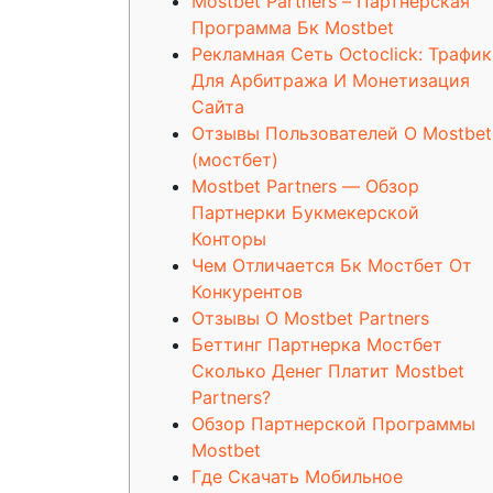
Mostbet Partners – Партнерская
Программа Бк Mostbet
Рекламная Сеть Octoclick: Трафик
Для Арбитража И Монетизация
Сайта
Отзывы Пользователей О Mostbet
(мостбет)
Mostbet Partners — Обзор
Партнерки Букмекерской
Конторы
Чем Отличается Бк Мостбет От
Конкурентов
Отзывы О Mostbet Partners
Беттинг Партнерка Мостбет
Сколько Денег Платит Mostbet
Partners?
Обзор Партнерской Программы
Mostbet
Где Скачать Мобильное