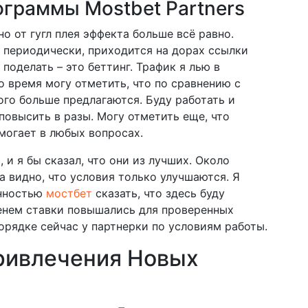
граммы Mostbet Partners
о от гугл плея эффекта больше всё равно.
т периодически, приходится на дорах ссылки
 поделать – это беттинг. Трафик я лью в
о время могу отметить, что по сравнению с
ого больше предлагаются. Буду работать и
повысить в разы. Могу отметить еще, что
могает в любых вопросах.
, и я бы сказал, что они из лучших. Около
а видно, что условия только улучшаются. Я
енностью
мостбет
сказать, что здесь буду
менем ставки повышались для проверенных
 порядке сейчас у партнерки по условиям работы.
ривлечения Новых