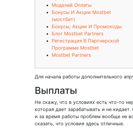
Моделей Оплаты
Бонусы И Акции Mostbet
(мостбет)
Бонусы, Акции И Промокоды
Блог Mostbet Partners
Регистрация В Партнерской
Программе Mostbet
Mostbet Partners
Для начала работы дополнительного апру
Выплаты
Не скажу, что в условиях есть что-то н
которая дает зарабатывать и не кидает.
и за время работы проблем вообще не во
сказать, что условия здесь отличные.