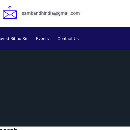
sambandhindia@gmail.com
oved Bibhu Sir
Events
Contact Us