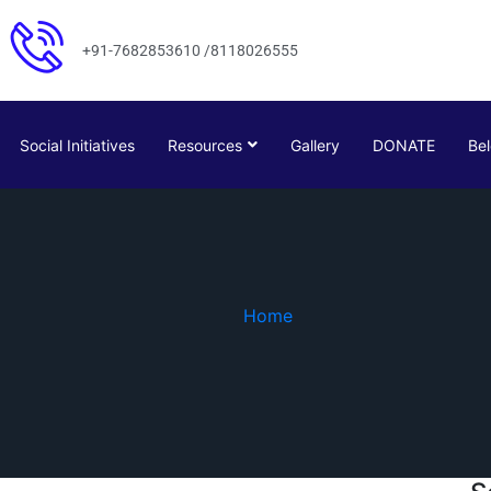
+91-7682853610 /8118026555
Social Initiatives
Resources
Gallery
DONATE
Bel
Home