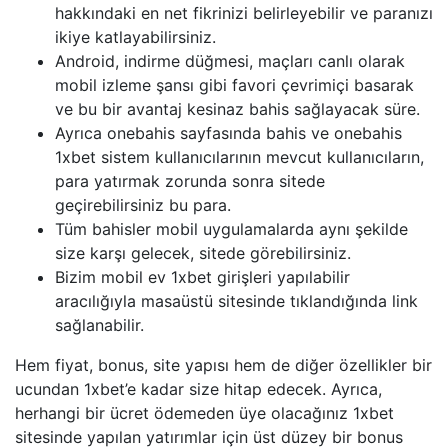
hakkındaki en net fikrinizi belirleyebilir ve paranızı
ikiye katlayabilirsiniz.
Android, indirme düğmesi, maçları canlı olarak
mobil izleme şansı gibi favori çevrimiçi basarak
ve bu bir avantaj kesinaz bahis sağlayacak süre.
Ayrıca onebahis sayfasında bahis ve onebahis
1xbet sistem kullanıcılarının mevcut kullanıcıların,
para yatırmak zorunda sonra sitede
geçirebilirsiniz bu para.
Tüm bahisler mobil uygulamalarda aynı şekilde
size karşı gelecek, sitede görebilirsiniz.
Bizim mobil ev 1xbet girişleri yapılabilir
aracılığıyla masaüstü sitesinde tıklandığında link
sağlanabilir.
Hem fiyat, bonus, site yapısı hem de diğer özellikler bir
ucundan 1xbet’e kadar size hitap edecek. Ayrıca,
herhangi bir ücret ödemeden üye olacağınız 1xbet
sitesinde yapılan yatırımlar için üst düzey bir bonus