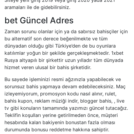
Siteye yeni giriş 2019 veya giriş 2020 yada 2021
aramaları ile de gidebilirsiniz.
bet Güncel Adres
Zaman sorunu olanlar için ya da sabırsız bahisçiler için
bu alternatif son derece beğenilmekte ve tüm
dünyadan olduğu gibi Türkiye’den de bu oyunlara
katılımlar yoğun bir şekilde gerçekleşmektedir. 1xbet
Rusya altyapılı bir şirkettir uzun yılladır tüm dünyada
hizmet veren ulusal bir bahis şirketidir.
Bu sayede işleminizi resmi ağzınızla yapabilecek ve
sorunsuz bahis yapmaya devam edebileceksiniz. Maç
izleyemiyorum, promosyon kodu nasıl alınır, rulet,
bahis kupon, reklam müziği indir, blogger bahis, , live
tv gibi konuların tamamında yazımızı güncel tutacağız.
Teklifin koşulları yerine getirilmeden önce, müşteri
hesabında kalan bakiyenin bonustan fazla olması
durumunda bonusu reddetme hakkına sahiptir.