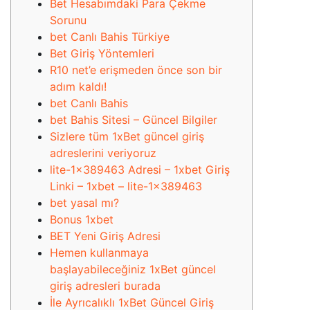
Bet Hesabımdaki Para Çekme
Sorunu
bet Canlı Bahis Türkiye
Bet Giriş Yöntemleri
R10 net’e erişmeden önce son bir
adım kaldı!
bet Canlı Bahis
bet Bahis Sitesi – Güncel Bilgiler
Sizlere tüm 1xBet güncel giriş
adreslerini veriyoruz
lite-1×389463 Adresi – 1xbet Giriş
Linki – 1xbet – lite-1×389463
bet yasal mı?
Bonus 1xbet
BET Yeni Giriş Adresi
Hemen kullanmaya
başlayabileceğiniz 1xBet güncel
giriş adresleri burada
İle Ayrıcalıklı 1xBet Güncel Giriş