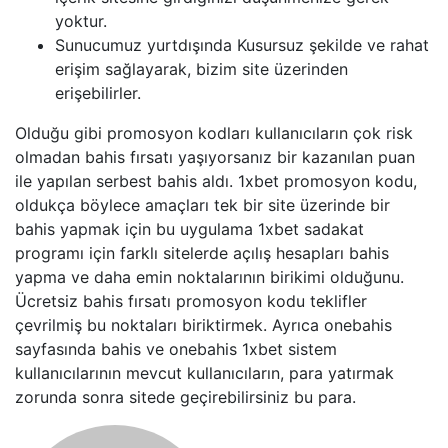
yoktur.
Sunucumuz yurtdışında Kusursuz şekilde ve rahat
erişim sağlayarak, bizim site üzerinden
erişebilirler.
Olduğu gibi promosyon kodları kullanıcıların çok risk
olmadan bahis fırsatı yaşıyorsanız bir kazanılan puan
ile yapılan serbest bahis aldı. 1xbet promosyon kodu,
oldukça böylece amaçları tek bir site üzerinde bir
bahis yapmak için bu uygulama 1xbet sadakat
programı için farklı sitelerde açılış hesapları bahis
yapma ve daha emin noktalarının birikimi olduğunu.
Ücretsiz bahis fırsatı promosyon kodu teklifler
çevrilmiş bu noktaları biriktirmek. Ayrıca onebahis
sayfasında bahis ve onebahis 1xbet sistem
kullanıcılarının mevcut kullanıcıların, para yatırmak
zorunda sonra sitede geçirebilirsiniz bu para.