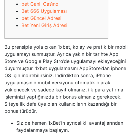
bet Canlı Casi̇no
Bet 666 Uygulaması
bet Güncel Adresi
Bet Yeni Giriş Adresi
Bu prensiple yola çıkan 1xbet, kolay ve pratik bir mobil
uygulamayı sunmuştur. Ayrıca yakın bir tarihte App
Store ve Google Play Stro’de uygulamayı ekleyeceğini
duyurmuştur. 1xbet uygulamasını AppStore’dan iphone
OS için indirebilirsiniz. İndirdikten sonra, iPhone
uygulamasının mobil versiyonu otomatik olarak
yüklenecek ve sadece kayıt olmanız, ilk para yatırma
işleminizi yaptığınızda bir bonus almanız gerekecek.
Siteye ilk defa üye olan kullanıcıların kazandığı bir
bonus türüdür.
Siz de hemen 1xBet’in ayrıcalıklı avantajlarından
faydalanmaya başlayın.