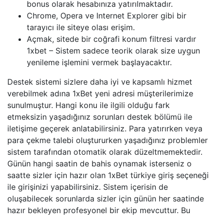
bonus olarak hesabınıza yatırılmaktadır.
Chrome, Opera ve Internet Explorer gibi bir
tarayıcı ile siteye olası erişim.
Açmak, sitede bir coğrafi konum filtresi vardır
1xbet – Sistem sadece teorik olarak size uygun
yenileme işlemini vermek başlayacaktır.
Destek sistemi sizlere daha iyi ve kapsamlı hizmet
verebilmek adına 1xBet yeni adresi müşterilerimize
sunulmuştur. Hangi konu ile ilgili olduğu fark
etmeksizin yaşadığınız sorunları destek bölümü ile
iletişime geçerek anlatabilirsiniz. Para yatırırken veya
para çekme talebi oluştururken yaşadığınız problemler
sistem tarafından otomatik olarak düzeltmemektedir.
Günün hangi saatin de bahis oynamak isterseniz o
saatte sizler için hazır olan 1xBet türkiye giriş seçeneği
ile girişinizi yapabilirsiniz. Sistem içerisin de
oluşabilecek sorunlarda sizler için günün her saatinde
hazır bekleyen profesyonel bir ekip mevcuttur. Bu