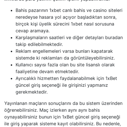
Bahis pazarının 1xbet canlı bahis ve casino siteleri
neredeyse hasara yol açıyor başladıktan sonra,
birçok kişi üyelik sürecini 1xbet nasıl sorusuna
cevap aramaya.
Karşılaşmaların saatleri ve diğer detayları buradan
takip edilebilmektedir.
Reklam engellemeleri varsa bunları kapatarak
sistemde ki reklamları da görüntüleyebilirsiniz.
Kullanıcı sayısı fazla olan bu site lisanslı olarak
faaliyetine devam etmektedir.
Ayrıcalıklı hizmetten faydalanabilmek için 1xBet
güncel giriş seçeneği ile girişinizi yapmanız
gerekmektedir.
Yayınlanan maçların sonuçlarını da bu sistem üzerinden
öğrenebilirsiniz. Maç izlerken aynı aynı bahis
oynayabilirsiniz bunun için 1xBet güncel giriş seçeneği
ile giriş yaparak sisteme kayıt olabilirsiniz. Bu nedenle,