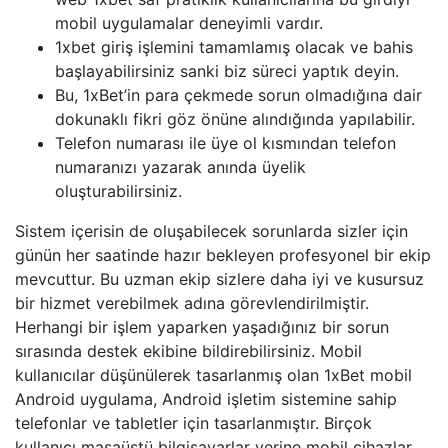
mobil uygulamalar deneyimli vardır.
1xbet giriş işlemini tamamlamış olacak ve bahis
başlayabilirsiniz sanki biz süreci yaptık deyin.
Bu, 1xBet’in para çekmede sorun olmadığına dair
dokunaklı fikri göz önüne alındığında yapılabilir.
Telefon numarası ile üye ol kısmından telefon
numaranızı yazarak anında üyelik
oluşturabilirsiniz.
Sistem içerisin de oluşabilecek sorunlarda sizler için
günün her saatinde hazır bekleyen profesyonel bir ekip
mevcuttur. Bu uzman ekip sizlere daha iyi ve kusursuz
bir hizmet verebilmek adına görevlendirilmiştir.
Herhangi bir işlem yaparken yaşadığınız bir sorun
sırasında destek ekibine bildirebilirsiniz. Mobil
kullanıcılar düşünülerek tasarlanmış olan 1xBet mobil
Android uygulama, Android işletim sistemine sahip
telefonlar ve tabletler için tasarlanmıştır. Birçok
kullanıcı masaüstü bilgisayarlar yerine mobil cihazlar