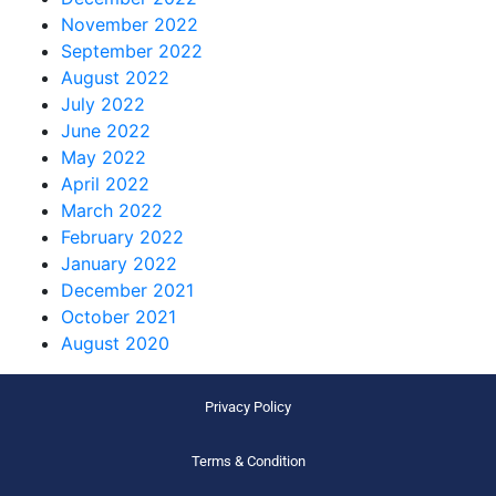
November 2022
September 2022
August 2022
July 2022
June 2022
May 2022
April 2022
March 2022
February 2022
January 2022
December 2021
October 2021
August 2020
Privacy Policy
Terms & Condition