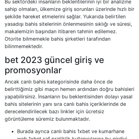
Bu sektördeki insanların beklentilerinin iyi bir analizine
sahip olmaları, ülkemize giriş sorunları üzerinde hızlı bir
şekilde hareket etmelerini sağlar. Yukarıda belirtilen
yasadışı bahis sitelerinin önlenmesinin sıklığı ve süresi,
makalemizin başından itibaren tahmin edilemez.
Otorite bilmemekle bahis şirketleri tarafından
bilinmemektedir.
bet 2023 güncel giriş ve
promosyonlar
Ancak canlı bahis kategorisinde daha önce de
belirttiğimiz gibi maçın hemen ardından doğru bahisleri
yapabilirsiniz. İnsanların bu beklentisinden dolayı yasal
bahis sitelerinin yanı sıra canlı bahis içeriklerinde de
derecelendirilecek bazı linkler için ücretsiz
görüntüleme süremiz bulunmaktadır.
Burada ayrıca canlı bahis 1xbet ve kumarhane
web 1xbet saf pratiklik kullanıcılarına bu girdiyi