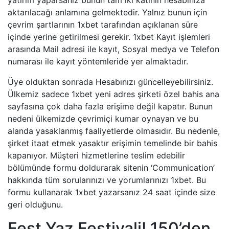
yatırım yaparsanız bunun tam iki katının hesabınıza
aktarılacağı anlamına gelmektedir. Yalnız bunun için
çevrim şartlarının 1xbet tarafından açıklanan süre
içinde yerine getirilmesi gerekir. 1xbet Kayıt işlemleri
arasında Mail adresi ile kayıt, Sosyal medya ve Telefon
numarası ile kayıt yöntemleride yer almaktadır.
Üye olduktan sonrada Hesabınızı güncelleyebilirsiniz.
Ülkemiz sadece 1xbet yeni adres şirketi özel bahis ana
sayfasına çok daha fazla erişime değil kapatır. Bunun
nedeni ülkemizde çevrimiçi kumar oynayan ve bu
alanda yasaklanmış faaliyetlerde olmasıdır. Bu nedenle,
şirket itaat etmek yasaktır erişimin temelinde bir bahis
kapanıyor. Müşteri hizmetlerine teslim edebilir
bölümünde formu doldurarak sitenin ‘Communication’
hakkında tüm sorularınızı ve yorumlarınızı 1xbet. Bu
formu kullanarak 1xbet yazarsanız 24 saat içinde size
geri olduğunu.
Fest Yaz Festivali! 150’den