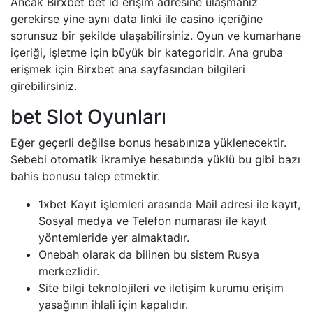
Ancak Birxbet bet id erişim adresine ulaşmanız
gerekirse yine aynı data linki ile casino içeriğine
sorunsuz bir şekilde ulaşabilirsiniz. Oyun ve kumarhane
içeriği, işletme için büyük bir kategoridir. Ana gruba
erişmek için Birxbet ana sayfasından bilgileri
girebilirsiniz.
bet Slot Oyunları
Eğer geçerli değilse bonus hesabınıza yüklenecektir.
Sebebi otomatik ikramiye hesabında yüklü bu gibi bazı
bahis bonusu talep etmektir.
1xbet Kayıt işlemleri arasında Mail adresi ile kayıt,
Sosyal medya ve Telefon numarası ile kayıt
yöntemleride yer almaktadır.
Onebah olarak da bilinen bu sistem Rusya
merkezlidir.
Site bilgi teknolojileri ve iletişim kurumu erişim
yasağının ihlali için kapalıdır.