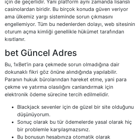
için de geçerlidir. Yani platform aynı zamanda lisanslı
casinolardan biridir. Bu birçok konuda güven veriyor
ama ülkemiz yargı sisteminde sorun çıkmasını
engellemiyor. Tüm bu nedenlerden dolayı, web sitesinin
oturum açma kimliği genellikle hükümet tarafından
kısıtlanır.
bet Güncel Adres
Bu, 1xBet’in para çekmede sorun olmadığına dair
dokunaklı fikri göz önüne alındığında yapılabilir.
Paranın hukuk bürolarından hareket etme, yani para
çekme ve yatırma olasılığını canlandırmak için
elektronik ödeme sürecine tercih edilmelidir.
Blackjack sevenler için de güzel bir site olduğunu
düşünüyorum.
Sonuç olarak bu tür ödemelerde yasal olarak hiç
bir problemle karşılaşmazsınız.
Bu bonusun hesabınıza otomatik olarak