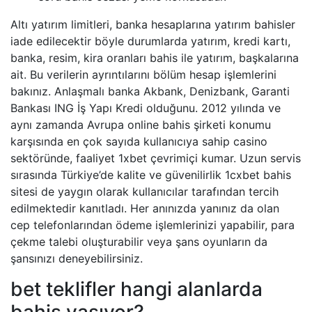
Altı yatırım limitleri, banka hesaplarına yatırım bahisler
iade edilecektir böyle durumlarda yatırım, kredi kartı,
banka, resim, kira oranları bahis ile yatırım, başkalarına
ait. Bu verilerin ayrıntılarını bölüm hesap işlemlerini
bakınız. Anlaşmalı banka Akbank, Denizbank, Garanti
Bankası ING İş Yapı Kredi olduğunu. 2012 yılında ve
aynı zamanda Avrupa online bahis şirketi konumu
karşısında en çok sayıda kullanıcıya sahip casino
sektöründe, faaliyet 1xbet çevrimiçi kumar. Uzun servis
sırasında Türkiye’de kalite ve güvenilirlik 1cxbet bahis
sitesi de yaygın olarak kullanıcılar tarafından tercih
edilmektedir kanıtladı. Her anınızda yanınız da olan
cep telefonlarından ödeme işlemlerinizi yapabilir, para
çekme talebi oluşturabilir veya şans oyunların da
şansınızı deneyebilirsiniz.
bet teklifler hangi alanlarda