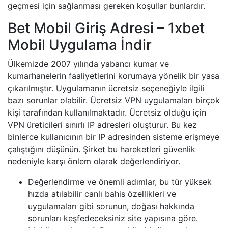
geçmesi için sağlanması gereken koşullar bunlardır.
Bet Mobil Giriş Adresi – 1xbet
Mobil Uygulama İndir
Ülkemizde 2007 yılında yabancı kumar ve
kumarhanelerin faaliyetlerini korumaya yönelik bir yasa
çıkarılmıştır. Uygulamanın ücretsiz seçeneğiyle ilgili
bazı sorunlar olabilir. Ücretsiz VPN uygulamaları birçok
kişi tarafından kullanılmaktadır. Ücretsiz olduğu için
VPN üreticileri sınırlı IP adresleri oluşturur. Bu kez
binlerce kullanıcının bir IP adresinden sisteme erişmeye
çalıştığını düşünün. Şirket bu hareketleri güvenlik
nedeniyle karşı önlem olarak değerlendiriyor.
Değerlendirme ve önemli adımlar, bu tür yüksek
hızda atılabilir canlı bahis özellikleri ve
uygulamaları gibi sorunun, doğası hakkında
sorunları keşfedeceksiniz site yapısına göre.