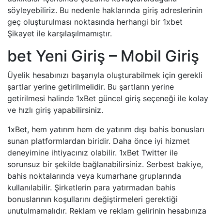
söyleyebiliriz. Bu nedenle haklarında giriş adreslerinin
geç oluşturulması noktasında herhangi bir 1xbet
Şikayet ile karşılaşılmamıştır.
bet Yeni Giriş – Mobil Giriş
Üyelik hesabınızı başarıyla oluşturabilmek için gerekli
şartlar yerine getirilmelidir. Bu şartların yerine
getirilmesi halinde 1xBet güncel giriş seçeneği ile kolay
ve hızlı giriş yapabilirsiniz.
1xBet, hem yatırım hem de yatırım dışı bahis bonusları
sunan platformlardan biridir. Daha önce iyi hizmet
deneyimine ihtiyacınız olabilir. 1xBet Twitter ile
sorunsuz bir şekilde bağlanabilirsiniz. Serbest bakiye,
bahis noktalarında veya kumarhane gruplarında
kullanılabilir. Şirketlerin para yatırmadan bahis
bonuslarının koşullarını değiştirmeleri gerektiği
unutulmamalıdır. Reklam ve reklam gelirinin hesabınıza