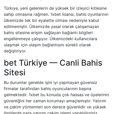
Türkiye, yeni gelenlerin de yüksek bir izleyici kitlesine
sahip olmasına rağmen. 1xbet lisansı, bahis oyunlarının
ülkemizde tek bir eyalette olması nedeniyle kabul
edilmemiştir. Ülkemizde yasal olarak çalışamayan
bahis sitesine erişim sağlayan bağlantı bilgileri
engellenmeye çalışıyor. Ülkemizdeki kullanıcılara
ulaşmak için ulaşım bağlantısını sürekli olarak
değiştiriyor.
bet Türkiye — Canli Bahis
Sitesi
Bu durumlar genelde işini iyi yapmayan güvensiz
firmalar tarafından bahis oyuncularının başına
gelmektedir. 1xbet bu konuda çok hassas ve üyelerinin
güvenliğini her zaman korumayı amaçlamıştır. Yatırım
ve çekim yöntemleri son derece güvenlidir ve yüksek
limitlerde para yatırım çekim işlemi yapabilirsiniz.