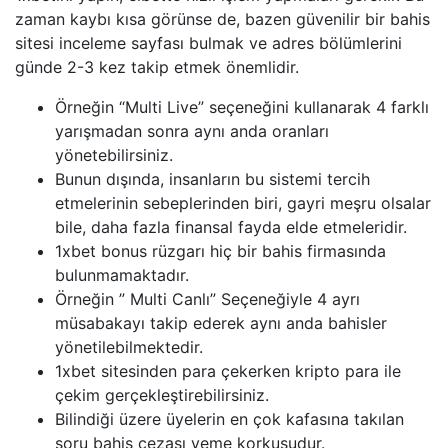
zaman kaybı kısa görünse de, bazen güvenilir bir bahis
sitesi inceleme sayfası bulmak ve adres bölümlerini
günde 2-3 kez takip etmek önemlidir.
Örneğin “Multi Live” seçeneğini kullanarak 4 farklı
yarışmadan sonra aynı anda oranları
yönetebilirsiniz.
Bunun dışında, insanların bu sistemi tercih
etmelerinin sebeplerinden biri, gayri meşru olsalar
bile, daha fazla finansal fayda elde etmeleridir.
1xbet bonus rüzgarı hiç bir bahis firmasında
bulunmamaktadır.
Örneğin ” Multi Canlı” Seçeneğiyle 4 ayrı
müsabakayı takip ederek aynı anda bahisler
yönetilebilmektedir.
1xbet sitesinden para çekerken kripto para ile
çekim gerçekleştirebilirsiniz.
Bilindiği üzere üyelerin en çok kafasına takılan
soru bahis cezası yeme korkusudur.