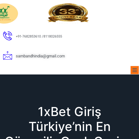
+91-7682853610 /8118026555
sambandhindia@gmail.com
1xBet Giriş
Türkiye’nin En