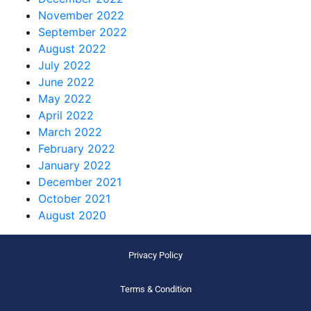
November 2022
September 2022
August 2022
July 2022
June 2022
May 2022
April 2022
March 2022
February 2022
January 2022
December 2021
October 2021
August 2020
Privacy Policy
Terms & Condition