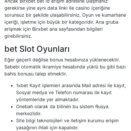
Ancak Birxbet bet id erişim adresine ulaşmanız
gerekirse yine aynı data linki ile casino içeriğine
sorunsuz bir şekilde ulaşabilirsiniz. Oyun ve kumarhane
içeriği, işletme için büyük bir kategoridir. Ana gruba
erişmek için Birxbet ana sayfasından bilgileri
girebilirsiniz.
bet Slot Oyunları
Eğer geçerli değilse bonus hesabınıza yüklenecektir.
Sebebi otomatik ikramiye hesabında yüklü bu gibi bazı
bahis bonusu talep etmektir.
1xbet Kayıt işlemleri arasında Mail adresi ile kayıt,
Sosyal medya ve Telefon numarası ile kayıt
yöntemleride yer almaktadır.
Onebah olarak da bilinen bu sistem Rusya
merkezlidir.
Site bilgi teknolojileri ve iletişim kurumu erişim
yasağının ihlali için kapalıdır.