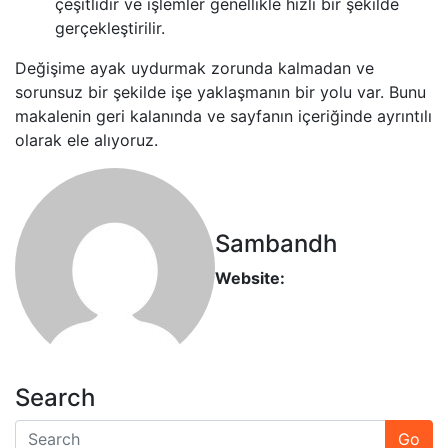
çeşitlidir ve işlemler genellikle hızlı bir şekilde
gerçekleştirilir.
Değişime ayak uydurmak zorunda kalmadan ve
sorunsuz bir şekilde işe yaklaşmanın bir yolu var. Bunu
makalenin geri kalanında ve sayfanın içeriğinde ayrıntılı
olarak ele alıyoruz.
Sambandh
Website:
Search
Go