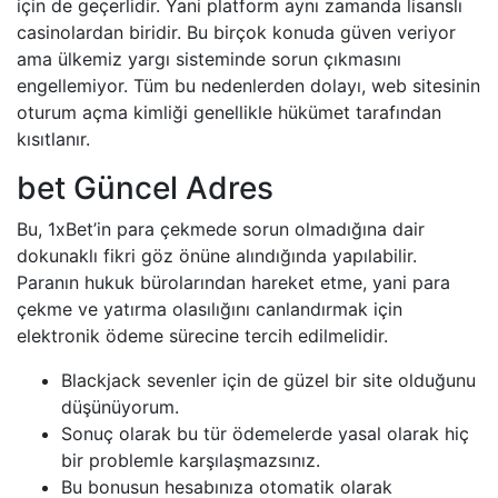
için de geçerlidir. Yani platform aynı zamanda lisanslı
casinolardan biridir. Bu birçok konuda güven veriyor
ama ülkemiz yargı sisteminde sorun çıkmasını
engellemiyor. Tüm bu nedenlerden dolayı, web sitesinin
oturum açma kimliği genellikle hükümet tarafından
kısıtlanır.
bet Güncel Adres
Bu, 1xBet’in para çekmede sorun olmadığına dair
dokunaklı fikri göz önüne alındığında yapılabilir.
Paranın hukuk bürolarından hareket etme, yani para
çekme ve yatırma olasılığını canlandırmak için
elektronik ödeme sürecine tercih edilmelidir.
Blackjack sevenler için de güzel bir site olduğunu
düşünüyorum.
Sonuç olarak bu tür ödemelerde yasal olarak hiç
bir problemle karşılaşmazsınız.
Bu bonusun hesabınıza otomatik olarak