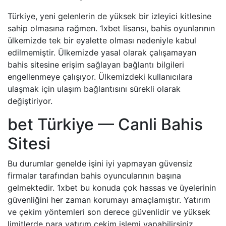
Türkiye, yeni gelenlerin de yüksek bir izleyici kitlesine
sahip olmasına rağmen. 1xbet lisansı, bahis oyunlarının
ülkemizde tek bir eyalette olması nedeniyle kabul
edilmemiştir. Ülkemizde yasal olarak çalışamayan
bahis sitesine erişim sağlayan bağlantı bilgileri
engellenmeye çalışıyor. Ülkemizdeki kullanıcılara
ulaşmak için ulaşım bağlantısını sürekli olarak
değiştiriyor.
bet Türkiye — Canli Bahis
Sitesi
Bu durumlar genelde işini iyi yapmayan güvensiz
firmalar tarafından bahis oyuncularının başına
gelmektedir. 1xbet bu konuda çok hassas ve üyelerinin
güvenliğini her zaman korumayı amaçlamıştır. Yatırım
ve çekim yöntemleri son derece güvenlidir ve yüksek
limitlerde para yatırım çekim işlemi yapabilirsiniz.