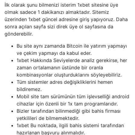
İlk olarak şunu bilmenizi isterim 1xbet sitesine üye
olmak sadece 1 dakikanızı almaktadır. Sitemiz
üzerinden 1xbet güncel adresine giriş yapıyoruz. Daha
sonra açılan sayfa sizi direk üye ol sayfasına da
gönderebilir.
Bu site aynı zamanda Bitcoin ile yatırım yapmayı
ve çekim yapmayı da kabul eder.
1xbet Hakkında Seviyelerde analiz gerekirse, her
zaman ortalamanın üstünde bir oranla
kombinasyonlar oluşturduklarını söyleyebiliriz.
Tüm sistemler adres değişikliklerini hemen
bildiremez.
Mobil site tam sürümünün tüm işlevselliği android
cihazlar için özenli bir 1x tam programlarıdır.
Bizler tarafından bilinmediği gibi bahis firması
yetkilileri de bilmemektedir.
1xbet Bu noktada, ilgili bahis sistemi tarafından
hazırlanan başvuru alınmalıdır.