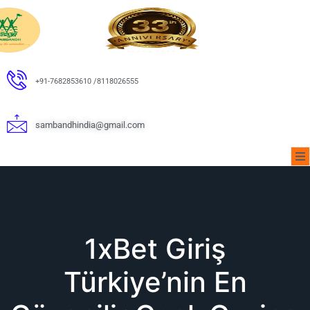
+91-7682853610 /8118026555
sambandhindia@gmail.com
1xBet Giriş
Türkiye’nin En