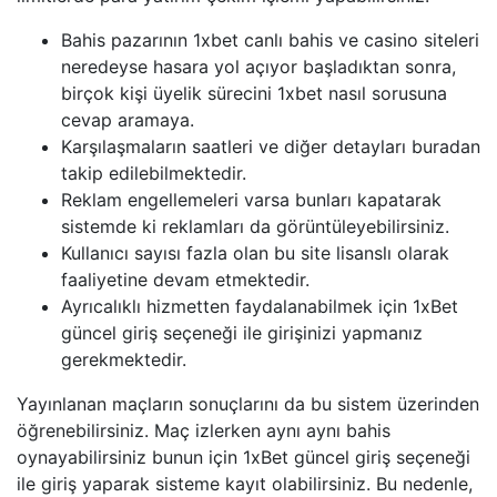
Bahis pazarının 1xbet canlı bahis ve casino siteleri
neredeyse hasara yol açıyor başladıktan sonra,
birçok kişi üyelik sürecini 1xbet nasıl sorusuna
cevap aramaya.
Karşılaşmaların saatleri ve diğer detayları buradan
takip edilebilmektedir.
Reklam engellemeleri varsa bunları kapatarak
sistemde ki reklamları da görüntüleyebilirsiniz.
Kullanıcı sayısı fazla olan bu site lisanslı olarak
faaliyetine devam etmektedir.
Ayrıcalıklı hizmetten faydalanabilmek için 1xBet
güncel giriş seçeneği ile girişinizi yapmanız
gerekmektedir.
Yayınlanan maçların sonuçlarını da bu sistem üzerinden
öğrenebilirsiniz. Maç izlerken aynı aynı bahis
oynayabilirsiniz bunun için 1xBet güncel giriş seçeneği
ile giriş yaparak sisteme kayıt olabilirsiniz. Bu nedenle,