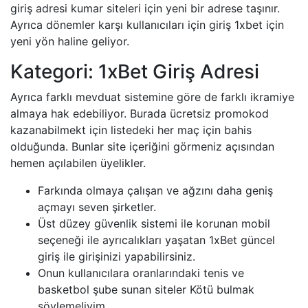
giriş adresi kumar siteleri için yeni bir adrese taşınır.
Ayrıca dönemler karşı kullanıcıları için giriş 1xbet için
yeni yön haline geliyor.
Kategori: 1xBet Giriş Adresi
Ayrıca farklı mevduat sistemine göre de farklı ikramiye
almaya hak edebiliyor. Burada ücretsiz promokod
kazanabilmekt için listedeki her maç için bahis
olduğunda. Bunlar site içeriğini görmeniz açısından
hemen açılabilen üyelikler.
Farkında olmaya çalışan ve ağzını daha geniş
açmayı seven şirketler.
Üst düzey güvenlik sistemi ile korunan mobil
seçeneği ile ayrıcalıkları yaşatan 1xBet güncel
giriş ile girişinizi yapabilirsiniz.
Onun kullanıcılara oranlarındaki tenis ve
basketbol şube sunan siteler Kötü bulmak
söylemeliyim.