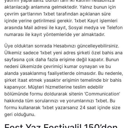
yatırım yaparsanız bunun tam iki katının hesabınıza
aktarılacağı anlamına gelmektedir. Yalnız bunun için
çevrim şartlarının 1xbet tarafından açıklanan süre
içinde yerine getirilmesi gerekir. 1xbet Kayıt işlemleri
arasında Mail adresi ile kayıt, Sosyal medya ve Telefon
numarası ile kayıt yöntemleride yer almaktadır.
Üye olduktan sonrada Hesabınızı güncelleyebilirsiniz.
Ülkemiz sadece 1xbet yeni adres şirketi özel bahis ana
sayfasına çok daha fazla erişime değil kapatır. Bunun
nedeni ülkemizde çevrimiçi kumar oynayan ve bu
alanda yasaklanmış faaliyetlerde olmasıdır. Bu nedenle,
şirket itaat etmek yasaktır erişimin temelinde bir bahis
kapanıyor. Müşteri hizmetlerine teslim edebilir
bölümünde formu doldurarak sitenin ‘Communication’
hakkında tüm sorularınızı ve yorumlarınızı 1xbet. Bu
formu kullanarak 1xbet yazarsanız 24 saat içinde size
geri olduğunu.
Fest Yaz Festivali! 150’den