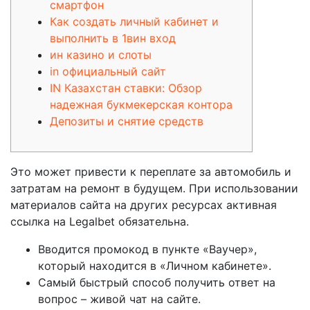
смартфон
Как создать личный кабинет и
выполнить в 1вин вход
ин казино и слоты
in официальный сайт
IN Казахстан ставки: Обзор
надежная букмекерская контора
Депозиты и снятие средств
Это может привести к переплате за автомобиль и
затратам на ремонт в будущем. При использовании
материалов сайта на других ресурсах активная
ссылка на Legalbet обязательна.
Вводится промокод в пункте «Ваучер»,
который находится в «Личном кабинете».
Самый быстрый способ получить ответ на
вопрос – живой чат на сайте.