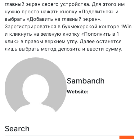
главный экран своего устройства. Для этого им
нужно просто нажать кнопку «Поделиться» и
выбрать «Добавить на главный экран».
Зарегистрироваться в букмекерской конторе 1Win
и кликнуть на зеленую кнопку «Пополнить в 1
клик» в правом верхнем углу. Далее останется
лишь выбрать метод депозита и ввести сумму.
Sambandh
Website:
Search