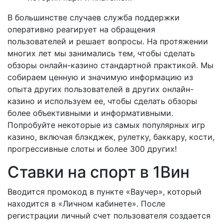
В большинстве случаев служба поддержки
оперативно реагирует на обращения
пользователей и решает вопросы. На протяжении
многих лет мы занимались тем, чтобы сделать
обзоры онлайн-казино стандартной практикой. Мы
собираем ценную и значимую информацию из
опыта других пользователей в других онлайн-
казино и используем ее, чтобы сделать обзоры
более объективными и информативными.
Попробуйте некоторые из самых популярных игр
казино, включая блэкджек, рулетку, баккару, кости,
прогрессивные слоты и более 300 других!
Ставки на спорт в 1Вин
Вводится промокод в пункте «Ваучер», который
находится в «Личном кабинете». После
регистрации личный счет пользователя создается