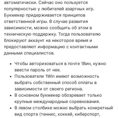
автоматически. Сейчас оно пользуется
популярностью у любителей азартных игр.
Букмекер придерживается принципов
ответственной игры. В случае развития
зависимости, можно сообщить об этом в
техническую поддержку. Тогда пользователю
блокируют аккаунт на некоторое время и
предоставляют информацию с контактными
данными специалистов.
Чтобы авторизоваться в почте 1Вин, нужно
ввести пароль от нее.
Пользователи 1Win имеют возможность
выбрать собственный способ оплаты в
зависимости от своего региона.
В основном букмекер обозревает только
крупные международные соревнования.
В левом столбике можно выбрать конкретный
вид спорта (теннис, хоккей, киберспорт,