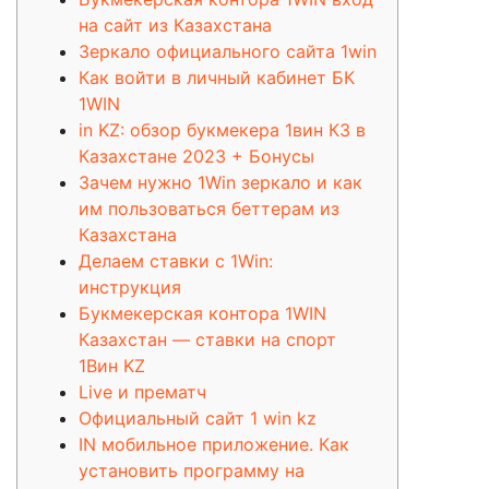
на сайт из Казахстана
Зеркало официального сайта 1win
Как войти в личный кабинет БК
1WIN
in KZ: обзор букмекера 1вин КЗ в
Казахстане 2023 + Бонусы
Зачем нужно 1Win зеркало и как
им пользоваться беттерам из
Казахстана
Делаем ставки с 1Win:
инструкция
Букмекерская контора 1WIN
Казахстан — ставки на спорт
1Вин KZ
Live и прематч
Официальный сайт 1 win kz
IN мобильное приложение. Как
установить программу на