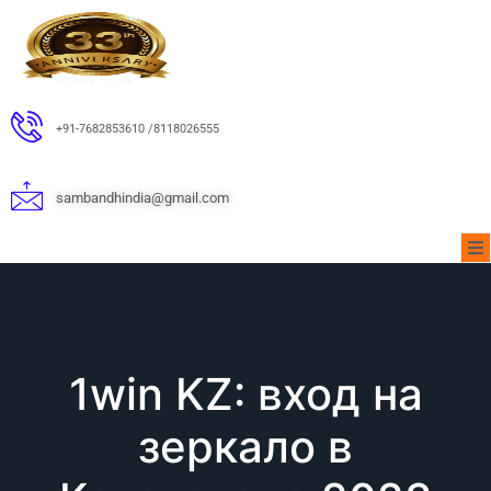
+91-7682853610 /8118026555
sambandhindia@gmail.com
1win KZ: вход на
зеркало в