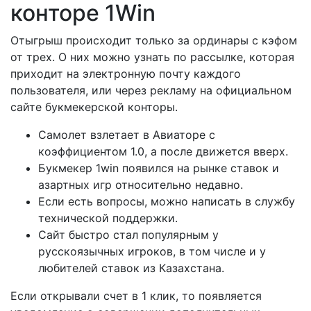
конторе 1Win
Отыгрыш происходит только за ординары с кэфом
от трех. О них можно узнать по рассылке, которая
приходит на электронную почту каждого
пользователя, или через рекламу на официальном
сайте букмекерской конторы.
Самолет взлетает в Авиаторе с
коэффициентом 1.0, а после движется вверх.
Букмекер 1win появился на рынке ставок и
азартных игр относительно недавно.
Если есть вопросы, можно написать в службу
технической поддержки.
Сайт быстро стал популярным у
русскоязычных игроков, в том числе и у
любителей ставок из Казахстана.
Если открывали счет в 1 клик, то появляется