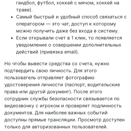
гандбол, футбол, хоккей с мячом, хоккей на
траве).
Самый быстрый и удобный способ связаться с
оператором — это чат, доступ к которому
можно получить даже без входа в систему.
Если открывали счет в 1 клик, то появляется
уведомление о совершении дополнительных
действий (привязка email).
Но чтобы вывести средства со счета, нужно
подтвердить свою личность. Для этого
пользователь отправляет фотографию
удостоверения личности (паспорт, водительские
права или другой документ). После этого
сотрудник службы безопасности связывается по
видеозвонку с игроком и проверяет подлинность
документов. Для наиболее важных событий
доступны прямые трансляции. Просмотр доступен
только для авторизованных пользователей.