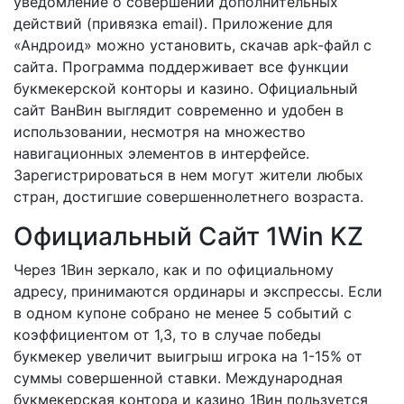
уведомление о совершении дополнительных
действий (привязка email). Приложение для
«Андроид» можно установить, скачав apk-файл с
сайта. Программа поддерживает все функции
букмекерской конторы и казино. Официальный
сайт ВанВин выглядит современно и удобен в
использовании, несмотря на множество
навигационных элементов в интерфейсе.
Зарегистрироваться в нем могут жители любых
стран, достигшие совершеннолетнего возраста.
Официальный Сайт 1Win KZ
Через 1Вин зеркало, как и по официальному
адресу, принимаются ординары и экспрессы. Если
в одном купоне собрано не менее 5 событий с
коэффициентом от 1,3, то в случае победы
букмекер увеличит выигрыш игрока на 1-15% от
суммы совершенной ставки. Международная
букмекерская контора и казино 1Вин пользуется